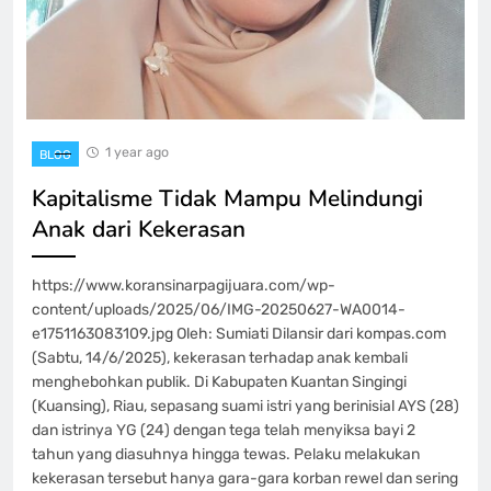
1 year ago
BLOG
Kapitalisme Tidak Mampu Melindungi
Anak dari Kekerasan
https://www.koransinarpagijuara.com/wp-
content/uploads/2025/06/IMG-20250627-WA0014-
e1751163083109.jpg Oleh: Sumiati Dilansir dari kompas.com
(Sabtu, 14/6/2025), kekerasan terhadap anak kembali
menghebohkan publik. Di Kabupaten Kuantan Singingi
(Kuansing), Riau, sepasang suami istri yang berinisial AYS (28)
dan istrinya YG (24) dengan tega telah menyiksa bayi 2
tahun yang diasuhnya hingga tewas. Pelaku melakukan
kekerasan tersebut hanya gara-gara korban rewel dan sering