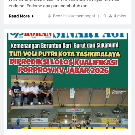
endorse. Endorse apa pun membutuhkan…
Read More
Benz biskuatsemangat
0
4 mins