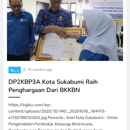
10 months ago
BLOG
DP2KBP3A Kota Sukabumi Raih
Penghargaan Dari BKKBN
https://sigiku.com/wp-
content/uploads/2025/10/IMG_20251018_184913-
e1760788761253.jpg Pewarta : Arief Kota Sukabumi – Dinas
Pengendalian Penduduk, Keluarga Berencana,