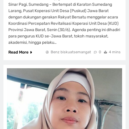
Sinar Pagi, Sumedang – Bertempat di Karaton Sumedang
Larang, Pusat Koperasi Unit Desa (Puskud) Jawa Barat
dengan dukungan gerakan Rakyat Bersatu menggelar acara
Koordinasi Percepatan Revitalisasi Koperasi Unit Desa (KUD)
Provinsi Jawa Barat, Senin (30/6). Agenda penting ini dihadiri
para pengurus KUD se-Jawa Barat, tokoh masyarakat,
akademisi, hingga pelaku…
Read More
Benz biskuatsemangat
0
4 mins