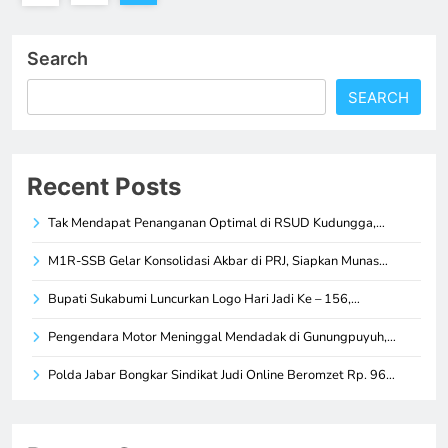
Search
SEARCH
Recent Posts
Tak Mendapat Penanganan Optimal di RSUD Kudungga,…
M1R-SSB Gelar Konsolidasi Akbar di PRJ, Siapkan Munas…
Bupati Sukabumi Luncurkan Logo Hari Jadi Ke – 156,…
Pengendara Motor Meninggal Mendadak di Gunungpuyuh,…
Polda Jabar Bongkar Sindikat Judi Online Beromzet Rp. 96…