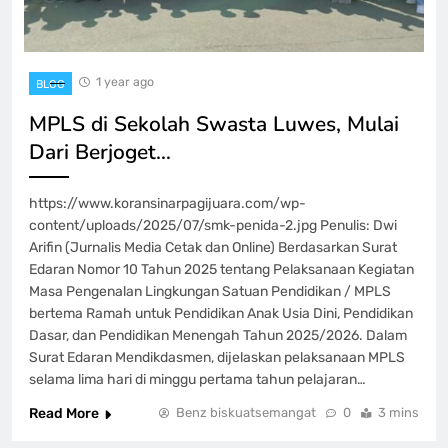
1 year ago
BLOG
MPLS di Sekolah Swasta Luwes, Mulai
Dari Berjoget…
https://www.koransinarpagijuara.com/wp-
content/uploads/2025/07/smk-penida-2.jpg Penulis: Dwi
Arifin (Jurnalis Media Cetak dan Online) Berdasarkan Surat
Edaran Nomor 10 Tahun 2025 tentang Pelaksanaan Kegiatan
Masa Pengenalan Lingkungan Satuan Pendidikan / MPLS
bertema Ramah untuk Pendidikan Anak Usia Dini, Pendidikan
Dasar, dan Pendidikan Menengah Tahun 2025/2026. Dalam
Surat Edaran Mendikdasmen, dijelaskan pelaksanaan MPLS
selama lima hari di minggu pertama tahun pelajaran…
Read More
Benz biskuatsemangat
0
3 mins