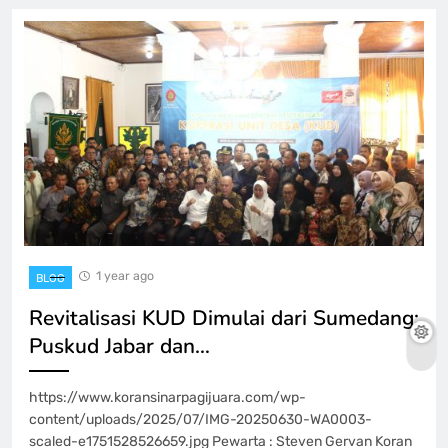
1 year ago
BLOG
Revitalisasi KUD Dimulai dari Sumedang:
Puskud Jabar dan…
https://www.koransinarpagijuara.com/wp-
content/uploads/2025/07/IMG-20250630-WA0003-
scaled-e1751528526659.jpg Pewarta : Steven Gervan Koran