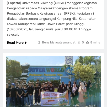
(Faperta) Universitas Siliwangi (UNSIL) menggelar kegiatan
Pengabdian kepada Masyarakat dengan skema Program
Pengabdian Berbasis Kewirausahaan (PPBK). Kegiatan ini
dilaksanakan secara langsung di Kampung Nila, Kecamatan
Kawali, Kabupaten Ciamis, Jawa Barat, pada Minggu
(10/08/2025) lalu yang dimulai pukul 08.00 WIB hingga
selesai…
Read More
Benz biskuatsemangat
0
8 mins