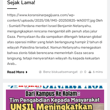
Sejak Lama!
https://www.koransinarpagijuara.com/wp-
content/uploads/2025/08/IMG-20250825-WA0017.jpg Oleh
: Sumiati Perdana menteri Israel Benjamin Netanyahu,
mengungkapkan rencana mengambil alih penuh atas jalur
Gaza. Pernyataan itu dia sampaikan ditengah tekanan global
atas operasi militer yang telah berlangsung hampir 2 tahun di
wilayah Palestina tersebut. Namun Netanyahu menegaskan
bahwa zionis tidak berencana memerintah Gaza secara
langsung, tetapi menyerahkan wilayah itu kepada kekuatan
Arab…
Read More
Benz biskuatsemangat
0
6 mins