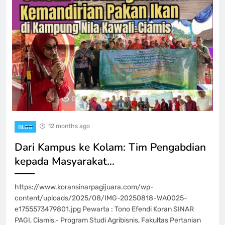
12 months ago
BLOG
Dari Kampus ke Kolam: Tim Pengabdian
kepada Masyarakat…
https://www.koransinarpagijuara.com/wp-
content/uploads/2025/08/IMG-20250818-WA0025-
e1755573479801.jpg Pewarta : Tono Efendi Koran SINAR
PAGI, Ciamis,- Program Studi Agribisnis, Fakultas Pertanian