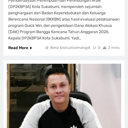
Pemberdayaan Perempuan dan Perlindungan Anak
(DP2KBP3A) Kota Sukabumi, memperoleh sejumlah
penghargaan dari Badan Kependudukan dan Keluarga
Berencana Nasional (BKKBN) atas hasil evaluasi pelaksanaan
program Quick Win, dan pengelolaan Dana Alokasi Khusus
(DAK) Program Bangga Kencana Tahun Anggaran 2025.
Kepala DP2KBP3A Kota Sukabumi, Yadi…
Read More
Benz biskuatsemangat
0
2 mins