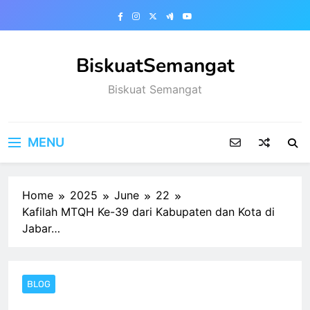
Skip
to
content
BiskuatSemangat
Biskuat Semangat
MENU
Home
2025
June
22
Kafilah MTQH Ke-39 dari Kabupaten dan Kota di
Jabar…
BLOG