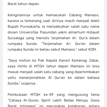
Barat tahun depan.
Keinginannya untuk memasukan Cabang Mamaos,
karena ia terkenang saat dirinya masih menjadi Wakil
Bupati Purwakarta. Ia menyebutkan salah satu nama
dosen Universitas Pasundan yakni almarhum Hidayat
Suryalaga yang menulis terjemahan Al- Qur’a dalam
rumpaka Sunda. “Terjemahan Al- Qur’an dalam
rumpaka Sunda ini beliau sebut Mamaos,” sebut KDM.
“Saya mohon ke Pak Kepala Kanwil Kemenag Jabar,
saya minta di MTQH tahun depan Mamaos ini bisa
masuk menjadi salah satu cabang yang diperlombakan
yaitu menerjemahkan Al Qur’an ke dalam bahasa
Sunda,” ucapnya.
Pembukaan MTQH ke-39 yang mengusung tema
“Cahaya Al-Quran, Spirit Lebih Bedas Menuju Jawa
Barat Istimewa” ini merupakan kolaborasi antara