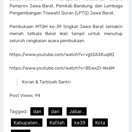
Pemprov Jawa Barat, Pemkab Bandung, dan Lembaga
Pengembangan Tilawatil Quran (LPTQ) Jawa Barat.
Pembukaan MTQH ke-39 tingkat Jawa Barat semakin
meriah tatkala Band Wali tampil untuk menutup
seluruh rangkaian acara pembukaan.
https://www.youtube.com/watch?v=vgt2A3XuqKQ
https://www.youtube.com/watch?v=BEwxZr-Nx6M
Koran & Tarbiyah Santri
Post Views:
94
Tagged:
dan
dari
Jabar..
Kabupaten..
Kafilah
ke39
Kota