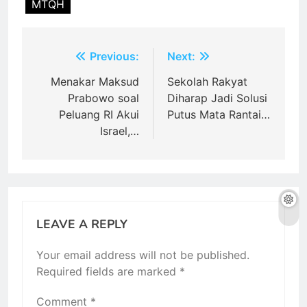
MTQH
Post
Previous:
Next:
navigation
Menakar Maksud
Sekolah Rakyat
Prabowo soal
Diharap Jadi Solusi
Peluang RI Akui
Putus Mata Rantai…
Israel,…
LEAVE A REPLY
Your email address will not be published.
Required fields are marked
*
Comment
*