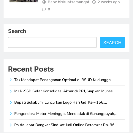
Benz biskuatsemangat
2 weeks ago
0
Search
SEARCH
Recent Posts
Tak Mendapat Penanganan Optimal di RSUD Kudungga,…
M1R-SSB Gelar Konsolidasi Akbar di PRJ, Siapkan Munas…
Bupati Sukabumi Luncurkan Logo Hari Jadi Ke – 156,…
Pengendara Motor Meninggal Mendadak di Gunungpuyuh,…
Polda Jabar Bongkar Sindikat Judi Online Beromzet Rp. 96…