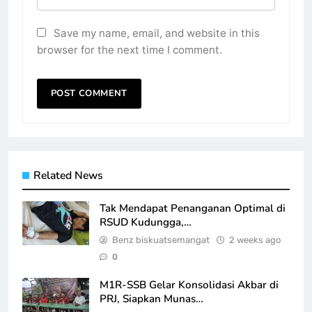
Save my name, email, and website in this
browser for the next time I comment.
Related News
Tak Mendapat Penanganan Optimal di
RSUD Kudungga,…
Benz biskuatsemangat
2 weeks ago
0
M1R-SSB Gelar Konsolidasi Akbar di
PRJ, Siapkan Munas…