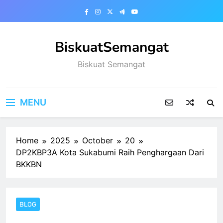
Skip
to
content
BiskuatSemangat
Biskuat Semangat
MENU
Home
2025
October
20
DP2KBP3A Kota Sukabumi Raih Penghargaan Dari
BKKBN
BLOG