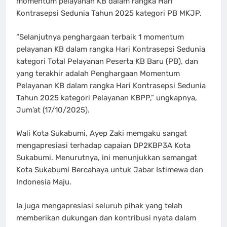
momentum pelayanan KB dalam rangka Hari
Kontrasepsi Sedunia Tahun 2025 kategori PB MKJP.
“Selanjutnya penghargaan terbaik 1 momentum
pelayanan KB dalam rangka Hari Kontrasepsi Sedunia
kategori Total Pelayanan Peserta KB Baru (PB), dan
yang terakhir adalah Penghargaan Momentum
Pelayanan KB dalam rangka Hari Kontrasepsi Sedunia
Tahun 2025 kategori Pelayanan KBPP,” ungkapnya,
Jum’at (17/10/2025).
Wali Kota Sukabumi, Ayep Zaki memgaku sangat
mengapresiasi terhadap capaian DP2KBP3A Kota
Sukabumi. Menurutnya, ini menunjukkan semangat
Kota Sukabumi Bercahaya untuk Jabar Istimewa dan
Indonesia Maju.
Ia juga mengapresiasi seluruh pihak yang telah
memberikan dukungan dan kontribusi nyata dalam