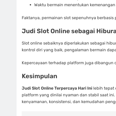
Waktu bermain menentukan kemenangan
Faktanya, permainan slot sepenuhnya berbasis p
Judi Slot Online sebagai Hibura
Slot online sebaiknya diperlakukan sebagai hibu
kontrol diri yang baik, pengalaman bermain da
Kepercayaan terhadap platform juga dibangun
Kesimpulan
Judi Slot Online Terpercaya Hari Ini
lebih tepat
platform yang dinilai nyaman dan stabil saat ini.
kenyamanan, konsistensi, dan kemudahan pen