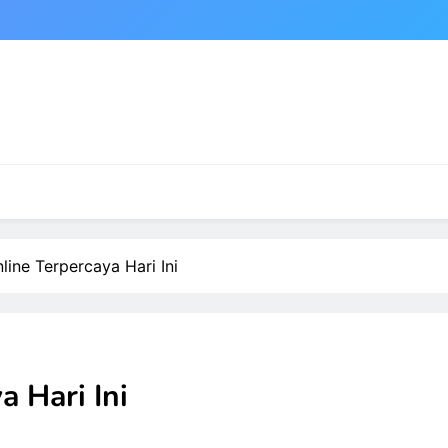
line Terpercaya Hari Ini
a Hari Ini