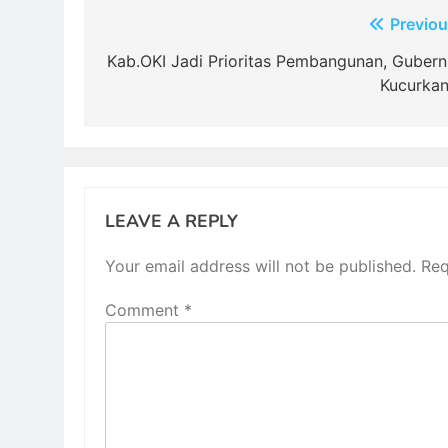
Post
Previou
navigation
Kab.OKI Jadi Prioritas Pembangunan, Gubern
Kucurka
LEAVE A REPLY
Your email address will not be published.
Req
Comment
*