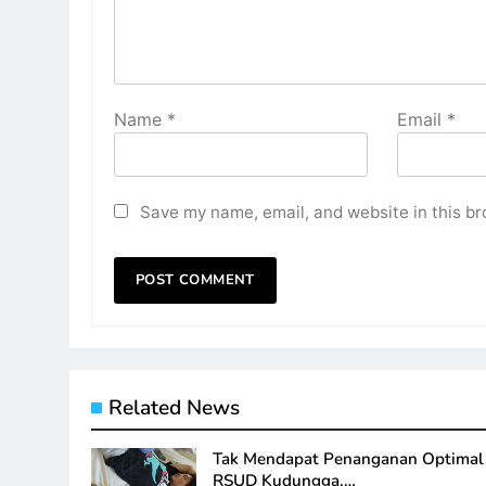
Name
*
Email
*
Save my name, email, and website in this br
Related News
Tak Mendapat Penanganan Optimal 
RSUD Kudungga,…