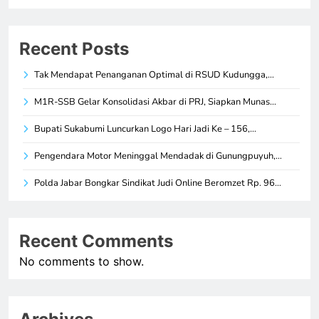
Recent Posts
Tak Mendapat Penanganan Optimal di RSUD Kudungga,…
M1R-SSB Gelar Konsolidasi Akbar di PRJ, Siapkan Munas…
Bupati Sukabumi Luncurkan Logo Hari Jadi Ke – 156,…
Pengendara Motor Meninggal Mendadak di Gunungpuyuh,…
Polda Jabar Bongkar Sindikat Judi Online Beromzet Rp. 96…
Recent Comments
No comments to show.