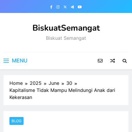
Skip
to
content
BiskuatSemangat
Biskuat Semangat
MENU
Home
2025
June
30
Kapitalisme Tidak Mampu Melindungi Anak dari
Kekerasan
BLOG