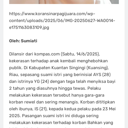
https://www.koransinarpagijuara.com/wp-
content/uploads/2025/06/IMG-20250627-WA0014-
e1751163083109.jpg
Oleh: Sumiati
Dilansir dari kompas.com (Sabtu, 14/6/2025),
kekerasan terhadap anak kembali menghebohkan
publik. Di Kabupaten Kuantan Singingi (Kuansing),
Riau, sepasang suami istri yang berinisial AYS (28)
dan istrinya YG (24) dengan tega telah menyiksa bayi
2 tahun yang diasuhnya hingga tewas. Pelaku
melakukan kekerasan tersebut hanya gara-gara
korban rewel dan sering menangis. Korban dititipkan
oleh ibunya, IS (21), kepada kedua pelaku pada 23 Mei
2025. Pasangan suami istri ini diduga sering
melakukan kekerasan terhadap korban Bahkan yang