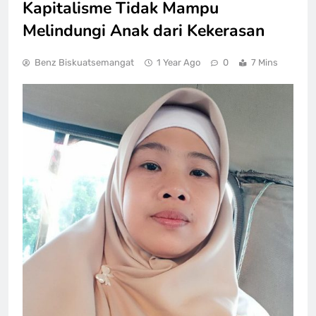
Kapitalisme Tidak Mampu
Melindungi Anak dari Kekerasan
Benz Biskuatsemangat
1 Year Ago
0
7 Mins