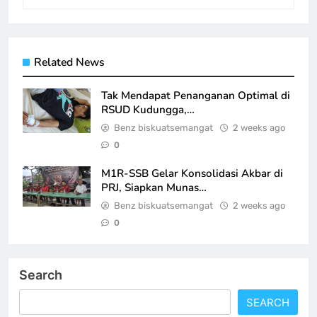
Related News
Tak Mendapat Penanganan Optimal di
RSUD Kudungga,…
Benz biskuatsemangat
2 weeks ago
0
M1R-SSB Gelar Konsolidasi Akbar di
PRJ, Siapkan Munas…
Benz biskuatsemangat
2 weeks ago
0
Search
SEARCH