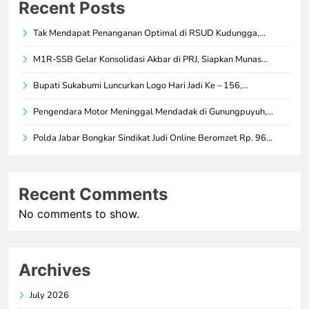
Recent Posts
Tak Mendapat Penanganan Optimal di RSUD Kudungga,…
M1R-SSB Gelar Konsolidasi Akbar di PRJ, Siapkan Munas…
Bupati Sukabumi Luncurkan Logo Hari Jadi Ke – 156,…
Pengendara Motor Meninggal Mendadak di Gunungpuyuh,…
Polda Jabar Bongkar Sindikat Judi Online Beromzet Rp. 96…
Recent Comments
No comments to show.
Archives
July 2026