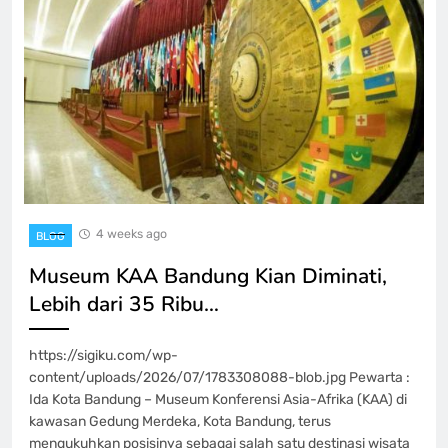
4 weeks ago
BLOG
Museum KAA Bandung Kian Diminati,
Lebih dari 35 Ribu…
https://sigiku.com/wp-
content/uploads/2026/07/1783308088-blob.jpg Pewarta :
Ida Kota Bandung – Museum Konferensi Asia-Afrika (KAA) di
kawasan Gedung Merdeka, Kota Bandung, terus
mengukuhkan posisinya sebagai salah satu destinasi wisata