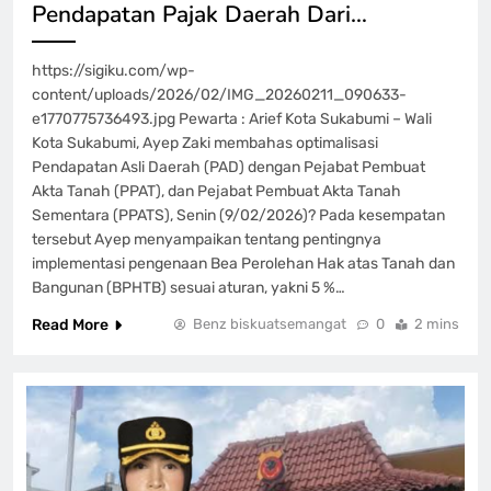
Pendapatan Pajak Daerah Dari…
https://sigiku.com/wp-
content/uploads/2026/02/IMG_20260211_090633-
e1770775736493.jpg Pewarta : Arief Kota Sukabumi – Wali
Kota Sukabumi, Ayep Zaki membahas optimalisasi
Pendapatan Asli Daerah (PAD) dengan Pejabat Pembuat
Akta Tanah (PPAT), dan Pejabat Pembuat Akta Tanah
Sementara (PPATS), Senin (9/02/2026)? Pada kesempatan
tersebut Ayep menyampaikan tentang pentingnya
implementasi pengenaan Bea Perolehan Hak atas Tanah dan
Bangunan (BPHTB) sesuai aturan, yakni 5 %…
Read More
Benz biskuatsemangat
0
2 mins