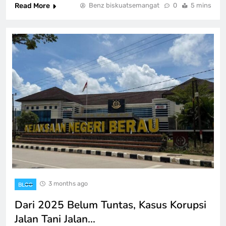
Read More
Benz biskuatsemangat
0
5 mins
3 months ago
BLOG
Dari 2025 Belum Tuntas, Kasus Korupsi
Jalan Tani Jalan…