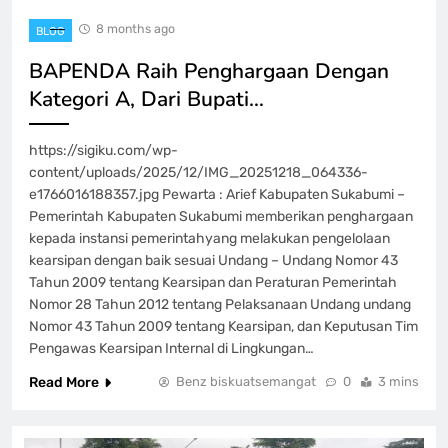
8 months ago
BLOG
BAPENDA Raih Penghargaan Dengan
Kategori A, Dari Bupati…
https://sigiku.com/wp-
content/uploads/2025/12/IMG_20251218_064336-
e1766016188357.jpg Pewarta : Arief Kabupaten Sukabumi –
Pemerintah Kabupaten Sukabumi memberikan penghargaan
kepada instansi pemerintahyang melakukan pengelolaan
kearsipan dengan baik sesuai Undang – Undang Nomor 43
Tahun 2009 tentang Kearsipan dan Peraturan Pemerintah
Nomor 28 Tahun 2012 tentang Pelaksanaan Undang undang
Nomor 43 Tahun 2009 tentang Kearsipan, dan Keputusan Tim
Pengawas Kearsipan Internal di Lingkungan…
Read More
Benz biskuatsemangat
0
3 mins