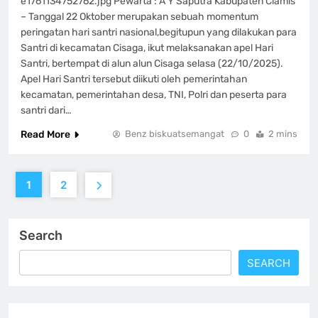
e1761134752762.jpg Pewarta : A Y Saputra Kabupaten Ciamis
– Tanggal 22 Oktober merupakan sebuah momentum
peringatan hari santri nasional,begitupun yang dilakukan para
Santri di kecamatan Cisaga, ikut melaksanakan apel Hari
Santri, bertempat di alun alun Cisaga selasa (22/10/2025).
Apel Hari Santri tersebut diikuti oleh pemerintahan
kecamatan, pemerintahan desa, TNI, Polri dan peserta para
santri dari…
Read More
Benz biskuatsemangat
0
2 mins
1
2
Search
SEARCH