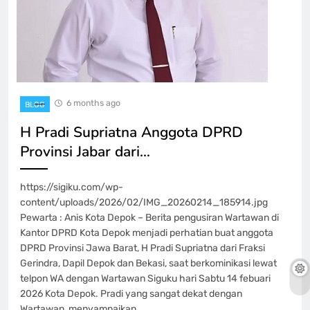
6 months ago
BLOG
H Pradi Supriatna Anggota DPRD
Provinsi Jabar dari…
https://sigiku.com/wp-
content/uploads/2026/02/IMG_20260214_185914.jpg
Pewarta : Anis Kota Depok – Berita pengusiran Wartawan di
Kantor DPRD Kota Depok menjadi perhatian buat anggota
DPRD Provinsi Jawa Barat, H Pradi Supriatna dari Fraksi
Gerindra, Dapil Depok dan Bekasi, saat berkominikasi lewat
telpon WA dengan Wartawan Siguku hari Sabtu 14 febuari
2026 Kota Depok. Pradi yang sangat dekat dengan
Wartawan, menyampaikan…