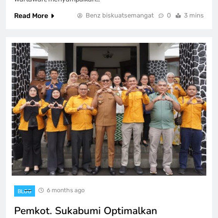
Read More
Benz biskuatsemangat
0
3 mins
6 months ago
BLOG
Pemkot. Sukabumi Optimalkan