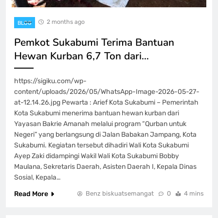
2 months ago
BLOG
Pemkot Sukabumi Terima Bantuan
Hewan Kurban 6,7 Ton dari…
https://sigiku.com/wp-
content/uploads/2026/05/WhatsApp-Image-2026-05-27-
at-12.14.26.jpg Pewarta : Arief Kota Sukabumi – Pemerintah
Kota Sukabumi menerima bantuan hewan kurban dari
Yayasan Bakrie Amanah melalui program “Qurban untuk
Negeri” yang berlangsung di Jalan Babakan Jampang, Kota
Sukabumi. Kegiatan tersebut dihadiri Wali Kota Sukabumi
Ayep Zaki didampingi Wakil Wali Kota Sukabumi Bobby
Maulana, Sekretaris Daerah, Asisten Daerah I, Kepala Dinas
Sosial, Kepala…
Read More
Benz biskuatsemangat
0
4 mins