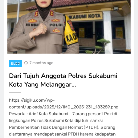
7 months ago
BLOG
Dari Tujuh Anggota Polres Sukabumi
Kota Yang Melanggar…
https://sigiku.com/wp-
content/uploads/2025/12/IMG_20251231_183259.png
Pewarta : Arief Kota Sukabumi – 7 orang personil Polri di
lingkungan Polres Sukabumi Kota dijatuhi sanksi
Pemberhentian Tidak Dengan Hormat (PTDH). 3 orang
diantaranya mendapat sanksi PTDH karena kedapatan