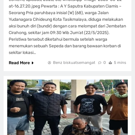
at-16.27.20.jpeg Pewarta : A Y Saputra Kabupaten Ciamis –
Seorang Pria paruhbaya inisial (W) (68), warga Jalan
Yudanagara Cihideung Kota Tasikmalaya, diduga melakukan
aksi bunuh diri (bundir) dengan cara melompat dari Jembatan
Cirahong, sekitar jam 09:30 Wib Jum’at (22/5/2025).
Peristiwa tersebut diketahui bermula setelah warga
menemukan sebuah Sepeda dan barang bawaan korban di
sekitar lokasi…
Read More
Benz biskuatsemangat
0
5 mins