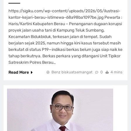
https://sigiku.com/wp-content/uploads/2026/05/ilustrasi-
kantor-kejari-berau-istimewa-68a98ba1097be.jpg Pewarta :
Haris/Kartini Kabupaten Berau – Penanganan dugaan korupsi
proyek jalan usaha tani di Kampung Teluk Sumbang,
Kecamatan Bidukbiduk, terkesan jalan di tempat. Sudah
berjalan sejak 2025, namun hingga kini kasus tersebut masih
berkutat di status P19—indikasi berkas belum juga siap naik ke
tahap berikutnya. Berkas perkara yang ditangani Unit Tipikor
Satreskrim Polres Berau…
Read More
Benz biskuatsemangat
0
4 mins