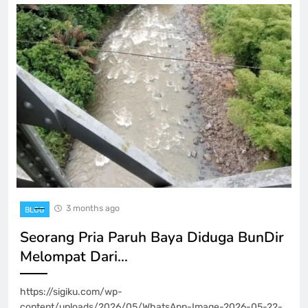
3 months ago
BLOG
Seorang Pria Paruh Baya Diduga BunDir
Melompat Dari…
https://sigiku.com/wp-
content/uploads/2026/05/WhatsApp-Image-2026-05-22-