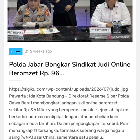
2 weeks ago
BLOG
Polda Jabar Bongkar Sindikat Judi Online
Beromzet Rp. 96…
https://sigiku.com/wp-content/uploads/2026/07/judol.jpg
Pewarta : Ida Kota Bandung – Direktorat Reserse Siber Polda
Jawa Barat membongkar jaringan judi online beromzet
sekitar Rp. 96 Miliar yang beroperasi melalui sejumlah aplikasi
berkedok permainan digital dengan fitur pembelian koin
sebagai media taruhan. Dalam pengungkapan tersebut, Polisi
menangkap 11 tersangka, termasuk seorang warga negara
asing (WNA) asal China, sementara satu pelaku…