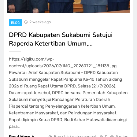
2 weeks ago
BLOG
DPRD Kabupaten Sukabumi Setujui
Raperda Ketertiban Umum,…
https://sigiku.com/wp-
content/uploads/2026/07/IMG_20260721_181138.jpg
Pewarta : Arief Kabupaten Sukabumi – DPRD Kabupaten
Sukabumi menggelar Rapat Paripurna Ke-10 Tahun Sidang
2026 di Ruang Rapat Utama DPRD, Selasa (21/7/2026).
Dalam rapat tersebut, DPRD bersama Pemerintah Kabupaten
Sukabumi menyetujui Rancangan Peraturan Daerah
(Raperda) tentang Penyelenggaraan Ketertiban Umum,
Ketentraman Masyarakat, dan Pelindungan Masyarakat.
Rapat dipimpin Ketua DPRD, Budi Azhar Mutawali, didampingi
para…
Read More
Benz biskuatsemangat
0
5 mins