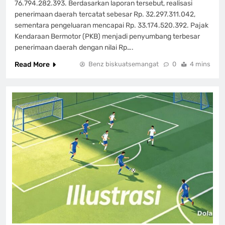
76.794.282.393. Berdasarkan laporan tersebut, realisasi
penerimaan daerah tercatat sebesar Rp. 32.297.311.042,
sementara pengeluaran mencapai Rp. 33.174.520.392. Pajak
Kendaraan Bermotor (PKB) menjadi penyumbang terbesar
penerimaan daerah dengan nilai Rp….
Read More
Benz biskuatsemangat
0
4 mins