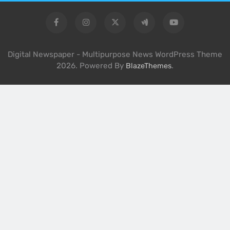
Digital Newspaper - Multipurpose News WordPress Theme
2026. Powered By
.
BlazeThemes