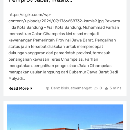
https://sigiku.com/wp-
content/uploads/2026/07/1766658732-kamis9.jpg Pewarta
: Ida Kota Bandung – Wali Kota Bandung, Muhammad Farhan
memastikan Jalan Cihampelas kini resmi menjadi
kewenangan Pemerintah Provinsi Jawa Barat. Pengalihan
status jalan tersebut dilakukan untuk mempercepat
dukungan anggaran dari pemerintah provinsi, termasuk
penanganan kawasan Teras Cihampelas. Farhan
mengatakan, pengalihan pengelolaan Jalan Cihampelas
merupakan usulan langsung dari Gubernur Jawa Barat Dedi
Mulyadi…
Read More
Benz biskuatsemangat
0
5 mins