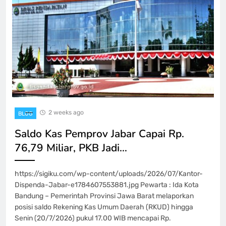
2 weeks ago
BLOG
Saldo Kas Pemprov Jabar Capai Rp.
76,79 Miliar, PKB Jadi…
https://sigiku.com/wp-content/uploads/2026/07/Kantor-
Dispenda-Jabar-e1784607553881.jpg Pewarta : Ida Kota
Bandung – Pemerintah Provinsi Jawa Barat melaporkan
posisi saldo Rekening Kas Umum Daerah (RKUD) hingga
Senin (20/7/2026) pukul 17.00 WIB mencapai Rp.