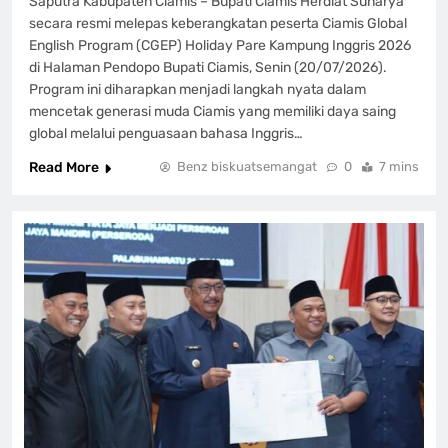
Saputra Kabupaten Ciamis – Bupati Ciamis Herdiat Sunarya
secara resmi melepas keberangkatan peserta Ciamis Global
English Program (CGEP) Holiday Pare Kampung Inggris 2026
di Halaman Pendopo Bupati Ciamis, Senin (20/07/2026).
Program ini diharapkan menjadi langkah nyata dalam
mencetak generasi muda Ciamis yang memiliki daya saing
global melalui penguasaan bahasa Inggris…
Read More
Benz biskuatsemangat
0
7 mins