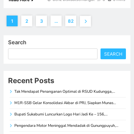
1
2
3
…
82
Search
SEARCH
Recent Posts
Tak Mendapat Penanganan Optimal di RSUD Kudungga,…
M1R-SSB Gelar Konsolidasi Akbar di PRJ, Siapkan Munas…
Bupati Sukabumi Luncurkan Logo Hari Jadi Ke – 156,…
Pengendara Motor Meninggal Mendadak di Gunungpuyuh,…