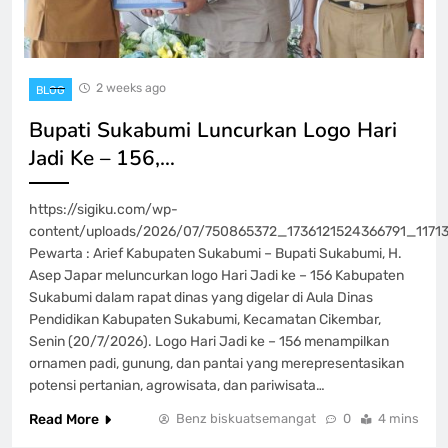
2 weeks ago
BLOG
Bupati Sukabumi Luncurkan Logo Hari
Jadi Ke – 156,…
https://sigiku.com/wp-
content/uploads/2026/07/750865372_1736121524366791_1171
Pewarta : Arief Kabupaten Sukabumi – Bupati Sukabumi, H.
Asep Japar meluncurkan logo Hari Jadi ke – 156 Kabupaten
Sukabumi dalam rapat dinas yang digelar di Aula Dinas
Pendidikan Kabupaten Sukabumi, Kecamatan Cikembar,
Senin (20/7/2026). Logo Hari Jadi ke – 156 menampilkan
ornamen padi, gunung, dan pantai yang merepresentasikan
potensi pertanian, agrowisata, dan pariwisata…
Read More
Benz biskuatsemangat
0
4 mins