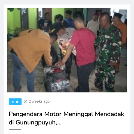
2 weeks ago
BLOG
Pengendara Motor Meninggal Mendadak
di Gunungpuyuh,…