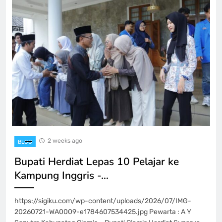
2 weeks ago
BLOG
Bupati Herdiat Lepas 10 Pelajar ke
Kampung Inggris -…
https://sigiku.com/wp-content/uploads/2026/07/IMG-
20260721-WA0009-e1784607534425.jpg Pewarta : A Y