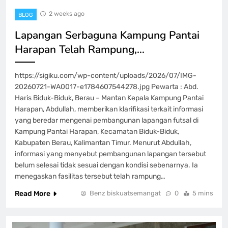
2 weeks ago
BLOG
Lapangan Serbaguna Kampung Pantai
Harapan Telah Rampung,…
https://sigiku.com/wp-content/uploads/2026/07/IMG-
20260721-WA0017-e1784607544278.jpg Pewarta : Abd.
Haris Biduk-Biduk, Berau – Mantan Kepala Kampung Pantai
Harapan, Abdullah, memberikan klarifikasi terkait informasi
yang beredar mengenai pembangunan lapangan futsal di
Kampung Pantai Harapan, Kecamatan Biduk-Biduk,
Kabupaten Berau, Kalimantan Timur. Menurut Abdullah,
informasi yang menyebut pembangunan lapangan tersebut
belum selesai tidak sesuai dengan kondisi sebenarnya. Ia
menegaskan fasilitas tersebut telah rampung…
Read More
Benz biskuatsemangat
0
5 mins