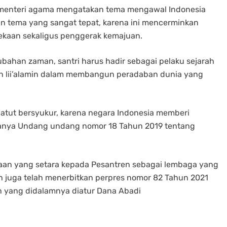
enteri agama mengatakan tema mengawal Indonesia
n tema yang sangat tepat, karena ini mencerminkan
ekaan sekaligus penggerak kemajuan.
ubahan zaman, santri harus hadir sebagai pelaku sejarah
tan lii’alamin dalam membangun peradaban dunia yang
patut bersyukur, karena negara Indonesia memberi
hkanya Undang undang nomor 18 Tahun 2019 tentang
n yang setara kepada Pesantren sebagai lembaga yang
tah juga telah menerbitkan perpres nomor 82 Tahun 2021
 yang didalamnya diatur Dana Abadi