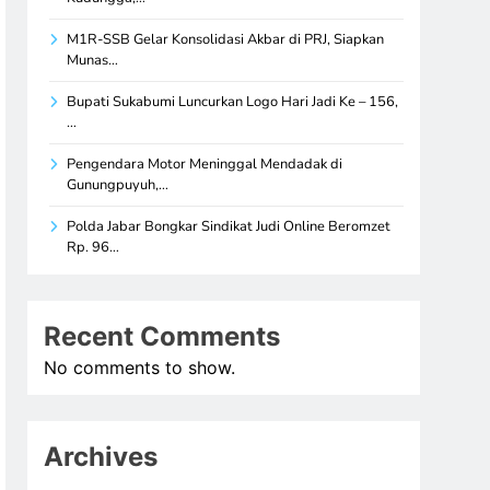
M1R-SSB Gelar Konsolidasi Akbar di PRJ, Siapkan
Munas…
Bupati Sukabumi Luncurkan Logo Hari Jadi Ke – 156,
…
Pengendara Motor Meninggal Mendadak di
Gunungpuyuh,…
Polda Jabar Bongkar Sindikat Judi Online Beromzet
Rp. 96…
Recent Comments
No comments to show.
Archives