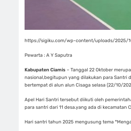
https://sigiku.com/wp-content/uploads/2025
Pewarta : A Y Saputra
Kabupaten Ciamis
– Tanggal 22 Oktober merupa
nasional,begitupun yang dilakukan para Santri d
bertempat di alun alun Cisaga selasa (22/10/202
Apel Hari Santri tersebut diikuti oleh pemerint
para santri dari 11 desa.yang ada di kecamatan C
Hari santri tahun 2025 mengusung tema *Menga