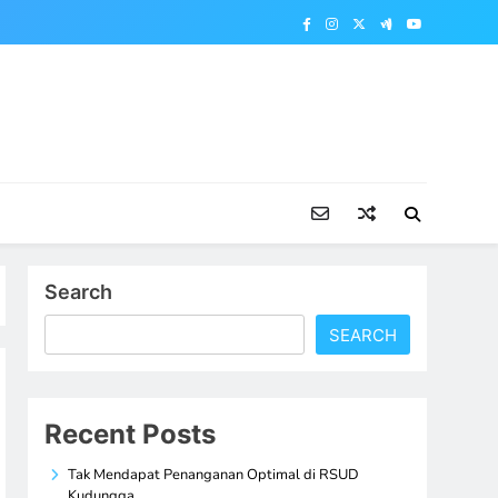
Search
SEARCH
Recent Posts
Tak Mendapat Penanganan Optimal di RSUD
Kudungga,…