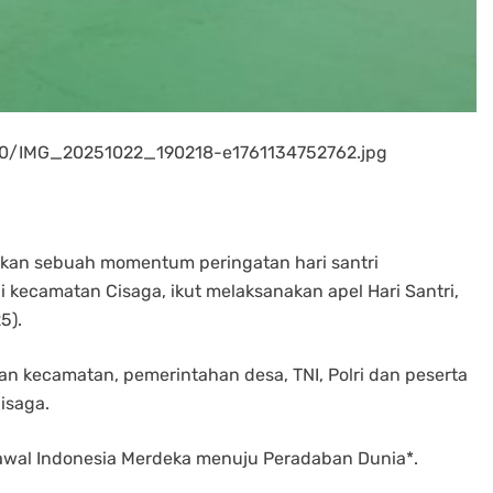
/10/IMG_20251022_190218-e1761134752762.jpg
kan sebuah momentum peringatan hari santri
i kecamatan Cisaga, ikut melaksanakan apel Hari Santri,
5).
ahan kecamatan, pemerintahan desa, TNI, Polri dan peserta
isaga.
wal Indonesia Merdeka menuju Peradaban Dunia*.