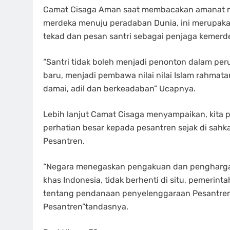
Camat Cisaga Aman saat membacakan amanat m
merdeka menuju peradaban Dunia, ini merupaka
tekad dan pesan santri sebagai penjaga kemerd
“Santri tidak boleh menjadi penonton dalam per
baru, menjadi pembawa nilai nilai Islam rahma
damai, adil dan berkeadaban” Ucapnya.
Lebih lanjut Camat Cisaga menyampaikan, kita 
perhatian besar kepada pesantren sejak di sa
Pesantren.
“Negara menegaskan pengakuan dan penghargaa
khas Indonesia, tidak berhenti di situ, pemerin
tentang pendanaan penyelenggaraan Pesantren
Pesantren”tandasnya.