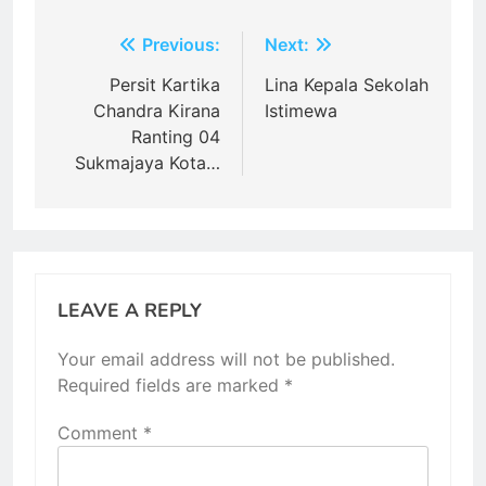
Post
Previous:
Next:
navigation
Persit Kartika
Lina Kepala Sekolah
Chandra Kirana
Istimewa
Ranting 04
Sukmajaya Kota…
LEAVE A REPLY
Your email address will not be published.
Required fields are marked
*
Comment
*