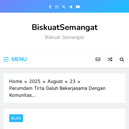
Skip
to
content
BiskuatSemangat
Biskuat Semangat
MENU
Home
2025
August
23
Perumdam Tirta Galuh Bekerjasama Dengan
Komunitas…
BLOG