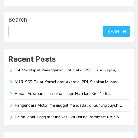
Search
SEARCH
Recent Posts
Tak Mendapat Penanganan Optimal di RSUD Kudungga,…
M1R-SSB Gelar Konsolidasi Akbar di PRJ, Siapkan Munas…
Bupati Sukabumi Luncurkan Logo Hari Jadi Ke – 156,…
Pengendara Motor Meninggal Mendadak di Gunungpuyuh,…
Polda Jabar Bongkar Sindikat Judi Online Beromzet Rp. 96…