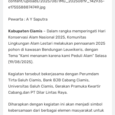
content/uploads/2025/08/IMG_20250819_142935-
e1755588874749.jpg
Pewarta : A Y Saputra
Kabupaten Ciamis
– Dalam rangka memperingati Hari
Konservasi Alam Nasional 2025, Komunitas
Lingkungan Alam Lestari melakukan pennaanam 2025
pohon di kawasan Bendungan Leuwikeris, dengan
Tema “Kami menanam karena kami Peduli Alam” Selasa
(19/08/2025).
Kegiatan tersebut bekerjasama dengan Perumdam
Tirta Galuh Ciamis, Bank BJB Cabang Ciamis,
Universitas Galuh Ciamis, Gerakan Pramuka Kwartir
Cabang,dan PT Dilar Lintas Raya.
Diharapkan dengan kegiatan ini akan menjadi simbol
kebersamaan dari berbagai elemen masyarakat untuk