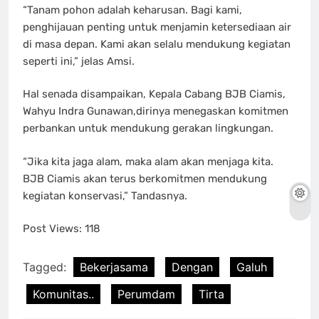
“Tanam pohon adalah keharusan. Bagi kami,
penghijauan penting untuk menjamin ketersediaan air
di masa depan. Kami akan selalu mendukung kegiatan
seperti ini,” jelas Amsi.
Hal senada disampaikan, Kepala Cabang BJB Ciamis,
Wahyu Indra Gunawan,dirinya menegaskan komitmen
perbankan untuk mendukung gerakan lingkungan.
“Jika kita jaga alam, maka alam akan menjaga kita.
BJB Ciamis akan terus berkomitmen mendukung
kegiatan konservasi,” Tandasnya.
Post Views:
118
Tagged:
Bekerjasama
Dengan
Galuh
Komunitas..
Perumdam
Tirta