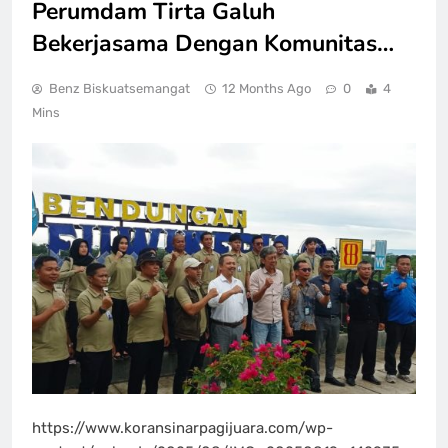
Perumdam Tirta Galuh
Bekerjasama Dengan Komunitas…
Benz Biskuatsemangat
12 Months Ago
0
4
Mins
https://www.koransinarpagijuara.com/wp-