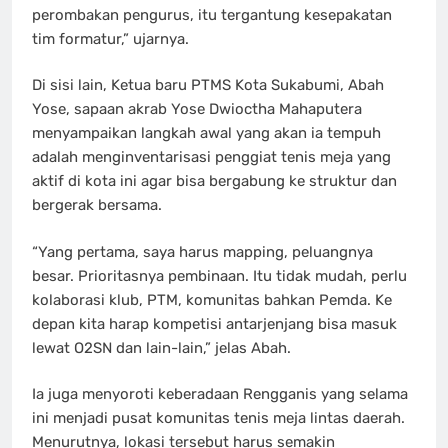
perombakan pengurus, itu tergantung kesepakatan
tim formatur,” ujarnya.
Di sisi lain, Ketua baru PTMS Kota Sukabumi, Abah
Yose, sapaan akrab Yose Dwioctha Mahaputera
menyampaikan langkah awal yang akan ia tempuh
adalah menginventarisasi penggiat tenis meja yang
aktif di kota ini agar bisa bergabung ke struktur dan
bergerak bersama.
“Yang pertama, saya harus mapping, peluangnya
besar. Prioritasnya pembinaan. Itu tidak mudah, perlu
kolaborasi klub, PTM, komunitas bahkan Pemda. Ke
depan kita harap kompetisi antarjenjang bisa masuk
lewat O2SN dan lain-lain,” jelas Abah.
Ia juga menyoroti keberadaan Rengganis yang selama
ini menjadi pusat komunitas tenis meja lintas daerah.
Menurutnya, lokasi tersebut harus semakin