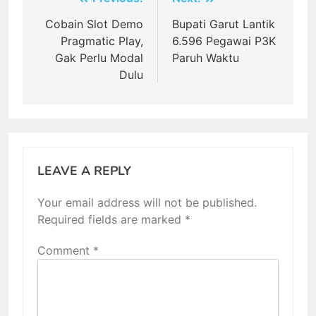
Post
navigation
Cobain Slot Demo
Bupati Garut Lantik
Pragmatic Play,
6.596 Pegawai P3K
Gak Perlu Modal
Paruh Waktu
Dulu
LEAVE A REPLY
Your email address will not be published.
Required fields are marked
*
Comment
*