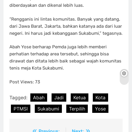
diberdayakan dan dikenal lebih luas.
“Rengganis ini lintas komunitas. Banyak yang datang,
dari Jawa Barat, Jakarta, bahkan katanya ada dari luar
negeri. Ini harus jadi kebanggaan Sukabumi,” tegasnya.
Abah Yose berharap Pemda juga lebih memberi
perhatian terhadap area tersebut, sehingga bisa
dirawat dan ditata lebih baik sebagai wajah komunitas
tenis meja Kota Sukabumi.
Post Views:
73
Tagged:
Abah
Jadi
Ketua
Kota
PTMSI
Sukabumi
Terpilih
Yose
Previous:
Next: