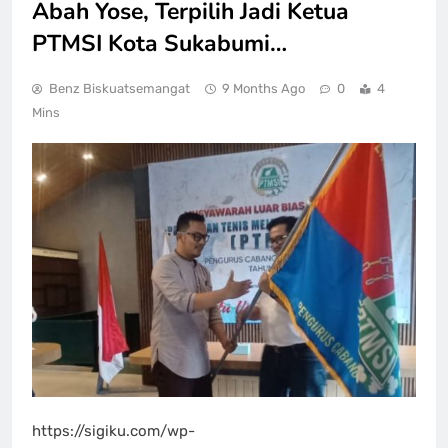
Abah Yose, Terpilih Jadi Ketua
PTMSI Kota Sukabumi…
Benz Biskuatsemangat
9 Months Ago
0
4
Mins
https://sigiku.com/wp-