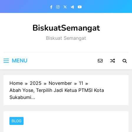
Skip
to
content
BiskuatSemangat
Biskuat Semangat
MENU
Home
2025
November
11
Abah Yose, Terpilih Jadi Ketua PTMSI Kota
Sukabumi…
BLOG