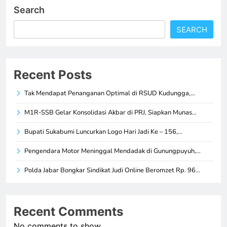
Search
SEARCH
Recent Posts
Tak Mendapat Penanganan Optimal di RSUD Kudungga,…
M1R-SSB Gelar Konsolidasi Akbar di PRJ, Siapkan Munas…
Bupati Sukabumi Luncurkan Logo Hari Jadi Ke – 156,…
Pengendara Motor Meninggal Mendadak di Gunungpuyuh,…
Polda Jabar Bongkar Sindikat Judi Online Beromzet Rp. 96…
Recent Comments
No comments to show.