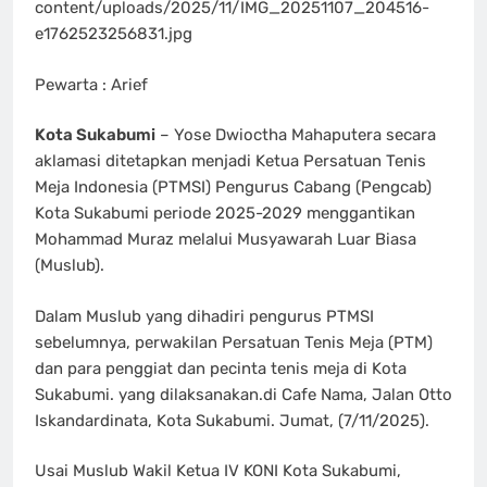
content/uploads/2025/11/IMG_20251107_204516-
e1762523256831.jpg
Pewarta : Arief
Kota Sukabumi
– Yose Dwioctha Mahaputera secara
aklamasi ditetapkan menjadi Ketua Persatuan Tenis
Meja Indonesia (PTMSI) Pengurus Cabang (Pengcab)
Kota Sukabumi periode 2025-2029 menggantikan
Mohammad Muraz melalui Musyawarah Luar Biasa
(Muslub).
Dalam Muslub yang dihadiri pengurus PTMSI
sebelumnya, perwakilan Persatuan Tenis Meja (PTM)
dan para penggiat dan pecinta tenis meja di Kota
Sukabumi. yang dilaksanakan.di Cafe Nama, Jalan Otto
Iskandardinata, Kota Sukabumi. Jumat, (7/11/2025).
Usai Muslub Wakil Ketua IV KONI Kota Sukabumi,