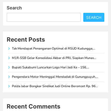
Search
SEARCH
Recent Posts
Tak Mendapat Penanganan Optimal di RSUD Kudungga,…
M1R-SSB Gelar Konsolidasi Akbar di PRJ, Siapkan Munas…
Bupati Sukabumi Luncurkan Logo Hari Jadi Ke – 156,…
Pengendara Motor Meninggal Mendadak di Gunungpuyuh,…
Polda Jabar Bongkar Sindikat Judi Online Beromzet Rp. 96…
Recent Comments