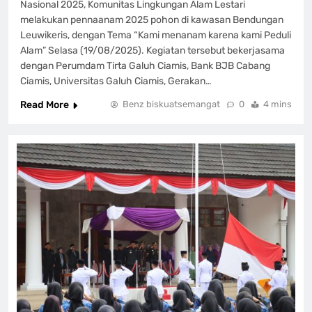
Nasional 2025, Komunitas Lingkungan Alam Lestari
melakukan pennaanam 2025 pohon di kawasan Bendungan
Leuwikeris, dengan Tema “Kami menanam karena kami Peduli
Alam” Selasa (19/08/2025). Kegiatan tersebut bekerjasama
dengan Perumdam Tirta Galuh Ciamis, Bank BJB Cabang
Ciamis, Universitas Galuh Ciamis, Gerakan…
Read More
Benz biskuatsemangat
0
4 mins