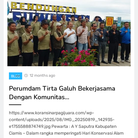
12 months ago
BLOG
Perumdam Tirta Galuh Bekerjasama
Dengan Komunitas…
https://www.koransinarpagijuara.com/wp-
content/uploads/2025/08/IMG_20250819_142935-
e1755588874749.jpg Pewarta : A Y Saputra Kabupaten
Ciamis – Dalam rangka memperingati Hari Konservasi Alam