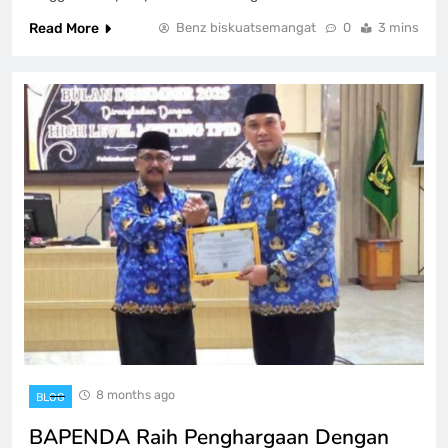
Read More
Benz biskuatsemangat
0
3 mins
8 months ago
BLOG
BAPENDA Raih Penghargaan Dengan