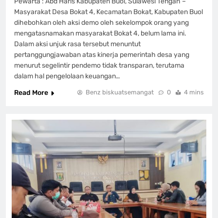
Pewarta : Abd Haris Kabupaten Buol, Sulawesi Tengah –
Masyarakat Desa Bokat 4, Kecamatan Bokat, Kabupaten Buol
dihebohkan oleh aksi demo oleh sekelompok orang yang
mengatasnamakan masyarakat Bokat 4, belum lama ini.
Dalam aksi unjuk rasa tersebut menuntut
pertanggungjawaban atas kinerja pemerintah desa yang
menurut segelintir pendemo tidak transparan, terutama
dalam hal pengelolaan keuangan…
Read More
Benz biskuatsemangat
0
4 mins