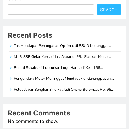
SEARCH
Recent Posts
Tak Mendapat Penanganan Optimal di RSUD Kudungga,…
M1R-SSB Gelar Konsolidasi Akbar di PRJ, Siapkan Munas…
Bupati Sukabumi Luncurkan Logo Hari Jadi Ke – 156,…
Pengendara Motor Meninggal Mendadak di Gunungpuyuh,…
Polda Jabar Bongkar Sindikat Judi Online Beromzet Rp. 96…
Recent Comments
No comments to show.