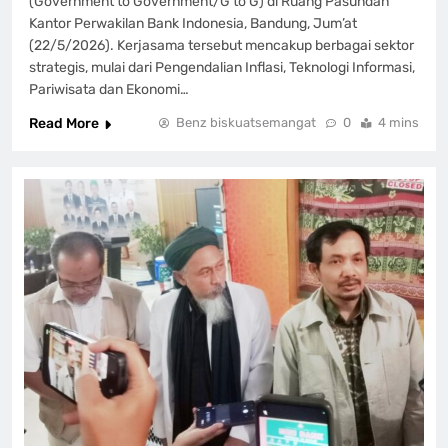
(Government to Government/G to G) di Ruang Pasundan
Kantor Perwakilan Bank Indonesia, Bandung, Jum’at
(22/5/2026). Kerjasama tersebut mencakup berbagai sektor
strategis, mulai dari Pengendalian Inflasi, Teknologi Informasi,
Pariwisata dan Ekonomi…
Read More
Benz biskuatsemangat
0
4 mins