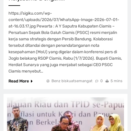
https://sigiku.com/wp-
content/uploads/2026/07/WhatsApp-Image-2026-07-01-
at-16.03.17.jpg Pewarta : A Y Saputra Kabupaten Ciamis –
Persatuan Sepak Bola Galuh Ciamis (PSGC) resmi menjalin
kerja sama strategis dengan Persib Bandung. Kolaborasi
tersebut ditandai dengan penandatanganan nota
kesepahaman (MoU) yang digelar dalam konferensi pers di
Joglo belakang RSOP Ciamis, Rabu (1/7/2026). Bupati Ciamis,
Herdiat Sunarya yang juga menjabat sebagai CEO PSGC
Ciamis menyebut…
Read More
Benz biskuatsemangat
0
5 mins