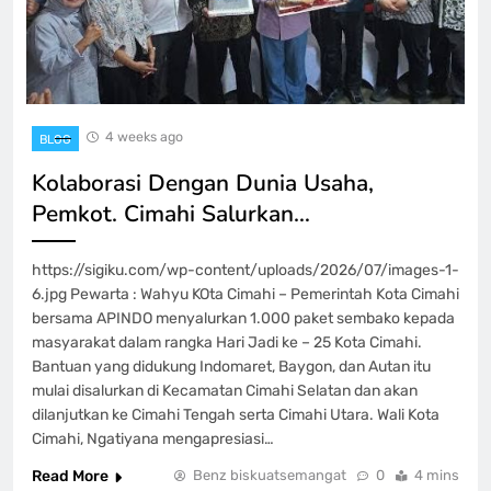
4 weeks ago
BLOG
Kolaborasi Dengan Dunia Usaha,
Pemkot. Cimahi Salurkan…
https://sigiku.com/wp-content/uploads/2026/07/images-1-
6.jpg Pewarta : Wahyu KOta Cimahi – Pemerintah Kota Cimahi
bersama APINDO menyalurkan 1.000 paket sembako kepada
masyarakat dalam rangka Hari Jadi ke – 25 Kota Cimahi.
Bantuan yang didukung Indomaret, Baygon, dan Autan itu
mulai disalurkan di Kecamatan Cimahi Selatan dan akan
dilanjutkan ke Cimahi Tengah serta Cimahi Utara. Wali Kota
Cimahi, Ngatiyana mengapresiasi…
Read More
Benz biskuatsemangat
0
4 mins