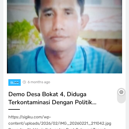
6 months ago
BLOG
Demo Desa Bokat 4, Diduga
Terkontaminasi Dengan Politik…
https://sigiku.com/wp-
content/uploads/2026/02/IMG_20260221_211042.jpg