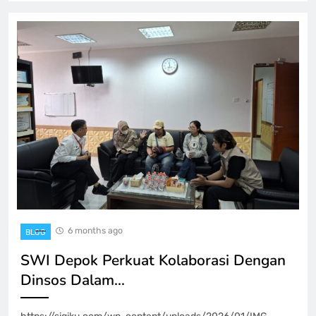
6 months ago
BLOG
SWI Depok Perkuat Kolaborasi Dengan
Dinsos Dalam…