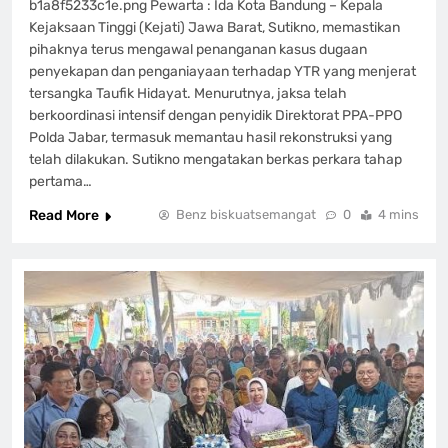
b1a8f5233c1e.png Pewarta : Ida Kota Bandung – Kepala
Kejaksaan Tinggi (Kejati) Jawa Barat, Sutikno, memastikan
pihaknya terus mengawal penanganan kasus dugaan
penyekapan dan penganiayaan terhadap YTR yang menjerat
tersangka Taufik Hidayat. Menurutnya, jaksa telah
berkoordinasi intensif dengan penyidik Direktorat PPA-PPO
Polda Jabar, termasuk memantau hasil rekonstruksi yang
telah dilakukan. Sutikno mengatakan berkas perkara tahap
pertama…
Read More
Benz biskuatsemangat
0
4 mins