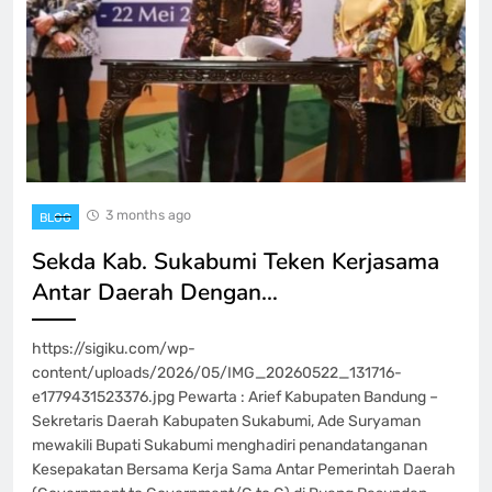
3 months ago
BLOG
Sekda Kab. Sukabumi Teken Kerjasama
Antar Daerah Dengan…
https://sigiku.com/wp-
content/uploads/2026/05/IMG_20260522_131716-
e1779431523376.jpg Pewarta : Arief Kabupaten Bandung –
Sekretaris Daerah Kabupaten Sukabumi, Ade Suryaman
mewakili Bupati Sukabumi menghadiri penandatanganan
Kesepakatan Bersama Kerja Sama Antar Pemerintah Daerah