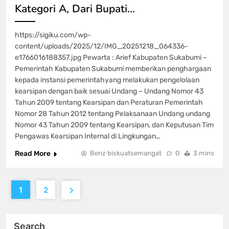
Kategori A, Dari Bupati…
https://sigiku.com/wp-
content/uploads/2025/12/IMG_20251218_064336-
e1766016188357.jpg Pewarta : Arief Kabupaten Sukabumi –
Pemerintah Kabupaten Sukabumi memberikan penghargaan
kepada instansi pemerintahyang melakukan pengelolaan
kearsipan dengan baik sesuai Undang – Undang Nomor 43
Tahun 2009 tentang Kearsipan dan Peraturan Pemerintah
Nomor 28 Tahun 2012 tentang Pelaksanaan Undang undang
Nomor 43 Tahun 2009 tentang Kearsipan, dan Keputusan Tim
Pengawas Kearsipan Internal di Lingkungan…
Read More
Benz biskuatsemangat
0
3 mins
1
2
Search