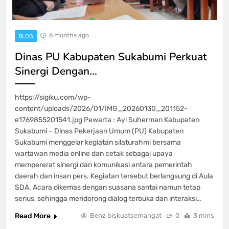
6 months ago
BLOG
Dinas PU Kabupaten Sukabumi Perkuat
Sinergi Dengan…
https://sigiku.com/wp-
content/uploads/2026/01/IMG_20260130_201152-
e1769855201541.jpg Pewarta : Ayi Suherman Kabupaten
Sukabumi – Dinas Pekerjaan Umum (PU) Kabupaten
Sukabumi menggelar kegiatan silaturahmi bersama
wartawan media online dan cetak sebagai upaya
mempererat sinergi dan komunikasi antara pemerintah
daerah dan insan pers. Kegiatan tersebut berlangsung di Aula
SDA. Acara dikemas dengan suasana santai namun tetap
serius, sehingga mendorong dialog terbuka dan interaksi…
Read More
Benz biskuatsemangat
0
3 mins