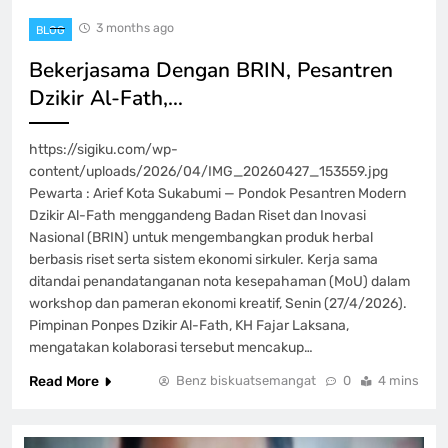
3 months ago
BLOG
Bekerjasama Dengan BRIN, Pesantren
Dzikir Al-Fath,…
https://sigiku.com/wp-
content/uploads/2026/04/IMG_20260427_153559.jpg
Pewarta : Arief Kota Sukabumi — Pondok Pesantren Modern
Dzikir Al-Fath menggandeng Badan Riset dan Inovasi
Nasional (BRIN) untuk mengembangkan produk herbal
berbasis riset serta sistem ekonomi sirkuler. Kerja sama
ditandai penandatanganan nota kesepahaman (MoU) dalam
workshop dan pameran ekonomi kreatif, Senin (27/4/2026).
Pimpinan Ponpes Dzikir Al-Fath, KH Fajar Laksana,
mengatakan kolaborasi tersebut mencakup…
Read More
Benz biskuatsemangat
0
4 mins