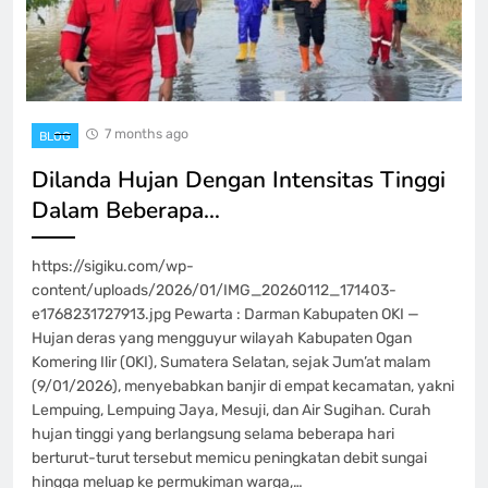
7 months ago
BLOG
Dilanda Hujan Dengan Intensitas Tinggi
Dalam Beberapa…
https://sigiku.com/wp-
content/uploads/2026/01/IMG_20260112_171403-
e1768231727913.jpg Pewarta : Darman Kabupaten OKI —
Hujan deras yang mengguyur wilayah Kabupaten Ogan
Komering Ilir (OKI), Sumatera Selatan, sejak Jum’at malam
(9/01/2026), menyebabkan banjir di empat kecamatan, yakni
Lempuing, Lempuing Jaya, Mesuji, dan Air Sugihan. Curah
hujan tinggi yang berlangsung selama beberapa hari
berturut-turut tersebut memicu peningkatan debit sungai
hingga meluap ke permukiman warga,…