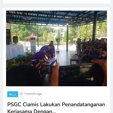
1 month ago
BLOG
PSGC Ciamis Lakukan Penandatanganan
Kerjasama Dengan…