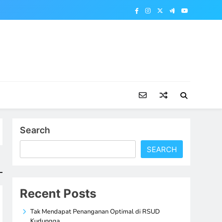
Search
SEARCH
Recent Posts
Tak Mendapat Penanganan Optimal di RSUD
Kudungga,…