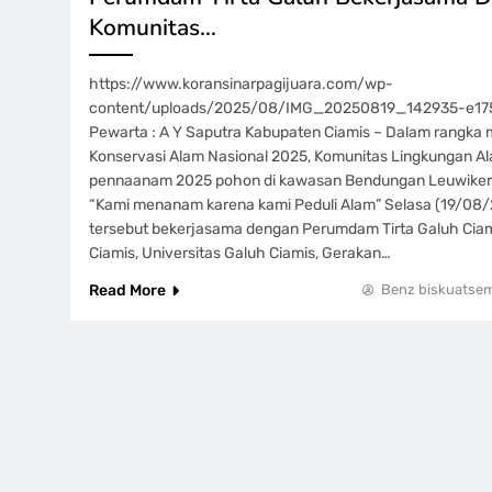
Komunitas…
https://www.koransinarpagijuara.com/wp-
content/uploads/2025/08/IMG_20250819_142935-e17
Pewarta : A Y Saputra Kabupaten Ciamis – Dalam rangka 
Konservasi Alam Nasional 2025, Komunitas Lingkungan A
pennaanam 2025 pohon di kawasan Bendungan Leuwiker
“Kami menanam karena kami Peduli Alam” Selasa (19/08/
tersebut bekerjasama dengan Perumdam Tirta Galuh Cia
Ciamis, Universitas Galuh Ciamis, Gerakan…
Read More
Benz biskuatse