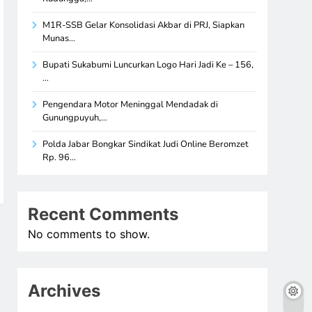
M1R-SSB Gelar Konsolidasi Akbar di PRJ, Siapkan
Munas…
Bupati Sukabumi Luncurkan Logo Hari Jadi Ke – 156,
…
Pengendara Motor Meninggal Mendadak di
Gunungpuyuh,…
Polda Jabar Bongkar Sindikat Judi Online Beromzet
Rp. 96…
Recent Comments
No comments to show.
Archives