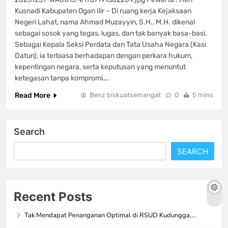
Kusnadi Kabupaten Ogan Ilir – Di ruang kerja Kejaksaan
Negeri Lahat, nama Ahmad Muzayyin, S.H., M.H. dikenal
sebagai sosok yang tegas, lugas, dan tak banyak basa-basi.
Sebagai Kepala Seksi Perdata dan Tata Usaha Negara (Kasi
Datun), ia terbiasa berhadapan dengan perkara hukum,
kepentingan negara, serta keputusan yang menuntut
ketegasan tanpa kompromi….
Read More
Benz biskuatsemangat
0
5 mins
Search
SEARCH
Recent Posts
Tak Mendapat Penanganan Optimal di RSUD Kudungga,…