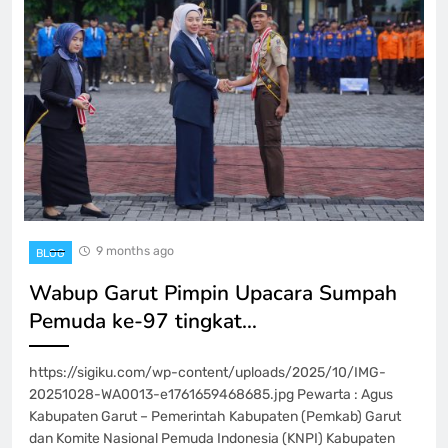
9 months ago
BLOG
Wabup Garut Pimpin Upacara Sumpah
Pemuda ke-97 tingkat…
https://sigiku.com/wp-content/uploads/2025/10/IMG-
20251028-WA0013-e1761659468685.jpg Pewarta : Agus
Kabupaten Garut – Pemerintah Kabupaten (Pemkab) Garut
dan Komite Nasional Pemuda Indonesia (KNPI) Kabupaten