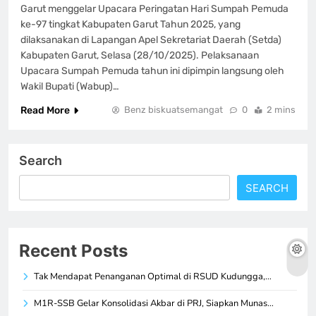
Garut menggelar Upacara Peringatan Hari Sumpah Pemuda
ke-97 tingkat Kabupaten Garut Tahun 2025, yang
dilaksanakan di Lapangan Apel Sekretariat Daerah (Setda)
Kabupaten Garut, Selasa (28/10/2025). Pelaksanaan
Upacara Sumpah Pemuda tahun ini dipimpin langsung oleh
Wakil Bupati (Wabup)…
Read More
Benz biskuatsemangat
0
2 mins
Search
SEARCH
Recent Posts
Tak Mendapat Penanganan Optimal di RSUD Kudungga,…
M1R-SSB Gelar Konsolidasi Akbar di PRJ, Siapkan Munas…