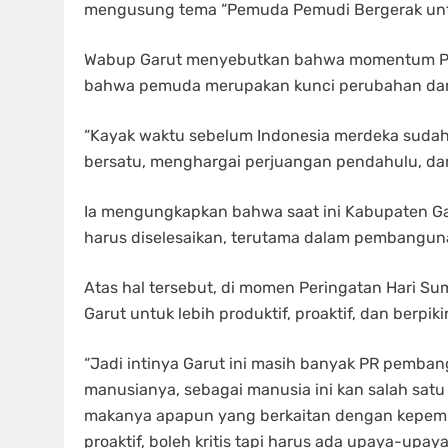
mengusung tema “Pemuda Pemudi Bergerak untu
Wabup Garut menyebutkan bahwa momentum Pe
bahwa pemuda merupakan kunci perubahan dari 
“Kayak waktu sebelum Indonesia merdeka sudah
bersatu, menghargai perjuangan pendahulu, dan
Ia mengungkapkan bahwa saat ini Kabupaten Ga
harus diselesaikan, terutama dalam pembangu
Atas hal tersebut, di momen Peringatan Hari S
Garut untuk lebih produktif, proaktif, dan berpikir
“Jadi intinya Garut ini masih banyak PR pemb
manusianya, sebagai manusia ini kan salah sat
makanya apapun yang berkaitan dengan kepemudaa
proaktif, boleh kritis tapi harus ada upaya-upa