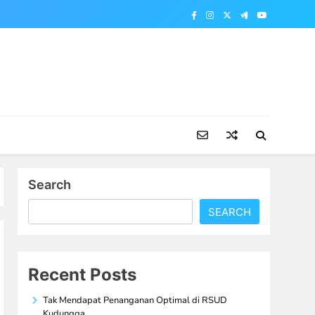
Search
SEARCH
Recent Posts
Tak Mendapat Penanganan Optimal di RSUD
Kudungga,…