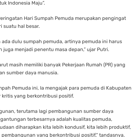
k Indonesia Maju”.
ringatan Hari Sumpah Pemuda merupakan pengingat
suatu hal besar.
 ada dulu sumpah pemuda, artinya pemuda ini harus
 juga menjadi penentu masa depan,” ujar Putri.
rut masih memiliki banyak Pekerjaan Rumah (PR) yang
nan sumber daya manusia.
umpah Pemuda ini, Ia mengajak para pemuda di Kabupaten
 kritis yang berkontribusi positif.
angunan, terutama lagi pembangunan sumber daya
u gantungan terbesarnya adalah kualitas pemuda,
n diharapkan kita lebih kondusif, kita lebih produktif,
ya pembangunan yang berkontribusi positif,” tandasnya.