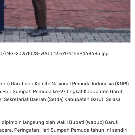
/10/IMG-20251028-WA0013-e1761659468685.jpg
ab) Garut dan Komite Nasional Pemuda Indonesia (KNPI)
n Hari Sumpah Pemuda ke-97 tingkat Kabupaten Garut
 Sekretariat Daerah (Setda) Kabupaten Garut, Selasa
ipimpin langsung oleh Wakil Bupati (Wabup) Garut,
pacara. Peringatan Hari Sumpah Pemuda tahun ini sendiri