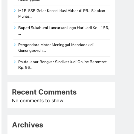
M1R-SSB Gelar Konsolidasi Akbar di PRJ, Siapkan
Munas…
Bupati Sukabumi Luncurkan Logo Hari Jadi Ke – 156,
…
Pengendara Motor Meninggal Mendadak di
Gunungpuyuh,…
Polda Jabar Bongkar Sindikat Judi Online Beromzet
Rp. 96…
Recent Comments
No comments to show.
Archives