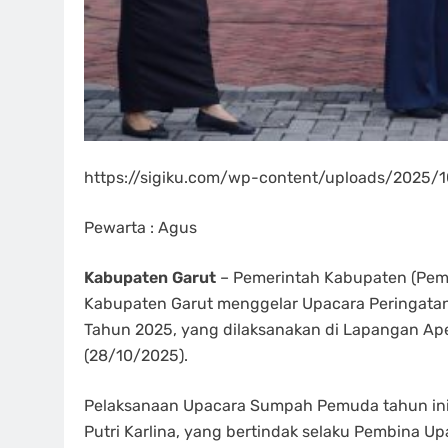
https://sigiku.com/wp-content/uploads/2025
Pewarta : Agus
Kabupaten Garut
– Pemerintah Kabupaten (Pemk
Kabupaten Garut menggelar Upacara Peringata
Tahun 2025, yang dilaksanakan di Lapangan Apel
(28/10/2025).
Pelaksanaan Upacara Sumpah Pemuda tahun ini d
Putri Karlina, yang bertindak selaku Pembina U