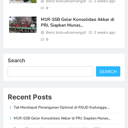
Benz biskuatsemangat
2 weeks ago
0
M1R-SSB Gelar Konsolidasi Akbar di
PRJ, Siapkan Munas…
Benz biskuatsemangat
2 weeks ago
0
Search
SEARCH
Recent Posts
Tak Mendapat Penanganan Optimal di RSUD Kudungga,…
M1R-SSB Gelar Konsolidasi Akbar di PRJ, Siapkan Munas…