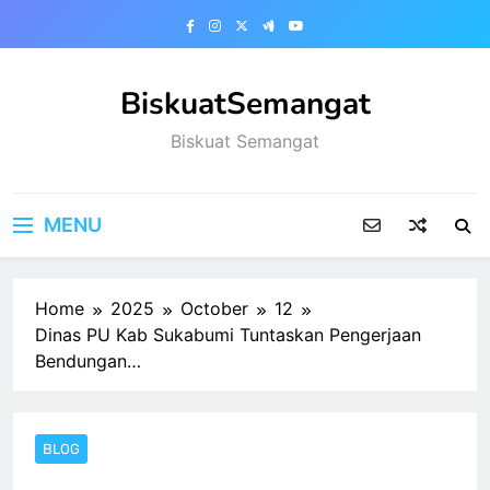
Skip
to
content
BiskuatSemangat
Biskuat Semangat
MENU
Home
2025
October
12
Dinas PU Kab Sukabumi Tuntaskan Pengerjaan
Bendungan…
BLOG