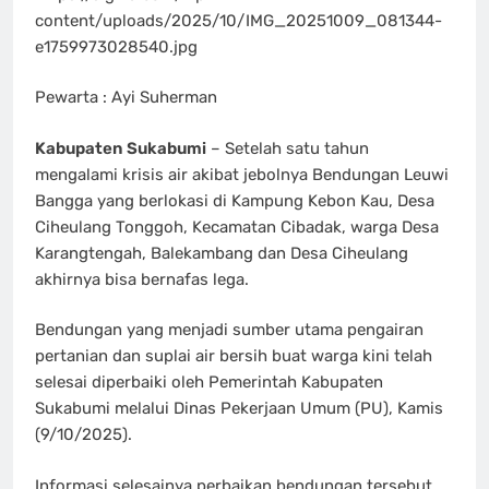
content/uploads/2025/10/IMG_20251009_081344-
e1759973028540.jpg
Pewarta : Ayi Suherman
Kabupaten Sukabumi
– Setelah satu tahun
mengalami krisis air akibat jebolnya Bendungan Leuwi
Bangga yang berlokasi di Kampung Kebon Kau, Desa
Ciheulang Tonggoh, Kecamatan Cibadak, warga Desa
Karangtengah, Balekambang dan Desa Ciheulang
akhirnya bisa bernafas lega.
Bendungan yang menjadi sumber utama pengairan
pertanian dan suplai air bersih buat warga kini telah
selesai diperbaiki oleh Pemerintah Kabupaten
Sukabumi melalui Dinas Pekerjaan Umum (PU), Kamis
(9/10/2025).
Informasi selesainya perbaikan bendungan tersebut