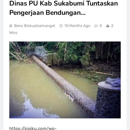
Dinas PU Kab Sukabumi Tuntaskan
Pengerjaan Bendungan…
Benz Biskuatsemangat
10 Months Ago
0
2
Mins
https://sigiku.com/wp-