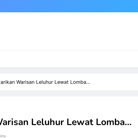
starikan Warisan Leluhur Lewat Lomba…
 Warisan Leluhur Lewat Lomba…
ins