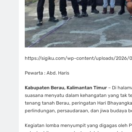
https://sigiku.com/wp-content/uploads/2026/
Pewarta : Abd. Haris
Kabupaten Berau, Kalimantan Timur
– Di halam
suasana menyatu dalam kehangatan yang tak ter
tenang tanah Berau, peringatan Hari Bhayangkar
perlindungan, persaudaraan, dan jiwa budaya b
Kegiatan lomba menyumpit yang digagas oleh 