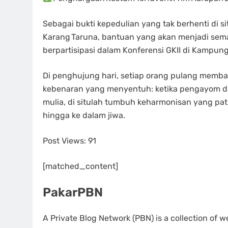
Sebagai bukti kepedulian yang tak berhenti di 
Karang Taruna, bantuan yang akan menjadi se
berpartisipasi dalam Konferensi GKII di Kampun
Di penghujung hari, setiap orang pulang membaw
kebenaran yang menyentuh: ketika pengayom da
mulia, di situlah tumbuh keharmonisan yang patu
hingga ke dalam jiwa.
Post Views:
91
[matched_content]
PakarPBN
A Private Blog Network (PBN) is a collection of we