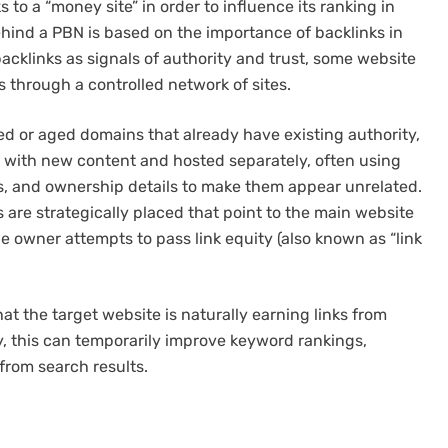
 to a “money site” in order to influence its ranking in
hind a PBN is based on the importance of backlinks in
acklinks as signals of authority and trust, some website
s through a controlled network of sites.
ed or aged domains that already have existing authority,
t with new content and hosted separately, often using
es, and ownership details to make them appear unrelated.
s are strategically placed that point to the main website
e owner attempts to pass link equity (also known as “link
at the target website is naturally earning links from
y, this can temporarily improve keyword rankings,
 from search results.