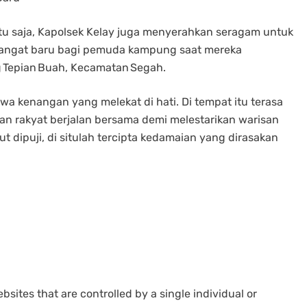
situ saja, Kapolsek Kelay juga menyerahkan seragam untuk
mangat baru bagi pemuda kampung saat mereka
g Tepian Buah, Kecamatan Segah.
a kenangan yang melekat di hati. Di tempat itu terasa
n rakyat berjalan bersama demi melestarikan warisan
t dipuji, di situlah tercipta kedamaian yang dirasakan
bsites that are controlled by a single individual or