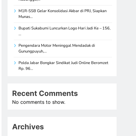
M1R-SSB Gelar Konsolidasi Akbar di PRJ, Siapkan
Munas…
Bupati Sukabumi Luncurkan Logo Hari Jadi Ke – 156,
…
Pengendara Motor Meninggal Mendadak di
Gunungpuyuh,…
Polda Jabar Bongkar Sindikat Judi Online Beromzet
Rp. 96…
Recent Comments
No comments to show.
Archives