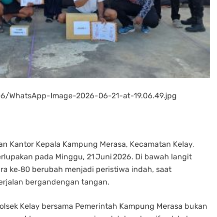
06/WhatsApp-Image-2026-06-21-at-19.06.49.jpg
an Kantor Kepala Kampung Merasa, Kecamatan Kelay,
lupakan pada Minggu, 21 Juni 2026. Di bawah langit
a ke‑80 berubah menjadi peristiwa indah, saat
erjalan bergandengan tangan.
Polsek Kelay bersama Pemerintah Kampung Merasa bukan