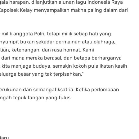
la harapan, dilanjutkan alunan lagu Indonesia Raya
apolsek Kelay menyampaikan makna paling dalam dari
ilik anggota Polri, tetapi milik setiap hati yang
yumpit bukan sekadar permainan atau olahraga,
tian, ketenangan, dan rasa hormat. Kami
 dari mana mereka berasal, dan betapa berharganya
 kita menjaga budaya, semakin kokoh pula ikatan kasih
keluarga besar yang tak terpisahkan.”
rukunan dan semangat ksatria. Ketika perlombaan
gah tepuk tangan yang tulus:
Baru