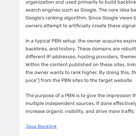
organization and used primarily to build backlinks
search engines such as Google. The core idea be
Google’s ranking algorithm. Since Google views b
owners attempt to artificially create these signal
In a typical PBN setup, the owner acquires expir
backlinks, and history. These domains are rebuil
different IP addresses, hosting providers, them
Within the content published on these sites, link
the owner wants to rank higher. By doing this, th
juice”) from the PBN sites to the target website.
The purpose of a PBN is to give the impression th
multiple independent sources. If done effectivel
increase organic visibility, and drive more traffic
Jasa Backlink