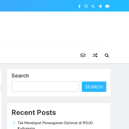
Search
SEARCH
Recent Posts
Tak Mendapat Penanganan Optimal di RSUD
Kudungga,…