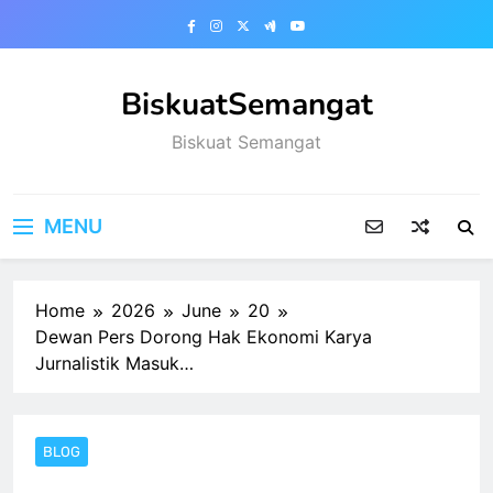
Skip
to
content
BiskuatSemangat
Biskuat Semangat
MENU
Home
2026
June
20
Dewan Pers Dorong Hak Ekonomi Karya
Jurnalistik Masuk…
BLOG