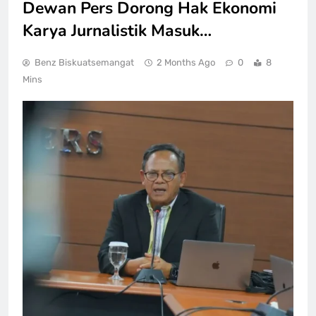
Dewan Pers Dorong Hak Ekonomi
Karya Jurnalistik Masuk…
Benz Biskuatsemangat
2 Months Ago
0
8
Mins