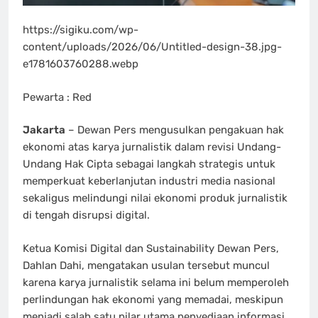
https://sigiku.com/wp-
content/uploads/2026/06/Untitled-design-38.jpg-
e1781603760288.webp
Pewarta : Red
Jakarta
– Dewan Pers mengusulkan pengakuan hak
ekonomi atas karya jurnalistik dalam revisi Undang-
Undang Hak Cipta sebagai langkah strategis untuk
memperkuat keberlanjutan industri media nasional
sekaligus melindungi nilai ekonomi produk jurnalistik
di tengah disrupsi digital.
Ketua Komisi Digital dan Sustainability Dewan Pers,
Dahlan Dahi, mengatakan usulan tersebut muncul
karena karya jurnalistik selama ini belum memperoleh
perlindungan hak ekonomi yang memadai, meskipun
menjadi salah satu pilar utama penyediaan informasi