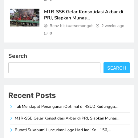
M1R-SSB Gelar Konsolidasi Akbar di
PRJ, Siapkan Munas…
Benz biskuatsemangat
2 weeks ago
0
Search
SEARCH
Recent Posts
Tak Mendapat Penanganan Optimal di RSUD Kudungga,…
M1R-SSB Gelar Konsolidasi Akbar di PRJ, Siapkan Munas…
Bupati Sukabumi Luncurkan Logo Hari Jadi Ke – 156,…