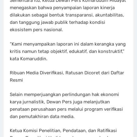
Sementara itu, Ketua Dewan Pers Komaruddin Hidayat
menegaskan bahwa penyampaian laporan kinerja
dilakukan sebagai bentuk transparansi, akuntabilitas,
dan tanggung jawab publik terhadap kondisi
ekosistem pers nasional.
“Kami menyampaikan laporan ini dalam kerangka yang
kritis namun tetap objektif, edukatif, dan konstruktif,”
kata Komaruddin.
Ribuan Media Diverifikasi, Ratusan Dicoret dari Daftar
Resmi
Selain memperjuangkan perlindungan hak ekonomi
karya jurnalistik, Dewan Pers juga melanjutkan
penataan perusahaan pers melalui program verifikasi
dan pemutakhiran data media.
Ketua Komisi Penelitian, Pendataan, dan Ratifikasi