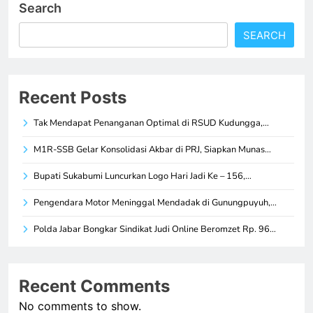
Search
SEARCH
Recent Posts
Tak Mendapat Penanganan Optimal di RSUD Kudungga,…
M1R-SSB Gelar Konsolidasi Akbar di PRJ, Siapkan Munas…
Bupati Sukabumi Luncurkan Logo Hari Jadi Ke – 156,…
Pengendara Motor Meninggal Mendadak di Gunungpuyuh,…
Polda Jabar Bongkar Sindikat Judi Online Beromzet Rp. 96…
Recent Comments
No comments to show.