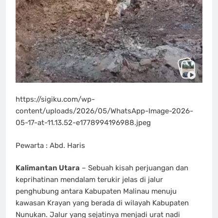
https://sigiku.com/wp-
content/uploads/2026/05/WhatsApp-Image-2026-
05-17-at-11.13.52-e1778994196988.jpeg
Pewarta : Abd. Haris
Kalimantan Utara
– Sebuah kisah perjuangan dan
keprihatinan mendalam terukir jelas di jalur
penghubung antara Kabupaten Malinau menuju
kawasan Krayan yang berada di wilayah Kabupaten
Nunukan. Jalur yang sejatinya menjadi urat nadi