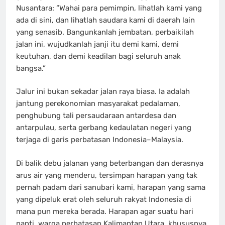
Nusantara: “Wahai para pemimpin, lihatlah kami yang
ada di sini, dan lihatlah saudara kami di daerah lain
yang senasib. Bangunkanlah jembatan, perbaikilah
jalan ini, wujudkanlah janji itu demi kami, demi
keutuhan, dan demi keadilan bagi seluruh anak
bangsa.”
Jalur ini bukan sekadar jalan raya biasa. Ia adalah
jantung perekonomian masyarakat pedalaman,
penghubung tali persaudaraan antardesa dan
antarpulau, serta gerbang kedaulatan negeri yang
terjaga di garis perbatasan Indonesia–Malaysia.
Di balik debu jalanan yang beterbangan dan derasnya
arus air yang menderu, tersimpan harapan yang tak
pernah padam dari sanubari kami, harapan yang sama
yang dipeluk erat oleh seluruh rakyat Indonesia di
mana pun mereka berada. Harapan agar suatu hari
nanti, warga perbatasan Kalimantan Utara, khususnya