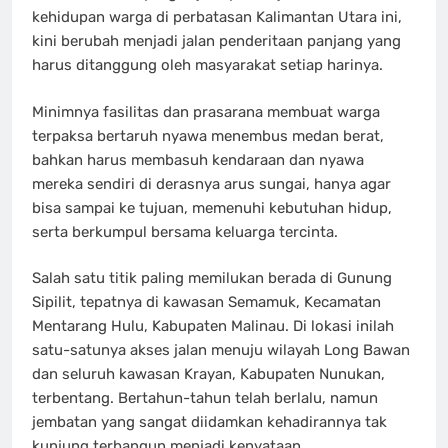
kehidupan warga di perbatasan Kalimantan Utara ini,
kini berubah menjadi jalan penderitaan panjang yang
harus ditanggung oleh masyarakat setiap harinya.
Minimnya fasilitas dan prasarana membuat warga
terpaksa bertaruh nyawa menembus medan berat,
bahkan harus membasuh kendaraan dan nyawa
mereka sendiri di derasnya arus sungai, hanya agar
bisa sampai ke tujuan, memenuhi kebutuhan hidup,
serta berkumpul bersama keluarga tercinta.
Salah satu titik paling memilukan berada di Gunung
Sipilit, tepatnya di kawasan Semamuk, Kecamatan
Mentarang Hulu, Kabupaten Malinau. Di lokasi inilah
satu-satunya akses jalan menuju wilayah Long Bawan
dan seluruh kawasan Krayan, Kabupaten Nunukan,
terbentang. Bertahun-tahun telah berlalu, namun
jembatan yang sangat diidamkan kehadirannya tak
kunjung terbangun menjadi kenyataan.