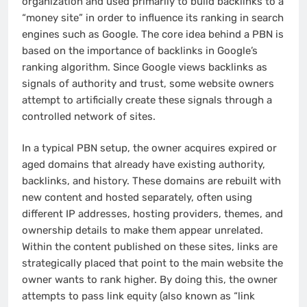
organization and used primarily to build backlinks to a
“money site” in order to influence its ranking in search
engines such as Google. The core idea behind a PBN is
based on the importance of backlinks in Google’s
ranking algorithm. Since Google views backlinks as
signals of authority and trust, some website owners
attempt to artificially create these signals through a
controlled network of sites.
In a typical PBN setup, the owner acquires expired or
aged domains that already have existing authority,
backlinks, and history. These domains are rebuilt with
new content and hosted separately, often using
different IP addresses, hosting providers, themes, and
ownership details to make them appear unrelated.
Within the content published on these sites, links are
strategically placed that point to the main website the
owner wants to rank higher. By doing this, the owner
attempts to pass link equity (also known as “link