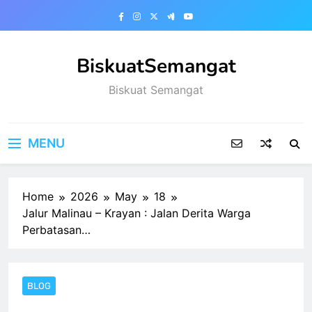
Skip
to
content
BiskuatSemangat
Biskuat Semangat
MENU
Home
2026
May
18
Jalur Malinau – Krayan : Jalan Derita Warga
Perbatasan…
BLOG