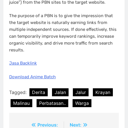
juice”) from the PBN sites to the target website.
The purpose of a PBN is to give the impression that
the target website is naturally earning links from
multiple independent sources. If done effectively, this
can temporarily improve keyword rankings, increase
organic visibility, and drive more traffic from search
results.
Jasa Backlink
Download Anime Batch
Tagged:
Derita
Jalan
Jalur
Krayan
Malinau
Perbatasan..
Warga
Post
Previous:
Next: