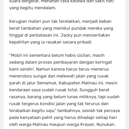
suara bergetar, menahan rasa kecewa dan sakit hati
yang begitu mendalam.
Kerugian materi pun tak terelakkan, menjadi beban
berat tambahan yang memikul pundak mereka yang
tinggal di perbatasan ini. Jacky pun menceritakan
kepahitan yang ia rasakan secara pribadi.
“Mobil ini sementara belum habis cicilan, masih
sedang dalam proses pembayaran dengan keringat
kami sendiri. Namun karena harus terus-menerus
menerobos sungai dan melewati jalan yang rusak
parah di jalur Semamuk, Kabupaten Malinau ini, mesin
kendaraan saya sudah rusak total. Sungguh berat
rasanya, barang yang belum lunas miliknya, tapi sudah
rusak tergerus kondisi jalan yang tak terurus dan
terabaikan begitu saja,” tambahnya, seolah tak percaya
pada kenyataan pahit yang harus dihadapi setiap hari
oleh warga Malinau maupun warga Krayan, Nunukan.