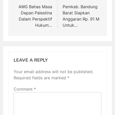
navigation
AWG Bahas Masa
Pemkab. Bandung
Depan Palestina
Barat Siapkan
Dalam Perspektif
Anggaran Rp. 91 M
Hukum…
Untuk…
LEAVE A REPLY
Your email address will not be published.
Required fields are marked
*
Comment
*