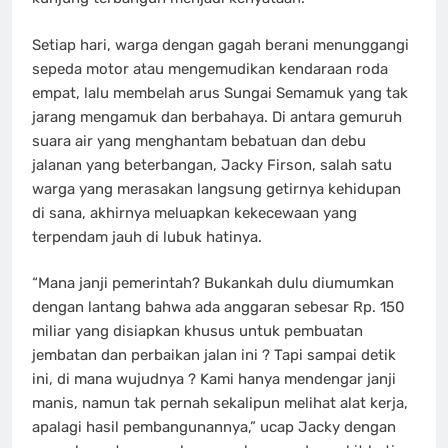
Setiap hari, warga dengan gagah berani menunggangi
sepeda motor atau mengemudikan kendaraan roda
empat, lalu membelah arus Sungai Semamuk yang tak
jarang mengamuk dan berbahaya. Di antara gemuruh
suara air yang menghantam bebatuan dan debu
jalanan yang beterbangan, Jacky Firson, salah satu
warga yang merasakan langsung getirnya kehidupan
di sana, akhirnya meluapkan kekecewaan yang
terpendam jauh di lubuk hatinya.
“Mana janji pemerintah? Bukankah dulu diumumkan
dengan lantang bahwa ada anggaran sebesar Rp. 150
miliar yang disiapkan khusus untuk pembuatan
jembatan dan perbaikan jalan ini ? Tapi sampai detik
ini, di mana wujudnya ? Kami hanya mendengar janji
manis, namun tak pernah sekalipun melihat alat kerja,
apalagi hasil pembangunannya,” ucap Jacky dengan