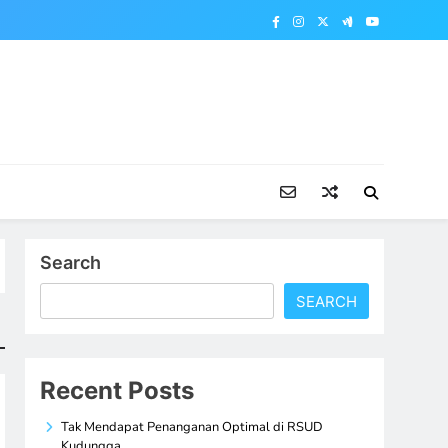
Search
SEARCH
Recent Posts
Tak Mendapat Penanganan Optimal di RSUD
Kudungga,…