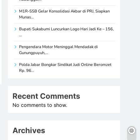
M1R-SSB Gelar Konsolidasi Akbar di PRJ, Siapkan
Munas…
Bupati Sukabumi Luncurkan Logo Hari Jadi Ke – 156,
…
Pengendara Motor Meninggal Mendadak di
Gunungpuyuh,…
Polda Jabar Bongkar Sindikat Judi Online Beromzet
Rp. 96…
Recent Comments
No comments to show.
Archives