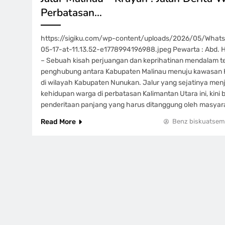
Perbatasan…
https://sigiku.com/wp-content/uploads/2026/05/Wha
05-17-at-11.13.52-e1778994196988.jpeg Pewarta : Abd. H
– Sebuah kisah perjuangan dan keprihatinan mendalam teruk
penghubung antara Kabupaten Malinau menuju kawasan 
di wilayah Kabupaten Nunukan. Jalur yang sejatinya menj
kehidupan warga di perbatasan Kalimantan Utara ini, kini 
penderitaan panjang yang harus ditanggung oleh masyar
Read More
Benz biskuatsem