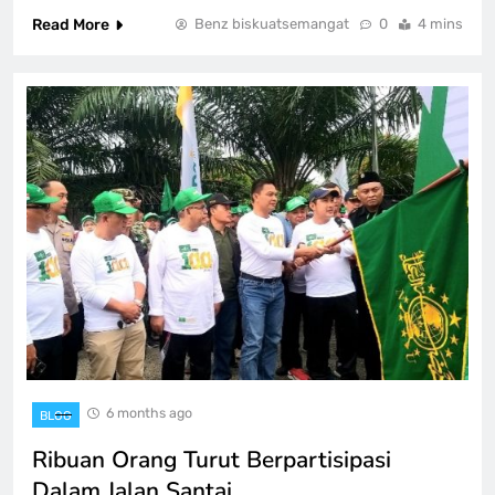
Read More
Benz biskuatsemangat
0
4 mins
6 months ago
BLOG
Ribuan Orang Turut Berpartisipasi
Dalam Jalan Santai…