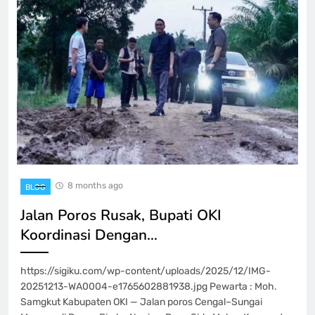
8 months ago
BLOG
Jalan Poros Rusak, Bupati OKI
Koordinasi Dengan…
https://sigiku.com/wp-content/uploads/2025/12/IMG-
20251213-WA0004-e1765602881938.jpg Pewarta : Moh.
Samgkut Kabupaten OKI — Jalan poros Cengal–Sungai