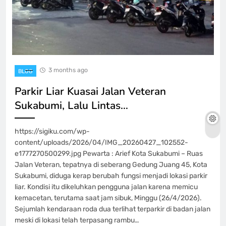
3 months ago
BLOG
Parkir Liar Kuasai Jalan Veteran
Sukabumi, Lalu Lintas…
https://sigiku.com/wp-
content/uploads/2026/04/IMG_20260427_102552-
e1777270500299.jpg Pewarta : Arief Kota Sukabumi – Ruas
Jalan Veteran, tepatnya di seberang Gedung Juang 45, Kota
Sukabumi, diduga kerap berubah fungsi menjadi lokasi parkir
liar. Kondisi itu dikeluhkan pengguna jalan karena memicu
kemacetan, terutama saat jam sibuk, Minggu (26/4/2026).
Sejumlah kendaraan roda dua terlihat terparkir di badan jalan
meski di lokasi telah terpasang rambu…