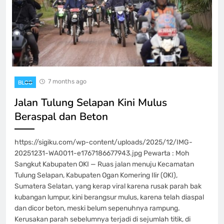
7 months ago
BLOG
Jalan Tulung Selapan Kini Mulus
Beraspal dan Beton
https://sigiku.com/wp-content/uploads/2025/12/IMG-
20251231-WA0011-e1767186677943.jpg Pewarta : Moh
Sangkut Kabupaten OKI — Ruas jalan menuju Kecamatan
Tulung Selapan, Kabupaten Ogan Komering Ilir (OKI),
Sumatera Selatan, yang kerap viral karena rusak parah bak
kubangan lumpur, kini berangsur mulus, karena telah diaspal
dan dicor beton, meski belum sepenuhnya rampung.
Kerusakan parah sebelumnya terjadi di sejumlah titik, di