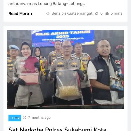
antaranya ruas Lebung Batang–Lebung…
Read More
Benz biskuatsemangat
0
5 mins
7 months ago
BLOG
Sat Narkoba Polres Sukabumi Kota