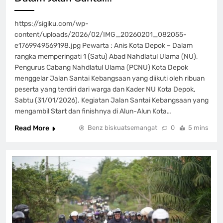
https://sigiku.com/wp-
content/uploads/2026/02/IMG_20260201_082055-
e1769949569198.jpg Pewarta : Anis Kota Depok – Dalam
rangka memperingati 1 (Satu) Abad Nahdlatul Ulama (NU),
Pengurus Cabang Nahdlatul Ulama (PCNU) Kota Depok
menggelar Jalan Santai Kebangsaan yang diikuti oleh ribuan
peserta yang terdiri dari warga dan Kader NU Kota Depok,
Sabtu (31/01/2026). Kegiatan Jalan Santai Kebangsaan yang
mengambil Start dan finishnya di Alun-Alun Kota…
Read More
Benz biskuatsemangat
0
5 mins