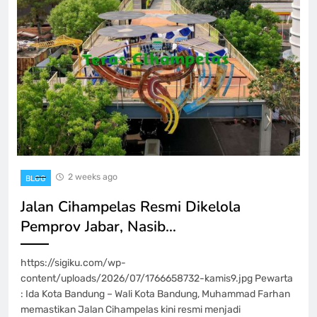
2 weeks ago
BLOG
Jalan Cihampelas Resmi Dikelola
Pemprov Jabar, Nasib…
https://sigiku.com/wp-
content/uploads/2026/07/1766658732-kamis9.jpg Pewarta
: Ida Kota Bandung – Wali Kota Bandung, Muhammad Farhan
memastikan Jalan Cihampelas kini resmi menjadi