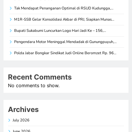
Tak Mendapat Penanganan Optimal di RSUD Kudungga,…
M1R-SSB Gelar Konsolidasi Akbar di PRJ, Siapkan Munas…
Bupati Sukabumi Luncurkan Logo Hari Jadi Ke – 156,…
Pengendara Motor Meninggal Mendadak di Gunungpuyuh,…
Polda Jabar Bongkar Sindikat Judi Online Beromzet Rp. 96…
Recent Comments
No comments to show.
Archives
July 2026
June 2026