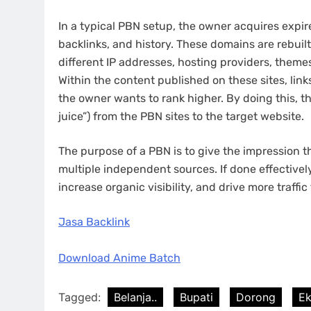
In a typical PBN setup, the owner acquires expir
backlinks, and history. These domains are rebuil
different IP addresses, hosting providers, them
Within the content published on these sites, link
the owner wants to rank higher. By doing this, th
juice”) from the PBN sites to the target website.
The purpose of a PBN is to give the impression th
multiple independent sources. If done effectivel
increase organic visibility, and drive more traffic
Jasa Backlink
Download Anime Batch
Tagged:
Belanja..
Bupati
Dorong
E