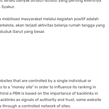
u terlalu banyak atribut-atribut yang penting eventnya
 Syakur.
bilisasi masyarakat melalui kegiatan positif adalah
elola, akan terjadi aktivitas belanja rumah tangga yang
duduk Garut yang besar.
bsites that are controlled by a single individual or
 to a “money site” in order to influence its ranking in
hind a PBN is based on the importance of backlinks in
acklinks as signals of authority and trust, some website
s through a controlled network of sites.