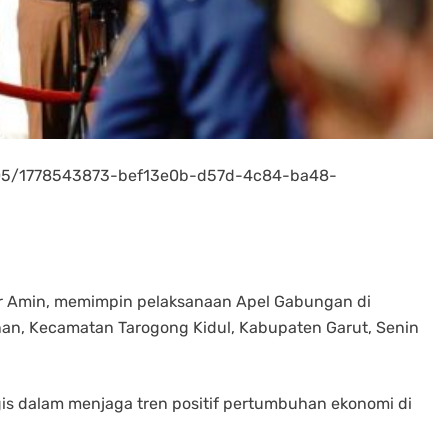
/05/1778543873-bef13e0b-d57d-4c84-ba48-
r Amin, memimpin pelaksanaan Apel Gabungan di
an, Kecamatan Tarogong Kidul, Kabupaten Garut, Senin
gis dalam menjaga tren positif pertumbuhan ekonomi di