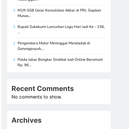
M1R-SSB Gelar Konsolidasi Akbar di PRJ, Siapkan
Munas…
Bupati Sukabumi Luncurkan Logo Hari Jadi Ke – 156,
…
Pengendara Motor Meninggal Mendadak di
Gunungpuyuh,…
Polda Jabar Bongkar Sindikat Judi Online Beromzet
Rp. 96…
Recent Comments
No comments to show.
Archives