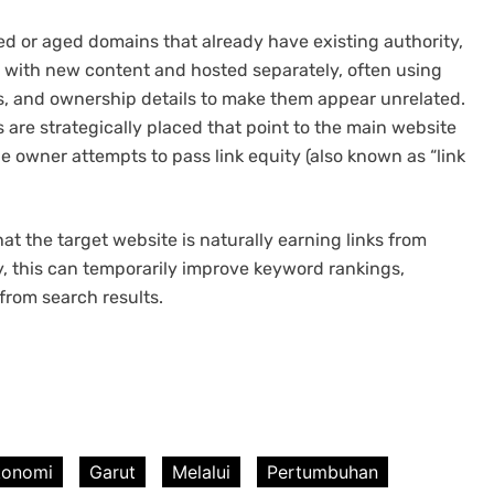
ed or aged domains that already have existing authority,
t with new content and hosted separately, often using
es, and ownership details to make them appear unrelated.
s are strategically placed that point to the main website
e owner attempts to pass link equity (also known as “link
at the target website is naturally earning links from
y, this can temporarily improve keyword rankings,
 from search results.
konomi
Garut
Melalui
Pertumbuhan