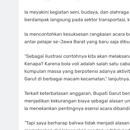
Ia meyakini kegiatan seni, budaya, dan olahraga
berdampak langsung pada sektor transportasi, k
Ia mencontohkan kesuksesan rangkaian acara b
antar pelajar se-Jawa Barat yang baru saja dibu
“Sebagai ilustrasi contohnya kita akan melaksan
Kenapa? Karena bola voli adalah salah satu cab
kumpulan massa yang berpotensi adanya aktivit
Garut di berbagai macam kecamatan,” lanjutnya.
Terkait keterbatasan anggaran, Bupati Garut berp
menjadikan kekurangan biaya sebagai alasan unt
Ia menekankan pentingnya esensi acara dibandi
“Tapi saya berharap bahwa tidak menjadi alasan