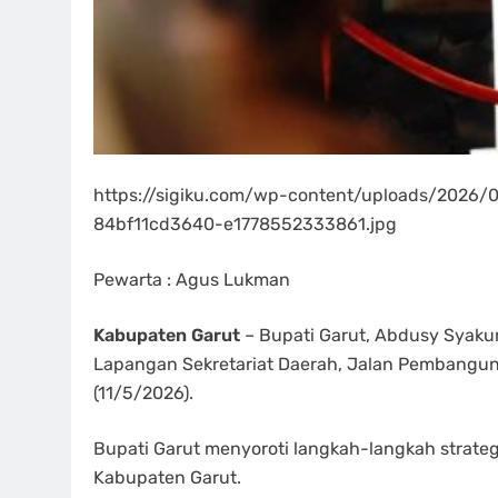
https://sigiku.com/wp-content/uploads/2026
84bf11cd3640-e1778552333861.jpg
Pewarta : Agus Lukman
Kabupaten Garut
– Bupati Garut, Abdusy Syaku
Lapangan Sekretariat Daerah, Jalan Pembangun
(11/5/2026).
Bupati Garut menyoroti langkah-langkah strate
Kabupaten Garut.