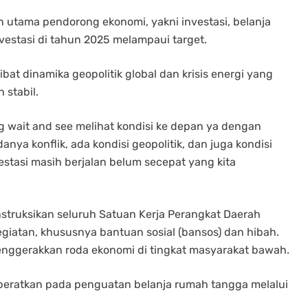
 utama pendorong ekonomi, yakni investasi, belanja
vestasi di tahun 2025 melampaui target.
at dinamika geopolitik global dan krisis energi yang
 stabil.
 wait and see melihat kondisi ke depan ya dengan
nya konflik, ada kondisi geopolitik, dan juga kondisi
estasi masih berjalan belum secepat yang kita
nstruksikan seluruh Satuan Kerja Perangkat Daerah
giatan, khususnya bantuan sosial (bansos) dan hibah.
 menggerakkan roda ekonomi di tingkat masyarakat bawah.
kberatkan pada penguatan belanja rumah tangga melalui