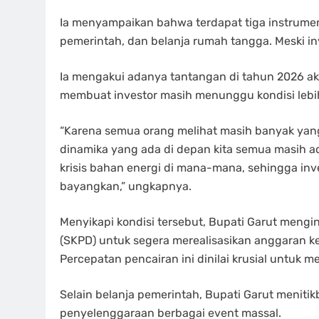
Ia menyampaikan bahwa terdapat tiga instrumen
pemerintah, dan belanja rumah tangga. Meski in
Ia mengakui adanya tantangan di tahun 2026 akib
membuat investor masih menunggu kondisi lebih
“Karena semua orang melihat masih banyak yang
dinamika yang ada di depan kita semua masih ada
krisis bahan energi di mana-mana, sehingga inv
bayangkan,” ungkapnya.
Menyikapi kondisi tersebut, Bupati Garut mengi
(SKPD) untuk segera merealisasikan anggaran ke
Percepatan pencairan ini dinilai krusial untuk
Selain belanja pemerintah, Bupati Garut meniti
penyelenggaraan berbagai event massal.