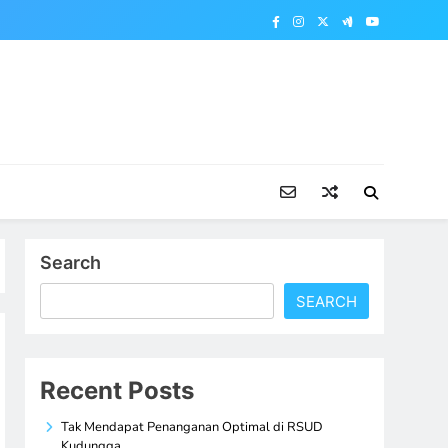
Search
SEARCH
Recent Posts
Tak Mendapat Penanganan Optimal di RSUD
Kudungga,…