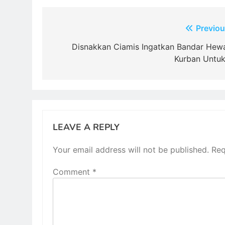
Post
Previou
navigation
Disnakkan Ciamis Ingatkan Bandar Hew
Kurban Untu
LEAVE A REPLY
Your email address will not be published.
Req
Comment
*