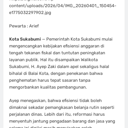
content/uploads/2026/04/IMG_20260401_150454-
e1775032297902.jpg
Pewarta : Arief
Kota Sukabumi
— Pemerintah Kota Sukabumi mulai
mengencangkan kebijakan efisiensi anggaran di
tengah tekanan fiskal dan tuntutan peningkatan
layanan publik. Hal itu disampaikan Walikota
Sukabumi, H. Ayep Zaki dalam apel sekaligus halal
bihalal di Balai Kota, dengan penekanan bahwa
penghematan harus tepat sasaran tanpa
mengorbankan kualitas pembangunan.
Ayep menegaskan, bahwa efisiensi tidak boleh
dimaknai sekadar pemangkasan belanja rutin seperti
perjalanan dinas. Lebih dari itu, reformasi harus
menyentuh jantung pengadaan barang dan jasa yang
selama ini dinilai masih menyisakan celah