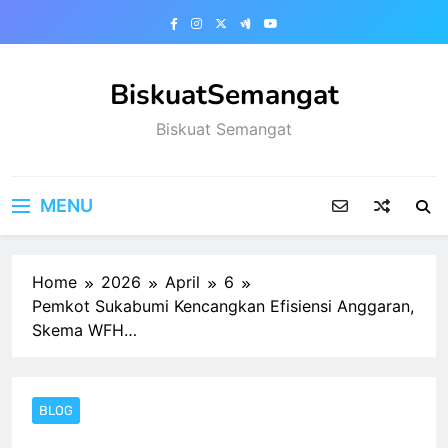
Skip
to
content
BiskuatSemangat
Biskuat Semangat
MENU
Home
2026
April
6
Pemkot Sukabumi Kencangkan Efisiensi Anggaran,
Skema WFH…
BLOG