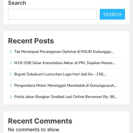
Search
SEARCH
Recent Posts
Tak Mendapat Penanganan Optimal di RSUD Kudungga,…
M1R-SSB Gelar Konsolidasi Akbar di PRJ, Siapkan Munas…
Bupati Sukabumi Luncurkan Logo Hari Jadi Ke – 156,…
Pengendara Motor Meninggal Mendadak di Gunungpuyuh,…
Polda Jabar Bongkar Sindikat Judi Online Beromzet Rp. 96…
Recent Comments
No comments to show.