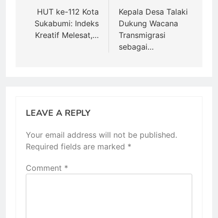
navigation
HUT ke-112 Kota
Kepala Desa Talaki
Sukabumi: Indeks
Dukung Wacana
Kreatif Melesat,…
Transmigrasi
sebagai…
LEAVE A REPLY
Your email address will not be published.
Required fields are marked
*
Comment
*