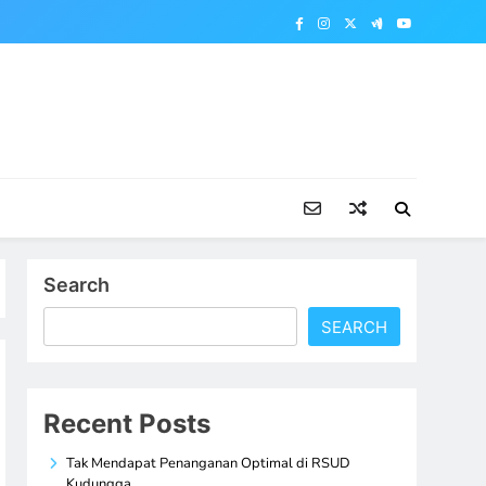
Search
SEARCH
Recent Posts
Tak Mendapat Penanganan Optimal di RSUD
Kudungga,…