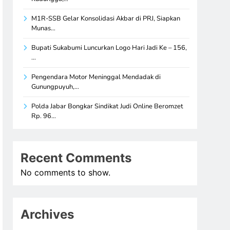
M1R-SSB Gelar Konsolidasi Akbar di PRJ, Siapkan
Munas…
Bupati Sukabumi Luncurkan Logo Hari Jadi Ke – 156,
…
Pengendara Motor Meninggal Mendadak di
Gunungpuyuh,…
Polda Jabar Bongkar Sindikat Judi Online Beromzet
Rp. 96…
Recent Comments
No comments to show.
Archives