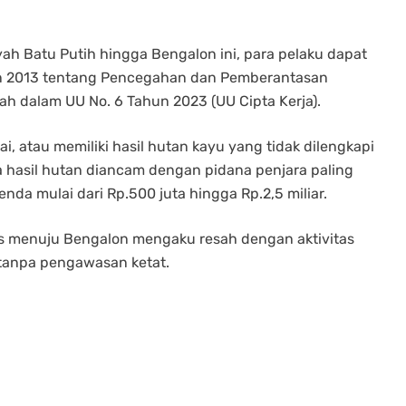
yah Batu Putih hingga Bengalon ini, para pelaku dapat
n 2013 tentang Pencegahan dan Pemberantasan
h dalam UU No. 6 Tahun 2023 (UU Cipta Kerja).
i, atau memiliki hasil hutan kayu yang tidak dilengkapi
hasil hutan diancam dengan pidana penjara paling
enda mulai dari Rp.500 juta hingga Rp.2,5 miliar.
os menuju Bengalon mengaku resah dengan aktivitas
 tanpa pengawasan ketat.