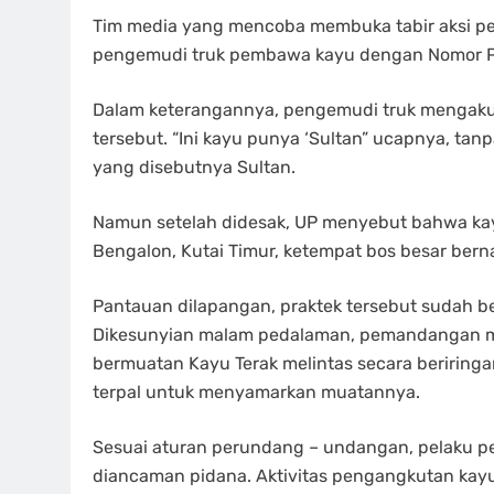
Tim media yang mencoba membuka tabir aksi pem
pengemudi truk pembawa kayu dengan Nomor Pol
Dalam keterangannya, pengemudi truk mengaku
tersebut. “Ini kayu punya ‘Sultan” ucapnya, t
yang disebutnya Sultan.
Namun setelah didesak, UP menyebut bahwa kay
Bengalon, Kutai Timur, ketempat bos besar ber
Pantauan dilapangan, praktek tersebut sudah b
Dikesunyian malam pedalaman, pemandangan men
bermuatan Kayu Terak melintas secara beriring
terpal untuk menyamarkan muatannya.
Sesuai aturan perundang – undangan, pelaku pe
diancaman pidana. Aktivitas pengangkutan kay