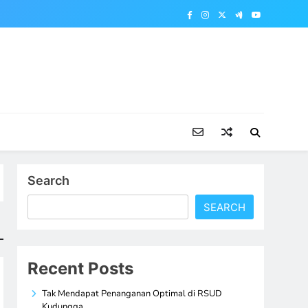
Search
SEARCH
Recent Posts
Tak Mendapat Penanganan Optimal di RSUD
Kudungga,…