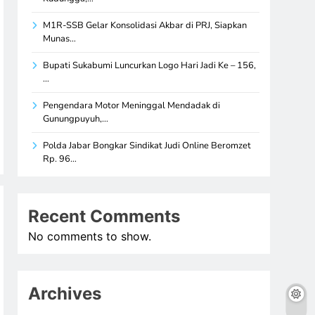
M1R-SSB Gelar Konsolidasi Akbar di PRJ, Siapkan
Munas…
Bupati Sukabumi Luncurkan Logo Hari Jadi Ke – 156,
…
Pengendara Motor Meninggal Mendadak di
Gunungpuyuh,…
Polda Jabar Bongkar Sindikat Judi Online Beromzet
Rp. 96…
Recent Comments
No comments to show.
Archives