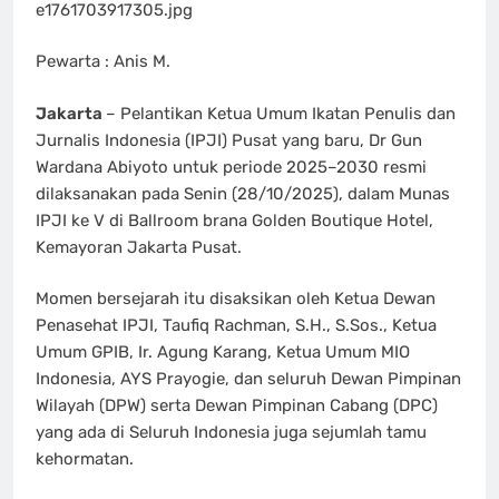
e1761703917305.jpg
Pewarta : Anis M.
Jakarta
– Pelantikan Ketua Umum Ikatan Penulis dan
Jurnalis Indonesia (IPJI) Pusat yang baru, Dr Gun
Wardana Abiyoto untuk periode 2025–2030 resmi
dilaksanakan pada Senin (28/10/2025), dalam Munas
IPJI ke V di Ballroom brana Golden Boutique Hotel,
Kemayoran Jakarta Pusat.
Momen bersejarah itu disaksikan oleh Ketua Dewan
Penasehat IPJI, Taufiq Rachman, S.H., S.Sos., Ketua
Umum GPIB, Ir. Agung Karang, Ketua Umum MIO
Indonesia, AYS Prayogie, dan seluruh Dewan Pimpinan
Wilayah (DPW) serta Dewan Pimpinan Cabang (DPC)
yang ada di Seluruh Indonesia juga sejumlah tamu
kehormatan.