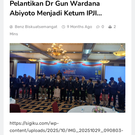
Pelantikan Dr Gun Wardana
Abiyoto Menjadi Ketum IPJI…
Benz Biskuatsemangat
9 Months Ago
0
2
Mins
https://sigiku.com/wp-
content/uploads/2025/10/IMG_20251029_090803-