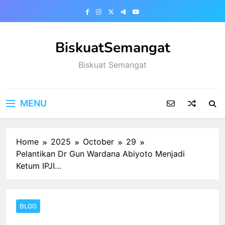
Skip
to
content
BiskuatSemangat
Biskuat Semangat
MENU
Home
2025
October
29
Pelantikan Dr Gun Wardana Abiyoto Menjadi
Ketum IPJI…
BLOG