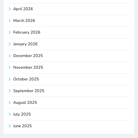
April 2026
March 2026
February 2026
January 2026
December 2025
November 2025
October 2025
September 2025
August 2025
July 2025
June 2025