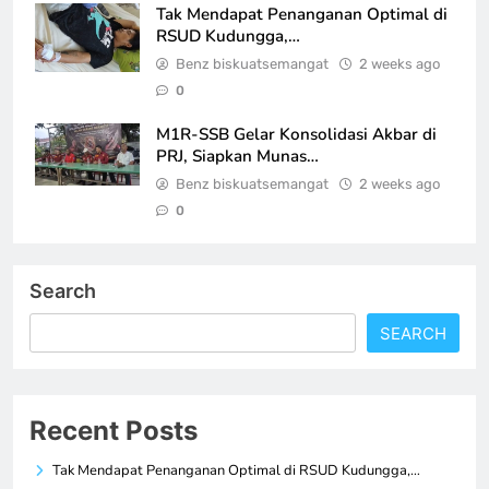
Tak Mendapat Penanganan Optimal di
RSUD Kudungga,…
Benz biskuatsemangat
2 weeks ago
0
M1R-SSB Gelar Konsolidasi Akbar di
PRJ, Siapkan Munas…
Benz biskuatsemangat
2 weeks ago
0
Search
SEARCH
Recent Posts
Tak Mendapat Penanganan Optimal di RSUD Kudungga,…