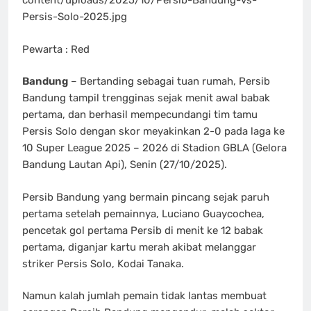
content/uploads/2025/10/Persib-Bandung-vs-
Persis-Solo-2025.jpg
Pewarta : Red
Bandung
– Bertanding sebagai tuan rumah, Persib
Bandung tampil trengginas sejak menit awal babak
pertama, dan berhasil mempecundangi tim tamu
Persis Solo dengan skor meyakinkan 2-0 pada laga ke
10 Super League 2025 – 2026 di Stadion GBLA (Gelora
Bandung Lautan Api), Senin (27/10/2025).
Persib Bandung yang bermain pincang sejak paruh
pertama setelah pemainnya, Luciano Guaycochea,
pencetak gol pertama Persib di menit ke 12 babak
pertama, diganjar kartu merah akibat melanggar
striker Persis Solo, Kodai Tanaka.
Namun kalah jumlah pemain tidak lantas membuat