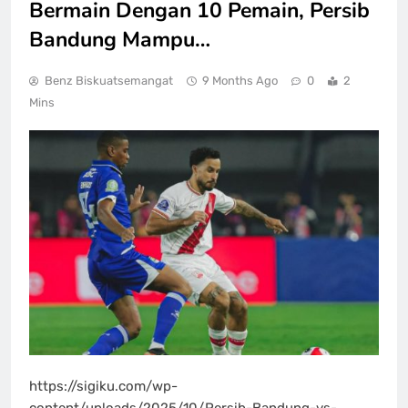
Bermain Dengan 10 Pemain, Persib
Bandung Mampu…
Benz Biskuatsemangat
9 Months Ago
0
2
Mins
https://sigiku.com/wp-