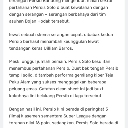
serangan Persib Bandung mengendur, malah sektor
pertahanan Persis Solo dibuat kewalahan dengan
dengan serangan – serangan berbahaya dari tim
asuhan Bojan Hodak tersebut.
lewat sebuah skema serangan cepat, dibabak kedua
Persib berhasil menambah keunggulan lewat
tendangan keras Uilliam Barros.
Meski unggul jumlah pemain, Persis Solo kesulitan
menembus pertahanan Persib. Duet bek tengah Persib
tampil solid, ditambah performa gemilang kiper Teja
Paku Alam yang sukses menggagalkan beberapa
peluang emas. Catatan clean sheet ini jadi bukti
kokohnya lini belakang Persib di laga tersebut.
Dengan hasil ini, Persib kini berada di peringkat 5
(lima) klasemen sementara Super League dengan
torehan nilai 16 poin, sedangkan, Persis Solo berada di