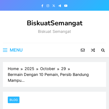
Skip
to
content
BiskuatSemangat
Biskuat Semangat
MENU
Home
2025
October
29
Bermain Dengan 10 Pemain, Persib Bandung
Mampu…
BLOG