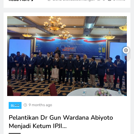
9 months ago
BLOG
Pelantikan Dr Gun Wardana Abiyoto
Menjadi Ketum IPJI…