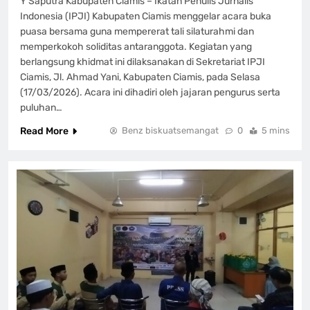
Y Saputra Kabupaten Ciamis – Ikatan Penulis Jurnalis
Indonesia (IPJI) Kabupaten Ciamis menggelar acara buka
puasa bersama guna mempererat tali silaturahmi dan
memperkokoh soliditas antaranggota. Kegiatan yang
berlangsung khidmat ini dilaksanakan di Sekretariat IPJI
Ciamis, Jl. Ahmad Yani, Kabupaten Ciamis, pada Selasa
(17/03/2026). ​Acara ini dihadiri oleh jajaran pengurus serta
puluhan…
Read More
Benz biskuatsemangat
0
5 mins