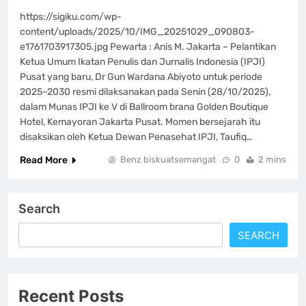
https://sigiku.com/wp-
content/uploads/2025/10/IMG_20251029_090803-
e1761703917305.jpg Pewarta : Anis M. Jakarta – Pelantikan
Ketua Umum Ikatan Penulis dan Jurnalis Indonesia (IPJI)
Pusat yang baru, Dr Gun Wardana Abiyoto untuk periode
2025–2030 resmi dilaksanakan pada Senin (28/10/2025),
dalam Munas IPJI ke V di Ballroom brana Golden Boutique
Hotel, Kemayoran Jakarta Pusat. Momen bersejarah itu
disaksikan oleh Ketua Dewan Penasehat IPJI, Taufiq…
Read More
Benz biskuatsemangat
0
2 mins
Search
SEARCH
Recent Posts