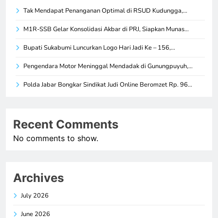
Tak Mendapat Penanganan Optimal di RSUD Kudungga,…
M1R-SSB Gelar Konsolidasi Akbar di PRJ, Siapkan Munas…
Bupati Sukabumi Luncurkan Logo Hari Jadi Ke – 156,…
Pengendara Motor Meninggal Mendadak di Gunungpuyuh,…
Polda Jabar Bongkar Sindikat Judi Online Beromzet Rp. 96…
Recent Comments
No comments to show.
Archives
July 2026
June 2026