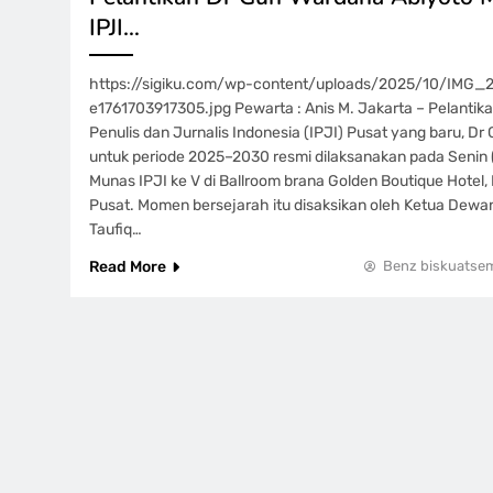
IPJI…
https://sigiku.com/wp-content/uploads/2025/10/IMG
e1761703917305.jpg Pewarta : Anis M. Jakarta – Pelanti
Penulis dan Jurnalis Indonesia (IPJI) Pusat yang baru, D
untuk periode 2025–2030 resmi dilaksanakan pada Senin
Munas IPJI ke V di Ballroom brana Golden Boutique Hotel
Pusat. Momen bersejarah itu disaksikan oleh Ketua Dewa
Taufiq…
Read More
Benz biskuatse