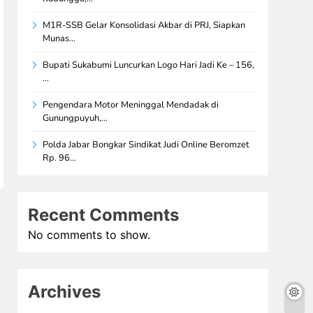
M1R-SSB Gelar Konsolidasi Akbar di PRJ, Siapkan
Munas…
Bupati Sukabumi Luncurkan Logo Hari Jadi Ke – 156,
…
Pengendara Motor Meninggal Mendadak di
Gunungpuyuh,…
Polda Jabar Bongkar Sindikat Judi Online Beromzet
Rp. 96…
Recent Comments
No comments to show.
Archives