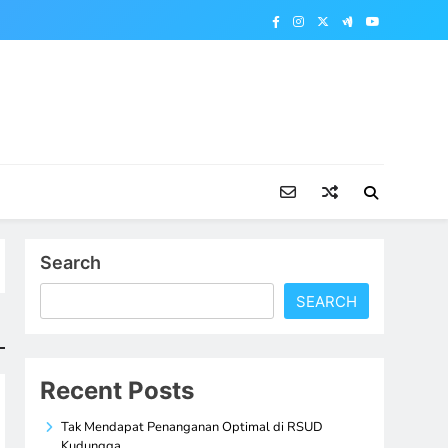
Search
SEARCH
Recent Posts
Tak Mendapat Penanganan Optimal di RSUD
Kudungga,…