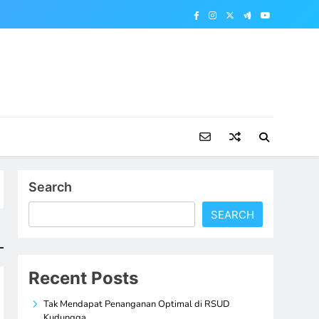
Search
SEARCH
Recent Posts
Tak Mendapat Penanganan Optimal di RSUD
Kudungga,…