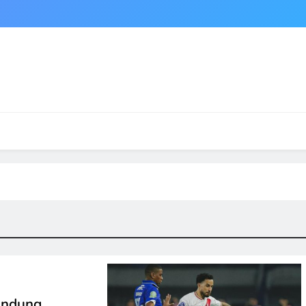
andung