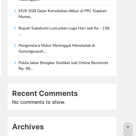
M1R-SSB Gelar Konsolidasi Akbar di PRJ, Siapkan
Munas…
Bupati Sukabumi Luncurkan Logo Hari Jadi Ke – 156,
…
Pengendara Motor Meninggal Mendadak di
Gunungpuyuh,…
Polda Jabar Bongkar Sindikat Judi Online Beromzet
Rp. 96…
Recent Comments
No comments to show.
Archives