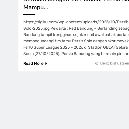
Mampu…
https://sigiku.com/wp-content/uploads/2025/10/Persi
Solo-2025.jpg Pewarta : Red Bandung – Bertanding sebag
Bandung tampil trengginas sejak menit awal babak pertam
mempecundangi tim tamu Persis Solo dengan skor meyak
ke 10 Super League 2025 – 2026 di Stadion GBLA (Gelora
Senin (27/10/2025). Persib Bandung yang bermain pinca
Read More
Benz biskuatse