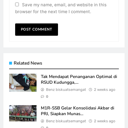
Save my name, email, and website in this
browser for the next time I comment.
Related News
Tak Mendapat Penanganan Optimal di
RSUD Kudungga,…
Benz biskuatsemangat
2 weeks ago
0
M1R-SSB Gelar Konsolidasi Akbar di
PRJ, Siapkan Munas…
Benz biskuatsemangat
2 weeks ago
0