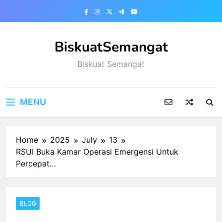
Skip
to
content
BiskuatSemangat
Biskuat Semangat
MENU
Home
2025
July
13
RSUI Buka Kamar Operasi Emergensi Untuk
Percepat…
BLOG