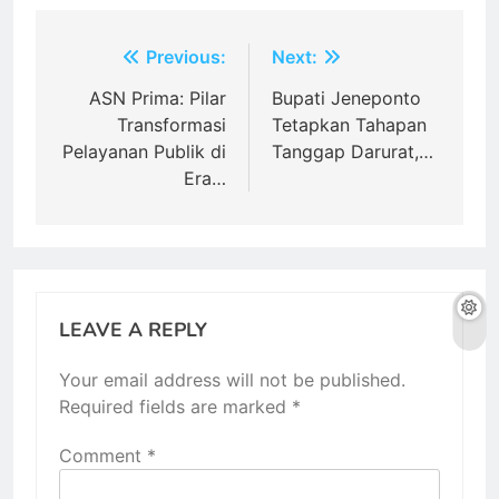
Post
Previous:
Next:
navigation
ASN Prima: Pilar
Bupati Jeneponto
Transformasi
Tetapkan Tahapan
Pelayanan Publik di
Tanggap Darurat,…
Era…
LEAVE A REPLY
Your email address will not be published.
Required fields are marked
*
Comment
*