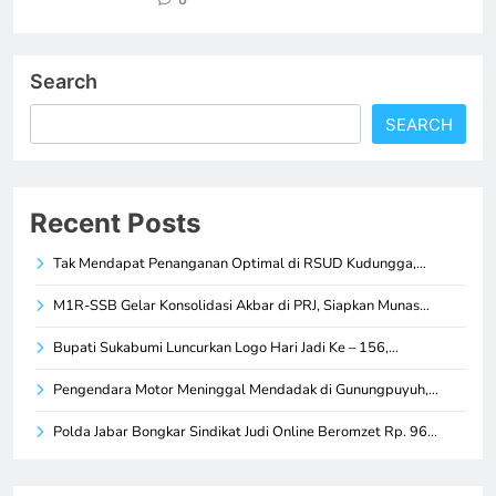
Search
SEARCH
Recent Posts
Tak Mendapat Penanganan Optimal di RSUD Kudungga,…
M1R-SSB Gelar Konsolidasi Akbar di PRJ, Siapkan Munas…
Bupati Sukabumi Luncurkan Logo Hari Jadi Ke – 156,…
Pengendara Motor Meninggal Mendadak di Gunungpuyuh,…
Polda Jabar Bongkar Sindikat Judi Online Beromzet Rp. 96…