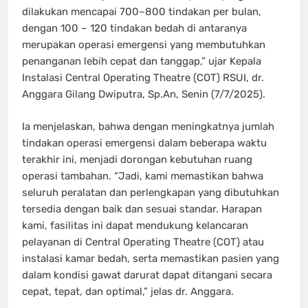
dilakukan mencapai 700–800 tindakan per bulan,
dengan 100 – 120 tindakan bedah di antaranya
merupakan operasi emergensi yang membutuhkan
penanganan lebih cepat dan tanggap,” ujar Kepala
Instalasi Central Operating Theatre (COT) RSUI, dr.
Anggara Gilang Dwiputra, Sp.An, Senin (7/7/2025).
Ia menjelaskan, bahwa dengan meningkatnya jumlah
tindakan operasi emergensi dalam beberapa waktu
terakhir ini, menjadi dorongan kebutuhan ruang
operasi tambahan. “Jadi, kami memastikan bahwa
seluruh peralatan dan perlengkapan yang dibutuhkan
tersedia dengan baik dan sesuai standar. Harapan
kami, fasilitas ini dapat mendukung kelancaran
pelayanan di Central Operating Theatre (COT) atau
instalasi kamar bedah, serta memastikan pasien yang
dalam kondisi gawat darurat dapat ditangani secara
cepat, tepat, dan optimal,” jelas dr. Anggara.