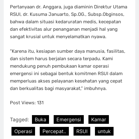
Pertanyaan dr. Anggara, juga diaminin Direktur Utama
RSUI, dr. Kusuma Januarto, Sp.OG., Subsp.Obginsos,
bahwa dalam situasi kedaruratan medis, kecepatan
dan efektivitas alur penanganan menjadi hal yang
sangat krusial untuk menyelamatkan nyawa.
“Karena itu, kesiapan sumber daya manusia, fasilitas,
dan sistem harus berjalan secara terpadu. Kami
mendukung penuh pembukaan kamar operasi
emergensi ini sebagai bentuk komitmen RSUI dalam
memperluas akses pelayanan kesehatan yang cepat
dan berkualitas bagi masyarakat,” imbuhnya.
Post Views:
131
Tagged:
Buka
Emergensi
Kamar
Operasi
Percepat..
RSUI
untuk