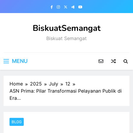
Skip
to
content
BiskuatSemangat
Biskuat Semangat
MENU
Home
2025
July
12
ASN Prima: Pilar Transformasi Pelayanan Publik di
Era…
BLOG