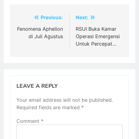
Post
Previous:
Next:
navigation
Fenomena Aphelion
RSUI Buka Kamar
di Juli Agustus
Operasi Emergensi
Untuk Percepat…
LEAVE A REPLY
Your email address will not be published.
Required fields are marked
*
Comment
*