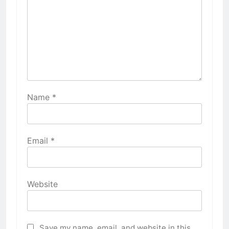
Name
*
Email
*
Website
Save my name, email, and website in this