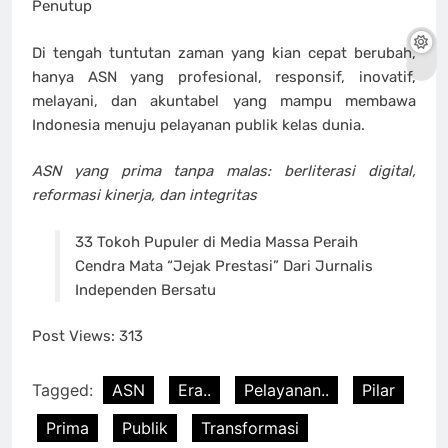
Penutup
Di tengah tuntutan zaman yang kian cepat berubah,
hanya ASN yang profesional, responsif, inovatif,
melayani, dan akuntabel yang mampu membawa
Indonesia menuju pelayanan publik kelas dunia.
ASN yang prima tanpa malas: berliterasi digital,
reformasi kinerja, dan integritas
33 Tokoh Pupuler di Media Massa Peraih
Cendra Mata “Jejak Prestasi” Dari Jurnalis
Independen Bersatu
Post Views:
313
Tagged:
ASN
Era..
Pelayanan..
Pilar
Prima
Publik
Transformasi