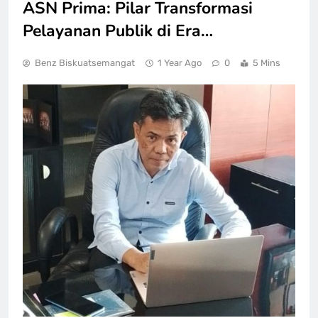
ASN Prima: Pilar Transformasi
Pelayanan Publik di Era…
Benz Biskuatsemangat
1 Year Ago
0
5 Mins