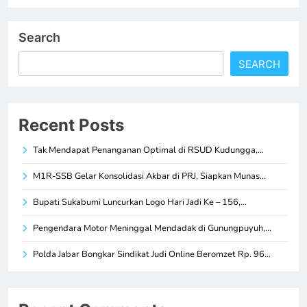
Search
SEARCH
Recent Posts
Tak Mendapat Penanganan Optimal di RSUD Kudungga,…
M1R-SSB Gelar Konsolidasi Akbar di PRJ, Siapkan Munas…
Bupati Sukabumi Luncurkan Logo Hari Jadi Ke – 156,…
Pengendara Motor Meninggal Mendadak di Gunungpuyuh,…
Polda Jabar Bongkar Sindikat Judi Online Beromzet Rp. 96…