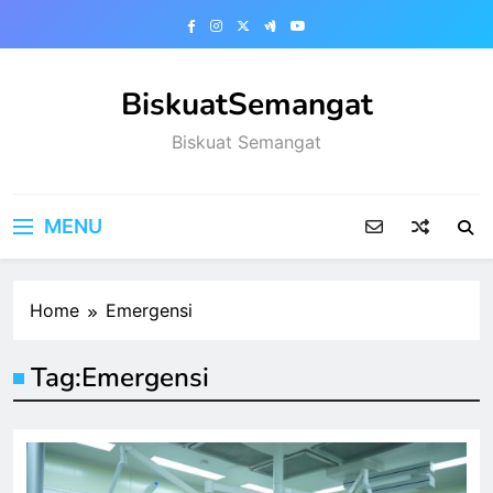
Skip
to
content
BiskuatSemangat
Biskuat Semangat
MENU
Home
Emergensi
Tag:
Emergensi