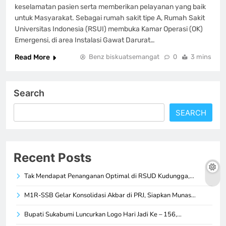
keselamatan pasien serta memberikan pelayanan yang baik
untuk Masyarakat. Sebagai rumah sakit tipe A, Rumah Sakit
Universitas Indonesia (RSUI) membuka Kamar Operasi (OK)
Emergensi, di area Instalasi Gawat Darurat…
Read More
Benz biskuatsemangat
0
3 mins
Search
SEARCH
Recent Posts
Tak Mendapat Penanganan Optimal di RSUD Kudungga,…
M1R-SSB Gelar Konsolidasi Akbar di PRJ, Siapkan Munas…
Bupati Sukabumi Luncurkan Logo Hari Jadi Ke – 156,…