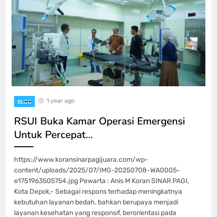
1 year ago
BLOG
RSUI Buka Kamar Operasi Emergensi
Untuk Percepat…
https://www.koransinarpagijuara.com/wp-
content/uploads/2025/07/IMG-20250708-WA0005-
e1751963505754.jpg Pewarta : Anis M Koran SINAR PAGI,
Kota Depok,- Sebagai respons terhadap meningkatnya
kebutuhan layanan bedah, bahkan berupaya menjadi
layanan kesehatan yang responsif, berorientasi pada