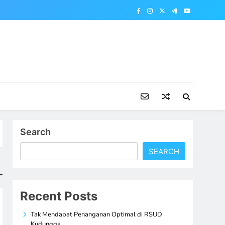
Search
SEARCH
Recent Posts
Tak Mendapat Penanganan Optimal di RSUD
Kudungga,…