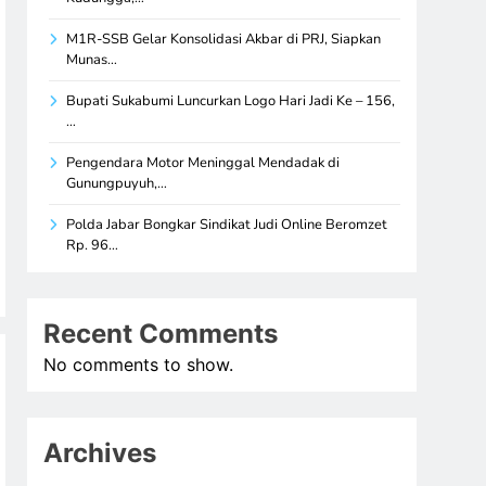
M1R-SSB Gelar Konsolidasi Akbar di PRJ, Siapkan
Munas…
Bupati Sukabumi Luncurkan Logo Hari Jadi Ke – 156,
…
Pengendara Motor Meninggal Mendadak di
Gunungpuyuh,…
Polda Jabar Bongkar Sindikat Judi Online Beromzet
Rp. 96…
Recent Comments
No comments to show.
Archives