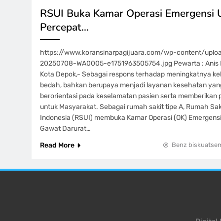
RSUI Buka Kamar Operasi Emergensi 
Percepat…
https://www.koransinarpagijuara.com/wp-content/upl
20250708-WA0005-e1751963505754.jpg Pewarta : Anis 
Kota Depok,- Sebagai respons terhadap meningkatnya k
bedah, bahkan berupaya menjadi layanan kesehatan yang
berorientasi pada keselamatan pasien serta memberikan 
untuk Masyarakat. Sebagai rumah sakit tipe A, Rumah Saki
Indonesia (RSUI) membuka Kamar Operasi (OK) Emergensi, 
Gawat Darurat…
Read More
Benz biskuatse