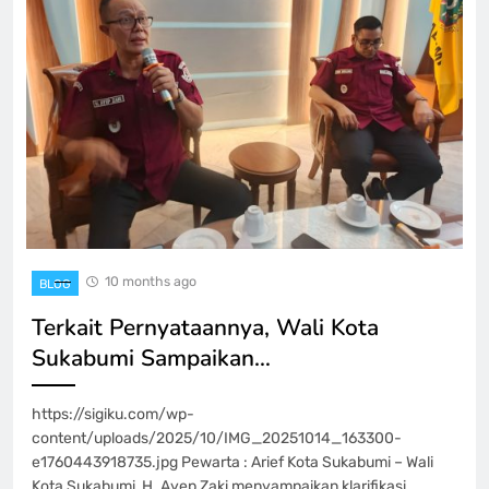
10 months ago
BLOG
Terkait Pernyataannya, Wali Kota
Sukabumi Sampaikan…
https://sigiku.com/wp-
content/uploads/2025/10/IMG_20251014_163300-
e1760443918735.jpg Pewarta : Arief Kota Sukabumi – Wali
Kota Sukabumi, H. Ayep Zaki menyampaikan klarifikasi