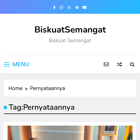
Skip
to
content
BiskuatSemangat
Biskuat Semangat
MENU
Home
Pernyataannya
Tag:
Pernyataannya