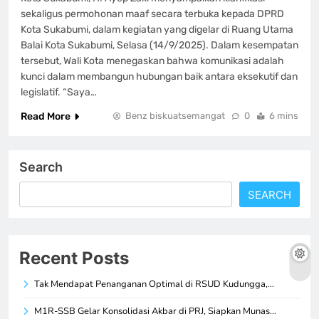
sekaligus permohonan maaf secara terbuka kepada DPRD
Kota Sukabumi, dalam kegiatan yang digelar di Ruang Utama
Balai Kota Sukabumi, Selasa (14/9/2025). Dalam kesempatan
tersebut, Wali Kota menegaskan bahwa komunikasi adalah
kunci dalam membangun hubungan baik antara eksekutif dan
legislatif. “Saya…
Read More
Benz biskuatsemangat
0
6 mins
Search
SEARCH
Recent Posts
Tak Mendapat Penanganan Optimal di RSUD Kudungga,…
M1R-SSB Gelar Konsolidasi Akbar di PRJ, Siapkan Munas…