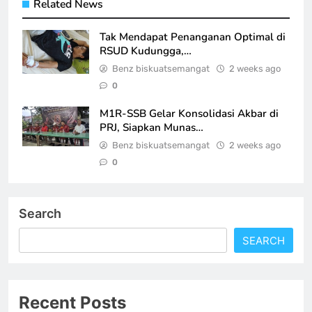
Related News
Tak Mendapat Penanganan Optimal di
RSUD Kudungga,…
Benz biskuatsemangat
2 weeks ago
0
M1R-SSB Gelar Konsolidasi Akbar di
PRJ, Siapkan Munas…
Benz biskuatsemangat
2 weeks ago
0
Search
SEARCH
Recent Posts