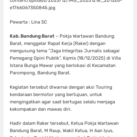
content/uploads/2025/12/IMG_20251218_201326-
e1766067350845.jpg
Pewarta : Lina SC
Kab. Bandung Barat
– Pokja Wartawan Bandung
Barat, menggelar Rapat Kerja (Raker) dengan
mengusung tema “Jaga Integritas Jurnalis sebagai
Pemegang Opini Publik”, Kqmis (18/12/2025) di Villa
Istana Bunga Mawar yang berlokasi di Kecamatan
Parompong, Bandung Barat.
Kegiatan tersebut diwarnai dengan aksi Touring
kendaraan bermotor yang bertujuan, untuk
mengingatkan agar saat bertugas selalu menjaga
kekompakan dan mawas diri.
Hadir dalam Raker tersebut, Ketua Pokja Wartawan
Bandung Barat, M Raup, Wakil Ketua, H Aan Iyus,