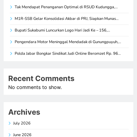
Tak Mendapat Penanganan Optimal di RSUD Kudungga,…
M1R-SSB Gelar Konsolidasi Akbar di PRJ, Siapkan Munas…
Bupati Sukabumi Luncurkan Logo Hari Jadi Ke – 156,…
Pengendara Motor Meninggal Mendadak di Gunungpuyuh,…
Polda Jabar Bongkar Sindikat Judi Online Beromzet Rp. 96…
Recent Comments
No comments to show.
Archives
July 2026
June 2026