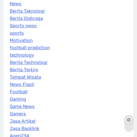
News
Berita Teknologi
Berita Olahraga
Sports news
sports
Motivation
football prediction
technology
Berita Technologi
Berita Terkini
Tempat Wisata
News Flash
Football
Gaming
Game News
Gamers
Jasa Artikel
Jasa Backlink
Agen234