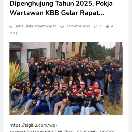
Dipenghujung Tahun 2025, Pokja
Wartawan KBB Gelar Rapat…
Benz Biskuatsemangat
8 Months Ago
0
4
Mins
https://sigiku.com/wp-