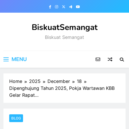
Skip
to
content
BiskuatSemangat
Biskuat Semangat
MENU
Home
2025
December
18
Dipenghujung Tahun 2025, Pokja Wartawan KBB
Gelar Rapat…
BLOG