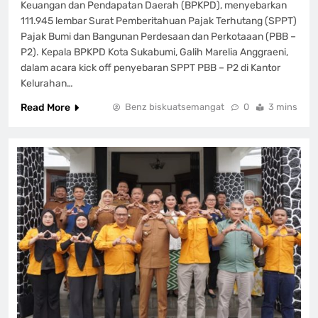
Keuangan dan Pendapatan Daerah (BPKPD), menyebarkan
111.945 lembar Surat Pemberitahuan Pajak Terhutang (SPPT)
Pajak Bumi dan Bangunan Perdesaan dan Perkotaaan (PBB –
P2). Kepala BPKPD Kota Sukabumi, Galih Marelia Anggraeni,
dalam acara kick off penyebaran SPPT PBB – P2 di Kantor
Kelurahan…
Read More
Benz biskuatsemangat
0
3 mins