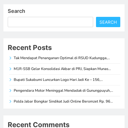
Search
SEARCH
Recent Posts
Tak Mendapat Penanganan Optimal di RSUD Kudungga,…
M1R-SSB Gelar Konsolidasi Akbar di PRJ, Siapkan Munas…
Bupati Sukabumi Luncurkan Logo Hari Jadi Ke – 156,…
Pengendara Motor Meninggal Mendadak di Gunungpuyuh,…
Polda Jabar Bongkar Sindikat Judi Online Beromzet Rp. 96…
Recent Comments