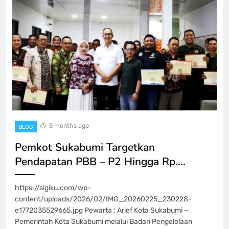
5 months ago
BLOG
Pemkot Sukabumi Targetkan
Pendapatan PBB – P2 Hingga Rp….
https://sigiku.com/wp-
content/uploads/2026/02/IMG_20260225_230228-
e1772035529665.jpg Pewarta : Arief Kota Sukabumi –
Pemerintah Kota Sukabumi melalui Badan Pengelolaan