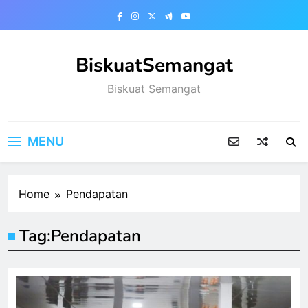
Skip
to
content
BiskuatSemangat
Biskuat Semangat
MENU
Home
Pendapatan
Tag:
Pendapatan