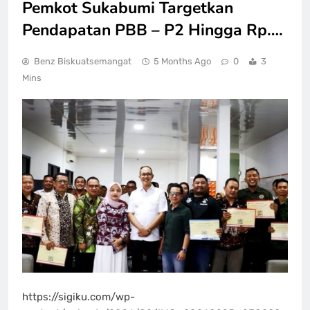
Pemkot Sukabumi Targetkan
Pendapatan PBB – P2 Hingga Rp….
Benz Biskuatsemangat
5 Months Ago
0
3
Mins
https://sigiku.com/wp-