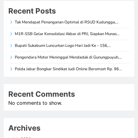
Recent Posts
Tak Mendapat Penanganan Optimal di RSUD Kudungga,…
M1R-SSB Gelar Konsolidasi Akbar di PRJ, Siapkan Munas…
Bupati Sukabumi Luncurkan Logo Hari Jadi Ke – 156,…
Pengendara Motor Meninggal Mendadak di Gunungpuyuh,…
Polda Jabar Bongkar Sindikat Judi Online Beromzet Rp. 96…
Recent Comments
No comments to show.
Archives