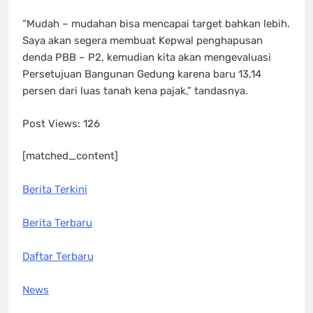
“Mudah – mudahan bisa mencapai target bahkan lebih.
Saya akan segera membuat Kepwal penghapusan
denda PBB – P2, kemudian kita akan mengevaluasi
Persetujuan Bangunan Gedung karena baru 13,14
persen dari luas tanah kena pajak,” tandasnya.
Post Views:
126
[matched_content]
Berita Terkini
Berita Terbaru
Daftar Terbaru
News