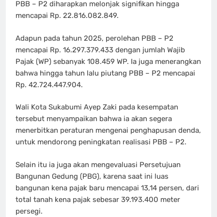
PBB – P2 diharapkan melonjak signifikan hingga
mencapai Rp. 22.816.082.849.
Adapun pada tahun 2025, perolehan PBB – P2
mencapai Rp. 16.297.379.433 dengan jumlah Wajib
Pajak (WP) sebanyak 108.459 WP. Ia juga menerangkan
bahwa hingga tahun lalu piutang PBB – P2 mencapai
Rp. 42.724.447.904.
Wali Kota Sukabumi Ayep Zaki pada kesempatan
tersebut menyampaikan bahwa ia akan segera
menerbitkan peraturan mengenai penghapusan denda,
untuk mendorong peningkatan realisasi PBB – P2.
Selain itu ia juga akan mengevaluasi Persetujuan
Bangunan Gedung (PBG), karena saat ini luas
bangunan kena pajak baru mencapai 13,14 persen, dari
total tanah kena pajak sebesar 39.193.400 meter
persegi.