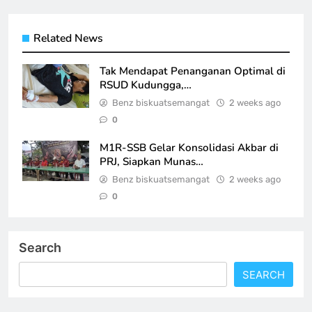
Related News
Tak Mendapat Penanganan Optimal di
RSUD Kudungga,…
Benz biskuatsemangat
2 weeks ago
0
M1R-SSB Gelar Konsolidasi Akbar di
PRJ, Siapkan Munas…
Benz biskuatsemangat
2 weeks ago
0
Search
SEARCH