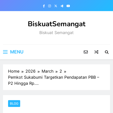
Skip
to
content
BiskuatSemangat
Biskuat Semangat
MENU
Home
2026
March
2
Pemkot Sukabumi Targetkan Pendapatan PBB –
P2 Hingga Rp….
BLOG