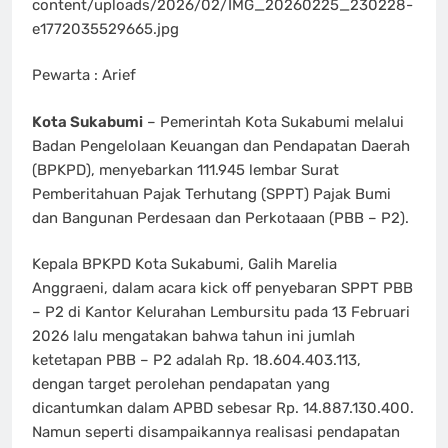
content/uploads/2026/02/IMG_20260225_230228-
e1772035529665.jpg
Pewarta : Arief
Kota Sukabumi
– Pemerintah Kota Sukabumi melalui
Badan Pengelolaan Keuangan dan Pendapatan Daerah
(BPKPD), menyebarkan 111.945 lembar Surat
Pemberitahuan Pajak Terhutang (SPPT) Pajak Bumi
dan Bangunan Perdesaan dan Perkotaaan (PBB – P2).
Kepala BPKPD Kota Sukabumi, Galih Marelia
Anggraeni, dalam acara kick off penyebaran SPPT PBB
– P2 di Kantor Kelurahan Lembursitu pada 13 Februari
2026 lalu mengatakan bahwa tahun ini jumlah
ketetapan PBB – P2 adalah Rp. 18.604.403.113,
dengan target perolehan pendapatan yang
dicantumkan dalam APBD sebesar Rp. 14.887.130.400.
Namun seperti disampaikannya realisasi pendapatan