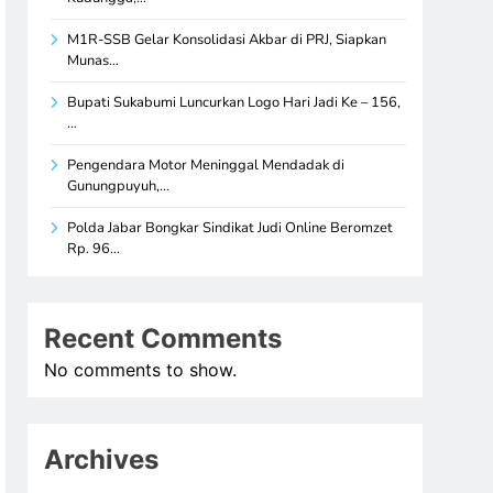
M1R-SSB Gelar Konsolidasi Akbar di PRJ, Siapkan
Munas…
Bupati Sukabumi Luncurkan Logo Hari Jadi Ke – 156,
…
Pengendara Motor Meninggal Mendadak di
Gunungpuyuh,…
Polda Jabar Bongkar Sindikat Judi Online Beromzet
Rp. 96…
Recent Comments
No comments to show.
Archives