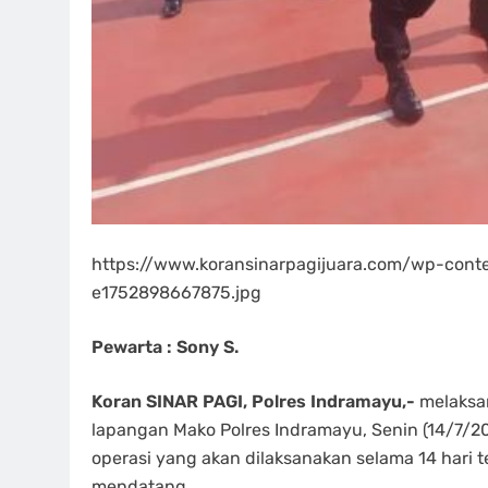
https://www.koransinarpagijuara.com/wp-con
e1752898667875.jpg
Pewarta : Sony S.
Koran SINAR PAGI, Polres Indramayu,-
melaksan
lapangan Mako Polres Indramayu, Senin (14/7/20
operasi yang akan dilaksanakan selama 14 hari 
mendatang.