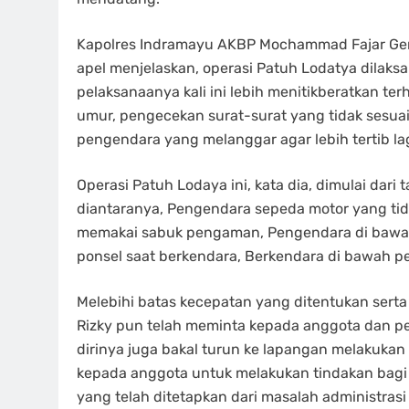
Kapolres Indramayu AKBP Mochammad Fajar Gemi
apel menjelaskan, operasi Patuh Lodatya dilak
pelaksanaanya kali ini lebih menitikberatkan t
umur, pengecekan surat-surat yang tidak sesua
pengendara yang melanggar agar lebih tertib lagi
Operasi Patuh Lodaya ini, kata dia, dimulai dari
diantaranya, Pengendara sepeda motor yang ti
memakai sabuk pengaman, Pengendara di bawa
ponsel saat berkendara, Berkendara di bawah p
Melebihi batas kecepatan yang ditentukan serta 
Rizky pun telah meminta kepada anggota dan per
dirinya juga bakal turun ke lapangan melakuka
kepada anggota untuk melakukan tindakan bag
yang telah ditetapkan dari masalah administrasi