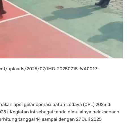
tent/uploads/2025/07/IMG-20250718-WA0019-
akan apel gelar operasi patuh Lodaya (OPL) 2025 di
25). Kegiatan ini sebagai tanda dimulainya pelaksanaan
terhitung tanggal 14 sampai dengan 27 Juli 2025