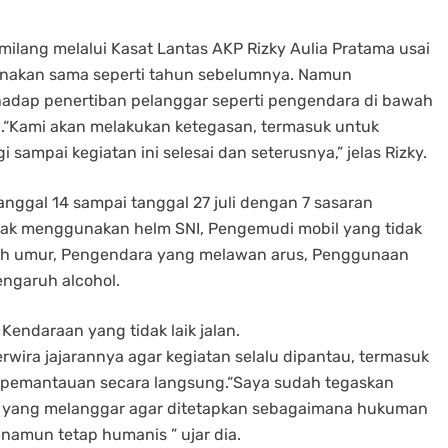
lang melalui Kasat Lantas AKP Rizky Aulia Pratama usai
sanakan sama seperti tahun sebelumnya. Namun
erhadap penertiban pelanggar seperti pengendara di bawah
i.“Kami akan melakukan ketegasan, termasuk untuk
 sampai kegiatan ini selesai dan seterusnya,” jelas Rizky.
 tanggal 14 sampai tanggal 27 juli dengan 7 sasaran
dak menggunakan helm SNI, Pengemudi mobil yang tidak
h umur, Pengendara yang melawan arus, Penggunaan
engaruh alcohol.
Kendaraan yang tidak laik jalan.
wira jajarannya agar kegiatan selalu dipantau, termasuk
n pemantauan secara langsung.“Saya sudah tegaskan
i yang melanggar agar ditetapkan sebagaimana hukuman
 namun tetap humanis ” ujar dia.