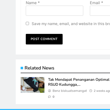
Name
*
Email
*
Save my name, email, and website in this br
Related News
Tak Mendapat Penanganan Optimal 
RSUD Kudungga,…
Benz biskuatsemangat
2 weeks ag
0