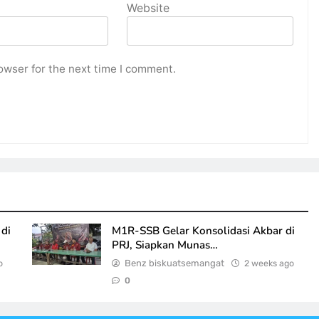
Website
owser for the next time I comment.
di
M1R-SSB Gelar Konsolidasi Akbar di
PRJ, Siapkan Munas…
o
Benz biskuatsemangat
2 weeks ago
0