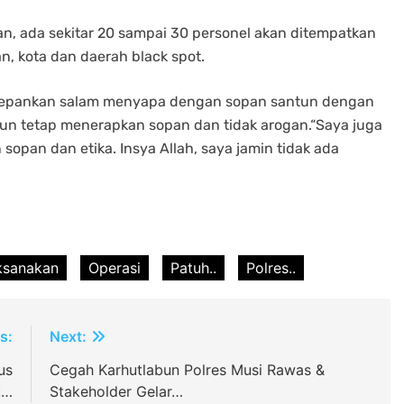
an, ada sekitar 20 sampai 30 personel akan ditempatkan
n, kota dan daerah black spot.
edepankan salam menyapa dengan sopan santun dengan
un tetap menerapkan sopan dan tidak arogan.“Saya juga
pan dan etika. Insya Allah, saya jamin tidak ada
ksanakan
Operasi
Patuh..
Polres..
s:
Next:
us
Cegah Karhutlabun Polres Musi Rawas &
:…
Stakeholder Gelar…