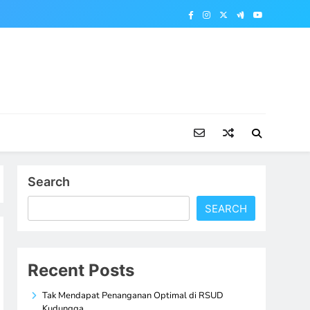
Search
SEARCH
Recent Posts
Tak Mendapat Penanganan Optimal di RSUD
Kudungga,…