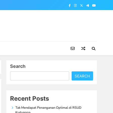
Search
SEARCH
Recent Posts
Tak Mendapat Penanganan Optimal di RSUD
Kudungga,…