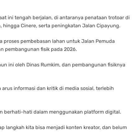
 ini tengah berjalan, di antaranya penataan trotoar di
 hingga Cinere, serta peningkatan Jalan Cipayung.
pula proses pembebasan lahan untuk Jalan Pemuda
an pembangunan fisik pada 2026.
hun ini oleh Dinas Rumkim, dan pembangunan fisiknya
rus informasi dan kritik di media sosial, terlebih
an berhati-hati dalam menggunakan platform digital.
iap langkah kita bisa menjadi konten kreator, dan belum