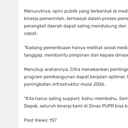
Menurutnya, opini publik yang terbentuk di medi
kinerja pemerintah, termasuk dalam proses pemeri
perangkat daerah dapat saling mendukung dan 
cepat.
“Kadang pemeriksaan hanya melihat sosial medi
tanggap, membantu pimpinan dan kepala dinasn
Menutup arahannya, Citra menekankan penting
program pembangunan dapat berjalan optimal, te
peningkatan infrastruktur mulai 2026.
“Kita harus saling support, bahu-membahu. S
Depok, seluruh kinerja kami di Dinas PUPR bisa 
Post Views:
157