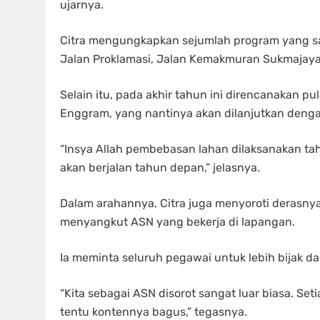
ujarnya.
Citra mengungkapkan sejumlah program yang saat
Jalan Proklamasi, Jalan Kemakmuran Sukmajaya,
Selain itu, pada akhir tahun ini direncanakan 
Enggram, yang nantinya akan dilanjutkan deng
“Insya Allah pembebasan lahan dilaksanakan ta
akan berjalan tahun depan,” jelasnya.
Dalam arahannya, Citra juga menyoroti derasnya a
menyangkut ASN yang bekerja di lapangan.
Ia meminta seluruh pegawai untuk lebih bijak d
“Kita sebagai ASN disorot sangat luar biasa. Set
tentu kontennya bagus,” tegasnya.