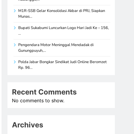
M1R-SSB Gelar Konsolidasi Akbar di PRJ, Siapkan
Munas…
Bupati Sukabumi Luncurkan Logo Hari Jadi Ke – 156,
…
Pengendara Motor Meninggal Mendadak di
Gunungpuyuh,…
Polda Jabar Bongkar Sindikat Judi Online Beromzet
Rp. 96…
Recent Comments
No comments to show.
Archives