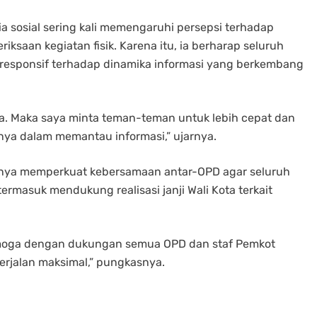
a sosial sering kali memengaruhi persepsi terhadap
ksaan kegiatan fisik. Karena itu, ia berharap seluruh
responsif terhadap dinamika informasi yang berkembang
a. Maka saya minta teman-teman untuk lebih cepat dan
ya dalam memantau informasi,” ujarnya.
nya memperkuat kebersamaan antar-OPD agar seluruh
rmasuk mendukung realisasi janji Wali Kota terkait
emoga dengan dukungan semua OPD dan staf Pemkot
berjalan maksimal,” pungkasnya.