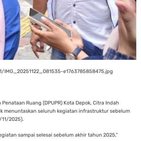
/11/IMG_20251122_081535-e1763785858475.jpg
 Penataan Ruang (DPUPR) Kota Depok, Citra Indah
k menuntaskan seluruh kegiatan infrastruktur sebelum
/11/2025).
egiatan sampai selesai sebelum akhir tahun 2025,”