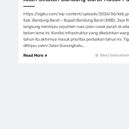
https://sigiku.com/wp-content/uploads/2026/06/kbb.jpg
Kab. Bandung Barat – Bupati Bandung Barat (KBB), Jeje Rit
langsung meninjau sejumlah ruas jalan rusak parah di wil
belum lama ini. Kondisi infrastruktur yang dikeluhkan wa
tahun itu akhirnya masuk prioritas perbaikan tahun ini. Ti
ditinjau yakni Jalan Gununghalu…
Read More
Benz biskuatse