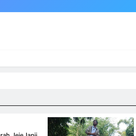
ah, Jeje Janji…