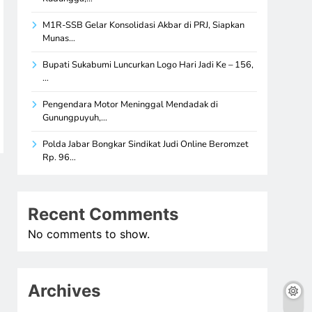
M1R-SSB Gelar Konsolidasi Akbar di PRJ, Siapkan
Munas…
Bupati Sukabumi Luncurkan Logo Hari Jadi Ke – 156,
…
Pengendara Motor Meninggal Mendadak di
Gunungpuyuh,…
Polda Jabar Bongkar Sindikat Judi Online Beromzet
Rp. 96…
Recent Comments
No comments to show.
Archives