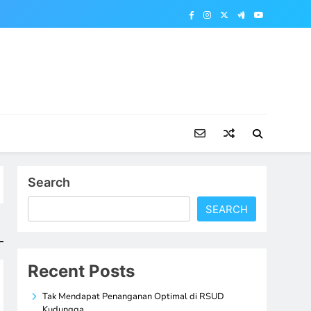
Search
SEARCH
Recent Posts
Tak Mendapat Penanganan Optimal di RSUD
Kudungga,…