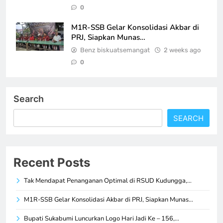
0
M1R-SSB Gelar Konsolidasi Akbar di
PRJ, Siapkan Munas…
Benz biskuatsemangat
2 weeks ago
0
Search
SEARCH
Recent Posts
Tak Mendapat Penanganan Optimal di RSUD Kudungga,…
M1R-SSB Gelar Konsolidasi Akbar di PRJ, Siapkan Munas…
Bupati Sukabumi Luncurkan Logo Hari Jadi Ke – 156,…