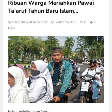
Ribuan Warga Meriahkan Pawai
Ta’aruf Tahun Baru Islam…
Benz Biskuatsemangat
2 Months Ago
0
5
Mins
https://sigiku.com/wp-