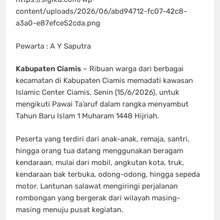
content/uploads/2026/06/abd94712-fc07-42c8-
a3a0-e87efce52cda.png
Pewarta : A Y Saputra
Kabupaten Ciamis
– Ribuan warga dari berbagai
kecamatan di Kabupaten Ciamis memadati kawasan
Islamic Center Ciamis, Senin (15/6/2026), untuk
mengikuti Pawai Ta’aruf dalam rangka menyambut
Tahun Baru Islam 1 Muharam 1448 Hijriah.
Peserta yang terdiri dari anak-anak, remaja, santri,
hingga orang tua datang menggunakan beragam
kendaraan, mulai dari mobil, angkutan kota, truk,
kendaraan bak terbuka, odong-odong, hingga sepeda
motor. Lantunan salawat mengiringi perjalanan
rombongan yang bergerak dari wilayah masing-
masing menuju pusat kegiatan.