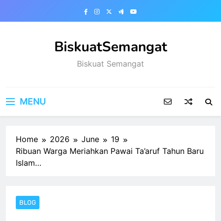
Skip
to
content
BiskuatSemangat
Biskuat Semangat
MENU
Home
2026
June
19
Ribuan Warga Meriahkan Pawai Ta’aruf Tahun Baru
Islam…
BLOG