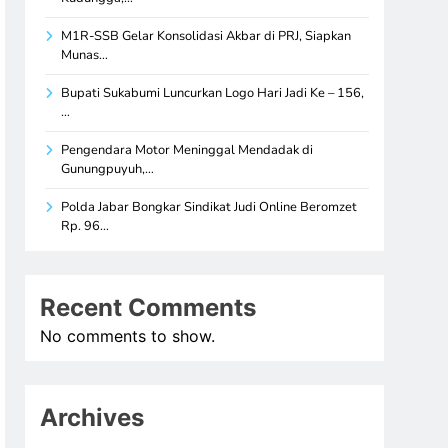
M1R-SSB Gelar Konsolidasi Akbar di PRJ, Siapkan
Munas…
Bupati Sukabumi Luncurkan Logo Hari Jadi Ke – 156,
…
Pengendara Motor Meninggal Mendadak di
Gunungpuyuh,…
Polda Jabar Bongkar Sindikat Judi Online Beromzet
Rp. 96…
Recent Comments
No comments to show.
Archives