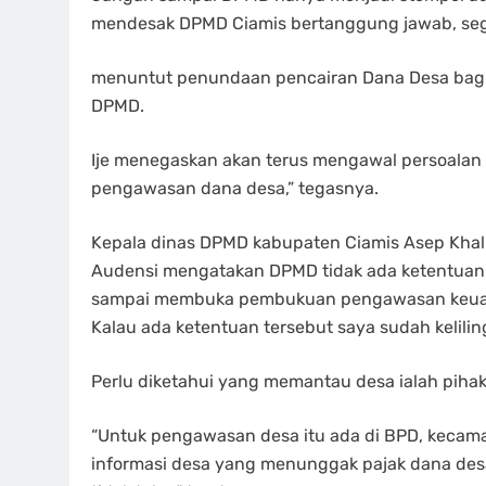
mendesak DPMD Ciamis bertanggung jawab, sege
menuntut penundaan pencairan Dana Desa bagi d
DPMD.
Ije menegaskan akan terus mengawal persoalan 
pengawasan dana desa,” tegasnya.
Kepala dinas DPMD kabupaten Ciamis Asep Khal
Audensi mengatakan DPMD tidak ada ketentua
sampai membuka pembukuan pengawasan keua
Kalau ada ketentuan tersebut saya sudah kelili
Perlu diketahui yang memantau desa ialah piha
“Untuk pengawasan desa itu ada di BPD, kecama
informasi desa yang menunggak pajak dana des