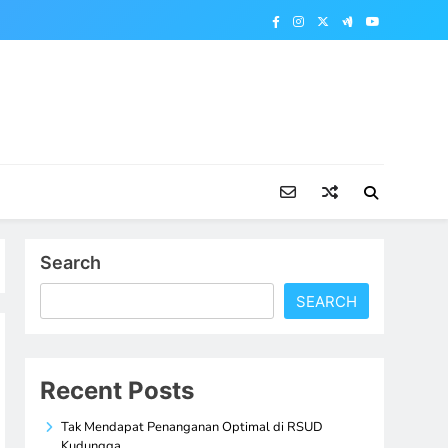
Search
SEARCH
Recent Posts
Tak Mendapat Penanganan Optimal di RSUD
Kudungga,…