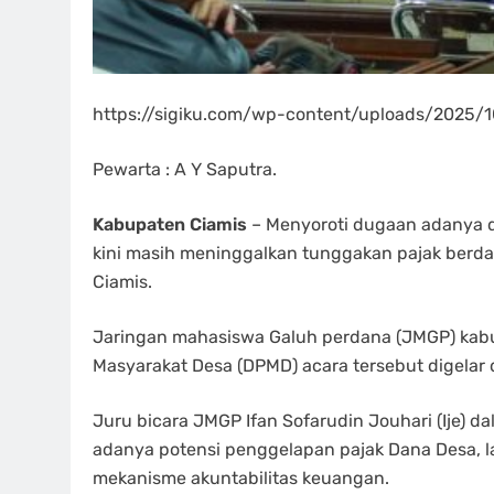
https://sigiku.com/wp-content/uploads/202
Pewarta : A Y Saputra.
Kabupaten Ciamis
– Menyoroti dugaan adanya d
kini masih meninggalkan tunggakan pajak berdas
Ciamis.
Jaringan mahasiswa Galuh perdana (JMGP) kab
Masyarakat Desa (DPMD) acara tersebut digelar
Juru bicara JMGP Ifan Sofarudin Jouhari (Ije)
adanya potensi penggelapan pajak Dana Desa, l
mekanisme akuntabilitas keuangan.