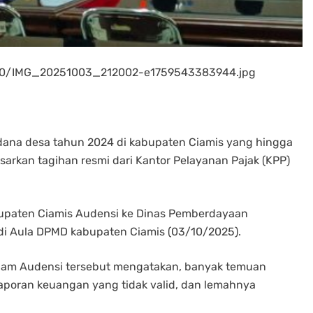
5/10/IMG_20251003_212002-e1759543383944.jpg
ana desa tahun 2024 di kabupaten Ciamis yang hingga
arkan tagihan resmi dari Kantor Pelayanan Pajak (KPP)
upaten Ciamis Audensi ke Dinas Pemberdayaan
 di Aula DPMD kabupaten Ciamis (03/10/2025).
 dalam Audensi tersebut mengatakan, banyak temuan
aporan keuangan yang tidak valid, dan lemahnya