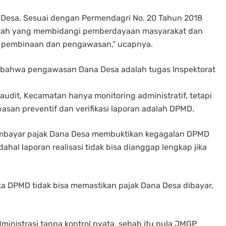
Desa. Sesuai dengan Permendagri No. 20 Tahun 2018
erah yang membidangi pemberdayaan masyarakat dan
n pembinaan dan pengawasan,” ucapnya.
ah bahwa pengawasan Dana Desa adalah tugas Inspektorat
audit, Kecamatan hanya monitoring administratif, tetapi
an preventif dan verifikasi laporan adalah DPMD.
membayar pajak Dana Desa membuktikan kegagalan DPMD
l laporan realisasi tidak bisa dianggap lengkap jika
ika DPMD tidak bisa memastikan pajak Dana Desa dibayar,
nistrasi tanpa kontrol nyata, sebab itu pula JMGP