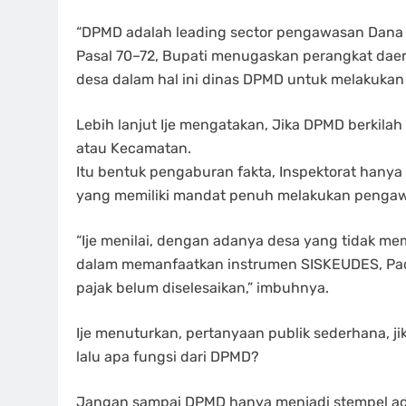
“DPMD adalah leading sector pengawasan Dana 
Pasal 70–72, Bupati menugaskan perangkat da
desa dalam hal ini dinas DPMD untuk melakuka
Lebih lanjut Ije mengatakan, Jika DPMD berkil
atau Kecamatan.
Itu bentuk pengaburan fakta, Inspektorat hanya 
yang memiliki mandat penuh melakukan pengawas
“Ije menilai, dengan adanya desa yang tidak 
dalam memanfaatkan instrumen SISKEUDES, Padaha
pajak belum diselesaikan,” imbuhnya.
Ije menuturkan, pertanyaan publik sederhana, j
lalu apa fungsi dari DPMD?
Jangan sampai DPMD hanya menjadi stempel admi