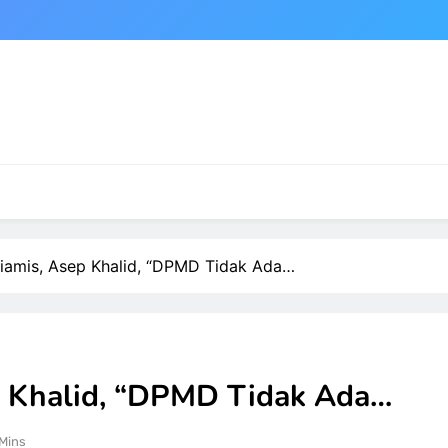
amis, Asep Khalid, “DPMD Tidak Ada…
 Khalid, “DPMD Tidak Ada…
Mins