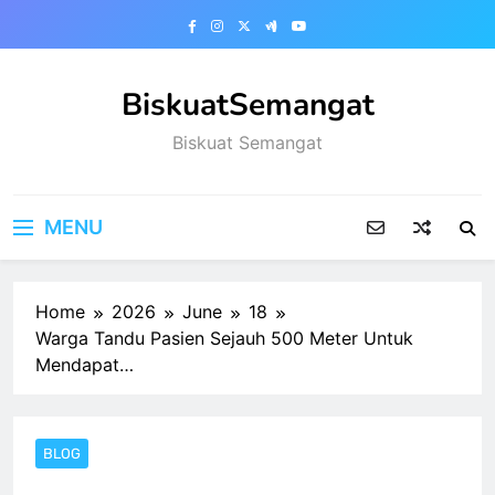
Skip
to
content
BiskuatSemangat
Biskuat Semangat
MENU
Home
2026
June
18
Warga Tandu Pasien Sejauh 500 Meter Untuk
Mendapat…
BLOG