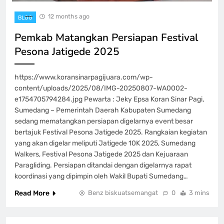
12 months ago
BLOG
Pemkab Matangkan Persiapan Festival
Pesona Jatigede 2025
https://www.koransinarpagijuara.com/wp-
content/uploads/2025/08/IMG-20250807-WA0002-
e1754705794284.jpg Pewarta : Jeky Epsa Koran Sinar Pagi,
Sumedang – Pemerintah Daerah Kabupaten Sumedang
sedang mematangkan persiapan digelarnya event besar
bertajuk Festival Pesona Jatigede 2025. Rangkaian kegiatan
yang akan digelar meliputi Jatigede 10K 2025, Sumedang
Walkers, Festival Pesona Jatigede 2025 dan Kejuaraan
Paragliding. Persiapan ditandai dengan digelarnya rapat
koordinasi yang dipimpin oleh Wakil Bupati Sumedang…
Read More
Benz biskuatsemangat
0
3 mins