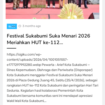
3 months ago
BLOG
Festival Sukabumi Suka Menari 2026
Meriahkan HUT ke-112…
https://sigiku.com/wp-
content/uploads/2026/04/1001051557-
e1777297992280.webp Pewarta : Arief Kota Sukabumi —
Dinas Kepemudaan, Olahraga dan Pariwisata (Disporapar)
Kota Sukabumi menggelar Festival Sukabumi Suka Menari
2026 di Plaza Gedung Juang 45, Sabtu (25/4/2026), sebagai
rangkaian HUT ke-112 Kota Sukabumi dan peringatan Hari Tari
Sedunia. Kegiatan hasil kolaborasi Pemerintah Kota
Sukabumi bersama komunitas seni ini mendapat apresiasi
Wakil Wali Kota Sukabumi,…