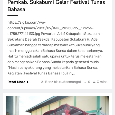
Pemkab. Sukabumi Gelar Festival Tunas
Bahasa
https://sigiku.com/wp-
content/uploads/2025/09/IMG_20250919_171256-
e1758277141133.jpg Pewarta : Arief Kabupaten Sukabumi –
Sekretaris Daerah (Sekda) Kabupaten Sukabumi H. Ade
Suryaman bangga terhadap masyarakat Sukabumi yang
masih menggunakan Bahasa Sunda dalam kesehariannya.
Hal itu menjadi salah satu upaya untuk terus melestarikan
dan mengenalkan Bahasa Sunda kepada generasi muda.
“Masih banyak orang yang melestarikan Bahasa Sunda.
Kegiatan (Festival Tunas Bahasa Ibu) ini,…
Read More
Benz biskuatsemangat
0
3 mins