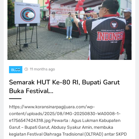
11 months ago
BLOG
‎Semarak HUT Ke-80 RI, Bupati Garut
Buka Festival…
https://www.koransinarpagijuara.com/wp-
content/uploads/2025/08/IMG-20250830-WA0008-1-
e1756547424318.jpg ‎Pewarta : Agus Lukman Kabupaten
Garut – Bupati Garut, Abdusy Syakur Amin, membuka
kegiatan Festival Olahraga Tradisional (OLTRAD) antar SKPD