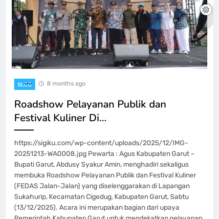
8 months ago
BLOG
Roadshow Pelayanan Publik dan
Festival Kuliner Di…
https://sigiku.com/wp-content/uploads/2025/12/IMG-
20251213-WA0008.jpg Pewarta : Agus Kabupaten Garut –
Bupati Garut, Abdusy Syakur Amin, menghadiri sekaligus
membuka Roadshow Pelayanan Publik dan Festival Kuliner
(FEDAS Jalan-Jalan) yang diselenggarakan di Lapangan
Sukahurip, Kecamatan Cigedug, Kabupaten Garut, Sabtu
(13/12/2025). Acara ini merupakan bagian dari upaya
Pemerintah Kabupaten Garut untuk mendekatkan pelayanan