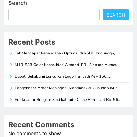
Search
SEARCH
Recent Posts
Tak Mendapat Penanganan Optimal di RSUD Kudungga,…
M1R-SSB Gelar Konsolidasi Akbar di PRJ, Siapkan Munas…
Bupati Sukabumi Luncurkan Logo Hari Jadi Ke – 156,…
Pengendara Motor Meninggal Mendadak di Gunungpuyuh,…
Polda Jabar Bongkar Sindikat Judi Online Beromzet Rp. 96…
Recent Comments
No comments to show.