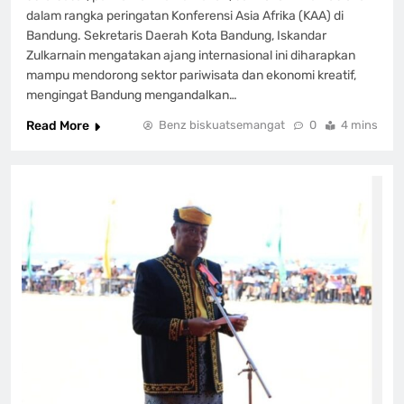
dalam rangka peringatan Konferensi Asia Afrika (KAA) di
Bandung. Sekretaris Daerah Kota Bandung, Iskandar
Zulkarnain mengatakan ajang internasional ini diharapkan
mampu mendorong sektor pariwisata dan ekonomi kreatif,
mengingat Bandung mengandalkan…
Read More
Benz biskuatsemangat
0
4 mins