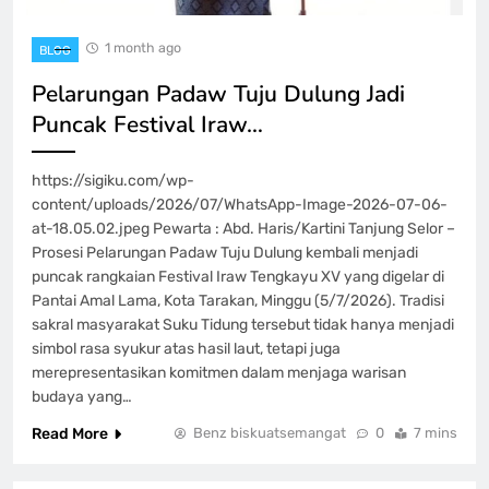
1 month ago
BLOG
Pelarungan Padaw Tuju Dulung Jadi
Puncak Festival Iraw…
https://sigiku.com/wp-
content/uploads/2026/07/WhatsApp-Image-2026-07-06-
at-18.05.02.jpeg Pewarta : Abd. Haris/Kartini Tanjung Selor –
Prosesi Pelarungan Padaw Tuju Dulung kembali menjadi
puncak rangkaian Festival Iraw Tengkayu XV yang digelar di
Pantai Amal Lama, Kota Tarakan, Minggu (5/7/2026). Tradisi
sakral masyarakat Suku Tidung tersebut tidak hanya menjadi
simbol rasa syukur atas hasil laut, tetapi juga
merepresentasikan komitmen dalam menjaga warisan
budaya yang…
Read More
Benz biskuatsemangat
0
7 mins