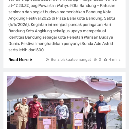
at-17.23.37.jpeg Pewarta : Wahyu KOta Bandung – Ratusan
seniman dan pegiat budaya memeriahkan Bandung Kota
Angklung Festival 2026 di Plaza Balai Kota Bandung, Sabtu
(6/6/2026). Kegiatan ini menjadi puncak peringatan Hari
Bandung Kota Angklung sekaligus upaya memperkuat
identitas Bandung sebagai Kota Pelestari Warisan Budaya
Dunia. Festival menghadirkan penyanyi Sunda Ade Astrid
serta lebih dari 500…
Read More
Benz biskuatsemangat
0
4 mins