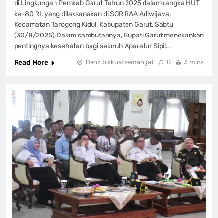
di Lingkungan Pemkab Garut Tahun 2025 dalam rangka HUT
ke-80 RI, yang dilaksanakan di SOR RAA Adiwijaya,
Kecamatan Tarogong Kidul, Kabupaten Garut, Sabtu
(30/8/2025).‎‎Dalam sambutannya, Bupati Garut menekankan
pentingnya kesehatan bagi seluruh Aparatur Sipil…
Read More
Benz biskuatsemangat
0
3 mins