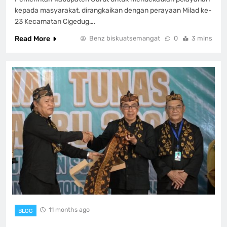
kepada masyarakat, dirangkaikan dengan perayaan Milad ke-
23 Kecamatan Cigedug….
Read More
Benz biskuatsemangat
0
3 mins
11 months ago
BLOG