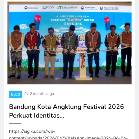
2 months ago
BLOG
Bandung Kota Angklung Festival 2026
Perkuat Identitas…
https://sigiku.com/wp-
content/uploads/2026/06/WhatsApp-Image-2026-06-06-