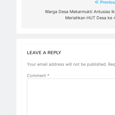
Post
Previou
navigation
Warga Desa Mekarmukti Antusias Ik
Meriahkan HUT Desa ke 
LEAVE A REPLY
Your email address will not be published.
Req
Comment
*