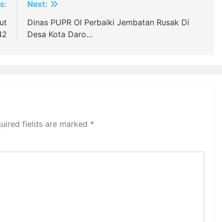
s:
Next:
ut
Dinas PUPR OI Perbaiki Jembatan Rusak Di
42
Desa Kota Daro…
uired fields are marked
*