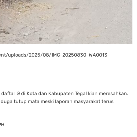
ntent/uploads/2025/08/IMG-20250830-WA0013-
 daftar G di Kota dan Kabupaten Tegal kian meresahkan.
iduga tutup mata meski laporan masyarakat terus