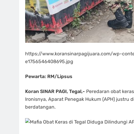
https://www.koransinarpagijuara.com/wp-co
e1756546408695.jpg
Pewarta: RM/Lipsus
Koran SINAR PAGI, Tegal,-
Peredaran obat keras
Ironisnya, Aparat Penegak Hukum (APH) justru d
berdatangan.