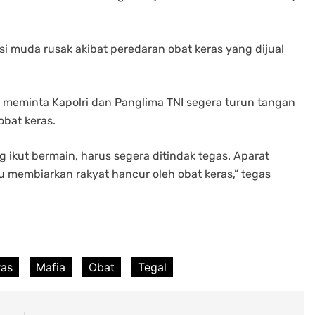
i muda rusak akibat peredaran obat keras yang dijual
 meminta Kapolri dan Panglima TNI segera turun tangan
obat keras.
g ikut bermain, harus segera ditindak tegas. Aparat
 membiarkan rakyat hancur oleh obat keras,” tegas
ras
Mafia
Obat
Tegal