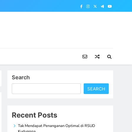
Search
SEARCH
Recent Posts
Tak Mendapat Penanganan Optimal di RSUD
Kudungga,…