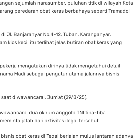
ngan sejumlah narasumber, puluhan titik di wilayah Kota
arang peredaran obat keras berbahaya seperti Tramadol
i di Jl. Banjaranyar No.4-12, Tuban, Karanganyar,
 kios kecil itu terlihat jelas butiran obat keras yang
kerja mengatakan dirinya tidak mengetahui detail
rnama Madi sebagai pengatur utama jalannya bisnis
 saat diwawancarai, Jum’at (29/8/25).
 wawancara, dua oknum anggota TNI tiba-tiba
eminta jatah dari aktivitas ilegal tersebut.
snis obat keras di Tegal berjalan mulus lantaran adanya