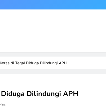
Keras di Tegal Diduga Dilindungi APH
l Diduga Dilindungi APH
Mins