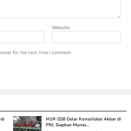
Website
owser for the next time I comment.
di
M1R-SSB Gelar Konsolidasi Akbar di
PRJ, Siapkan Munas…