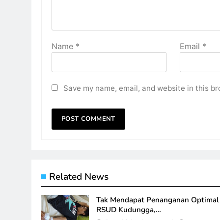
Name
*
Email
*
Save my name, email, and website in this br
Related News
Tak Mendapat Penanganan Optimal 
RSUD Kudungga,…