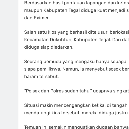
Berdasarkan hasil pantauan lapangan dan ketera
maupun Kabupaten Tegal diduga kuat menjadi s
dan Eximer.
Salah satu kios yang berhasil ditelusuri berlokas
Kecamatan Dukuhturi, Kabupaten Tegal. Dari dalam
diduga siap diedarkan.
Seorang pemuda yang mengaku hanya sebagai pe
siapa pemiliknya. Namun, ia menyebut sosok be
haram tersebut.
“Polsek dan Polres sudah tahu,” ucapnya singkat
Situasi makin mencengangkan ketika, di tengah
mendatangi kios tersebut, mereka diduga justru m
Temuan ini semakin menguatkan dugaan bahwa bi