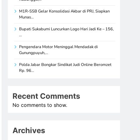
M1R-SSB Gelar Konsolidasi Akbar di PRJ, Siapkan
Munas…
Bupati Sukabumi Luncurkan Logo Hari Jadi Ke – 156,
…
Pengendara Motor Meninggal Mendadak di
Gunungpuyuh,…
Polda Jabar Bongkar Sindikat Judi Online Beromzet
Rp. 96…
Recent Comments
No comments to show.
Archives