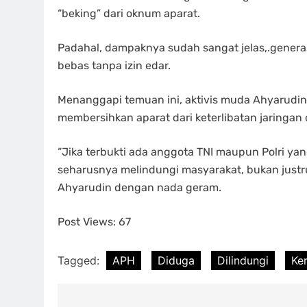
“beking” dari oknum aparat.
Padahal, dampaknya sudah sangat jelas,.generas
bebas tanpa izin edar.
Menanggapi temuan ini, aktivis muda Ahyarudin
membersihkan aparat dari keterlibatan jaringan 
“Jika terbukti ada anggota TNI maupun Polri yan
seharusnya melindungi masyarakat, bukan justru
Ahyarudin dengan nada geram.
Post Views:
67
Tagged:
APH
Diduga
Dilindungi
Ke