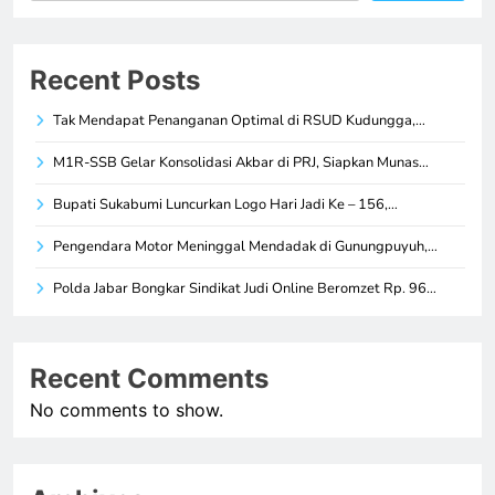
Recent Posts
Tak Mendapat Penanganan Optimal di RSUD Kudungga,…
M1R-SSB Gelar Konsolidasi Akbar di PRJ, Siapkan Munas…
Bupati Sukabumi Luncurkan Logo Hari Jadi Ke – 156,…
Pengendara Motor Meninggal Mendadak di Gunungpuyuh,…
Polda Jabar Bongkar Sindikat Judi Online Beromzet Rp. 96…
Recent Comments
No comments to show.