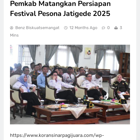
Pemkab Matangkan Persiapan
Festival Pesona Jatigede 2025
Benz Biskuatsemangat
12 Months Ago
0
3
Mins
https://www.koransinarpagijuara.com/wp-