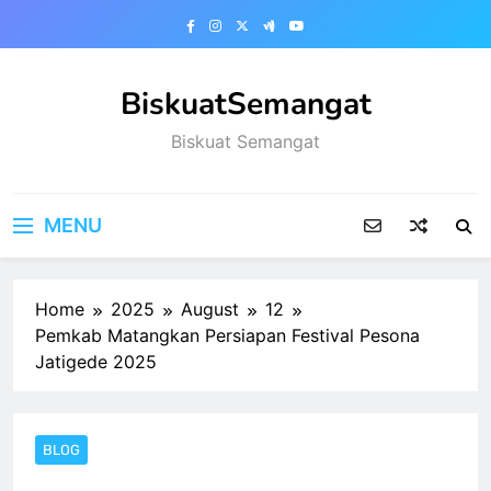
Skip
to
content
BiskuatSemangat
Biskuat Semangat
MENU
Home
2025
August
12
Pemkab Matangkan Persiapan Festival Pesona
Jatigede 2025
BLOG