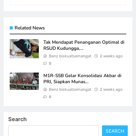
Related News
Tak Mendapat Penanganan Optimal di
RSUD Kudungga,…
Benz biskuatsemangat
2 weeks ago
0
M1R-SSB Gelar Konsolidasi Akbar di
PRJ, Siapkan Munas…
Benz biskuatsemangat
2 weeks ago
0
Search
SEARCH