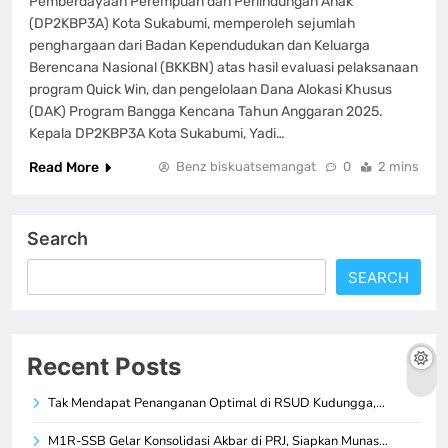
Pemberdayaan Perempuan dan Perlindungan Anak
(DP2KBP3A) Kota Sukabumi, memperoleh sejumlah
penghargaan dari Badan Kependudukan dan Keluarga
Berencana Nasional (BKKBN) atas hasil evaluasi pelaksanaan
program Quick Win, dan pengelolaan Dana Alokasi Khusus
(DAK) Program Bangga Kencana Tahun Anggaran 2025.
Kepala DP2KBP3A Kota Sukabumi, Yadi…
Read More
Benz biskuatsemangat
0
2 mins
Search
SEARCH
Recent Posts
Tak Mendapat Penanganan Optimal di RSUD Kudungga,…
M1R-SSB Gelar Konsolidasi Akbar di PRJ, Siapkan Munas…