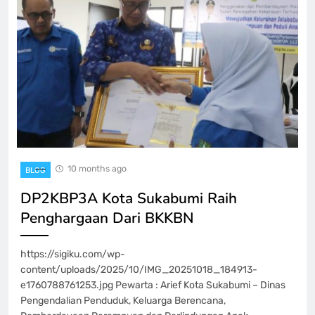
10 months ago
BLOG
DP2KBP3A Kota Sukabumi Raih
Penghargaan Dari BKKBN
https://sigiku.com/wp-
content/uploads/2025/10/IMG_20251018_184913-
e1760788761253.jpg Pewarta : Arief Kota Sukabumi – Dinas
Pengendalian Penduduk, Keluarga Berencana,