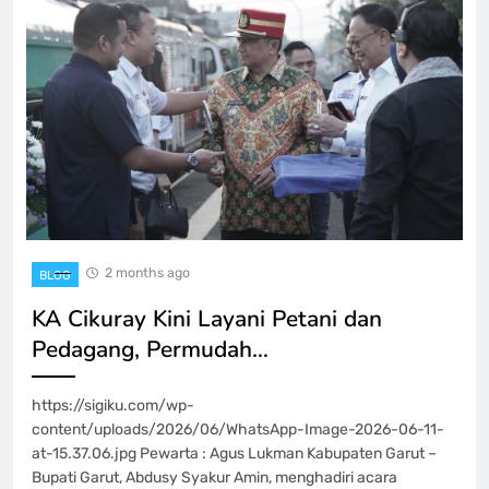
2 months ago
BLOG
KA Cikuray Kini Layani Petani dan
Pedagang, Permudah…
https://sigiku.com/wp-
content/uploads/2026/06/WhatsApp-Image-2026-06-11-
at-15.37.06.jpg Pewarta : Agus Lukman Kabupaten Garut –
Bupati Garut, Abdusy Syakur Amin, menghadiri acara