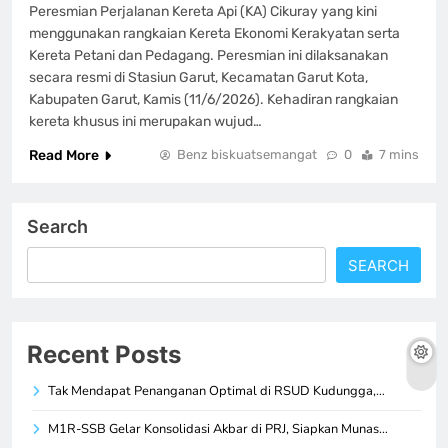
Peresmian Perjalanan Kereta Api (KA) Cikuray yang kini
menggunakan rangkaian Kereta Ekonomi Kerakyatan serta
Kereta Petani dan Pedagang. Peresmian ini dilaksanakan
secara resmi di Stasiun Garut, Kecamatan Garut Kota,
Kabupaten Garut, Kamis (11/6/2026). Kehadiran rangkaian
kereta khusus ini merupakan wujud…
Read More
Benz biskuatsemangat
0
7 mins
Search
SEARCH
Recent Posts
Tak Mendapat Penanganan Optimal di RSUD Kudungga,…
M1R-SSB Gelar Konsolidasi Akbar di PRJ, Siapkan Munas…